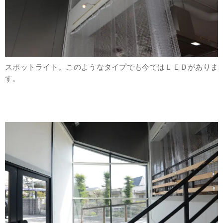
スポットライト。このようなタイプでも今ではＬＥＤがありま
す。