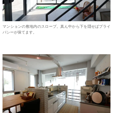
マンションの敷地内のスロープ。真ん中から下を隠せばプライ
バシーが保てます。