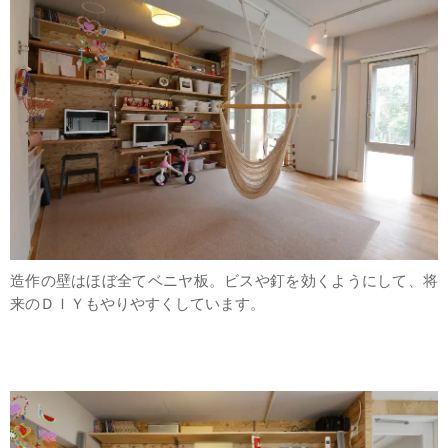
造作の壁はほぼ全てベニヤ板。ビスや釘を効くようにして、将
来のＤＩＹもやりやすくしています。