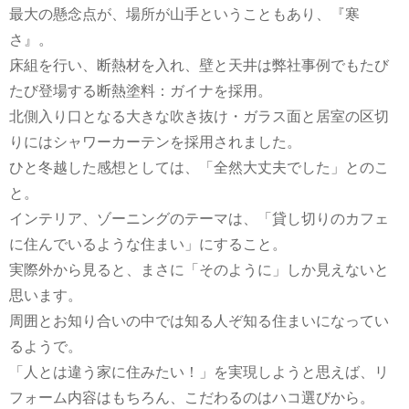
最大の懸念点が、場所が山手ということもあり、『寒
さ』。
床組を行い、断熱材を入れ、壁と天井は弊社事例でもたび
たび登場する断熱塗料：ガイナを採用。
北側入り口となる大きな吹き抜け・ガラス面と居室の区切
りにはシャワーカーテンを採用されました。
ひと冬越した感想としては、「全然大丈夫でした」とのこ
と。
インテリア、ゾーニングのテーマは、「貸し切りのカフェ
に住んでいるような住まい」にすること。
実際外から見ると、まさに「そのように」しか見えないと
思います。
周囲とお知り合いの中では知る人ぞ知る住まいになってい
るようで。
「人とは違う家に住みたい！」を実現しようと思えば、リ
フォーム内容はもちろん、こだわるのはハコ選びから。