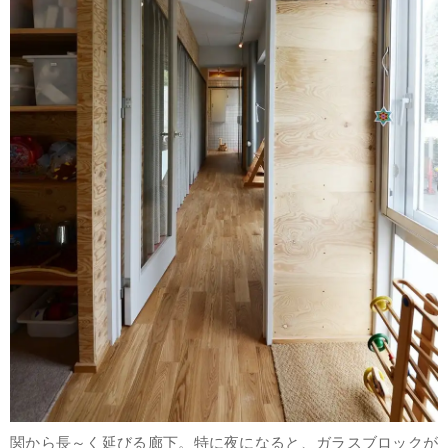
関から長～く延びる廊下。特に夜になると、ガラスブロックが