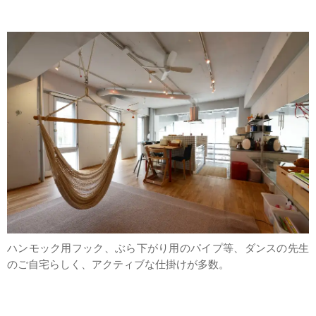
ハンモック用フック、ぶら下がり用のパイプ等、ダンスの先生
のご自宅らしく、アクティブな仕掛けが多数。