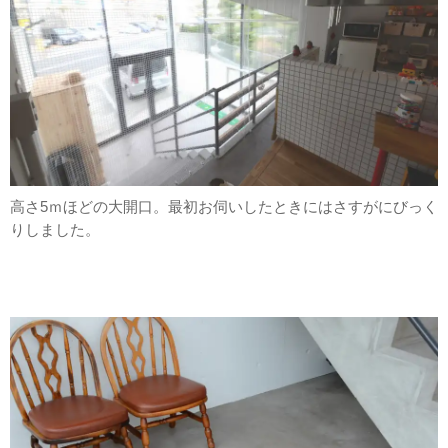
高さ5ｍほどの大開口。最初お伺いしたときにはさすがにびっく
りしました。