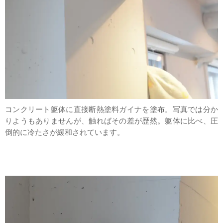
コンクリート躯体に直接断熱塗料ガイナを塗布。写真では分か
りようもありませんが、触ればその差が歴然。躯体に比べ、圧
倒的に冷たさが緩和されています。