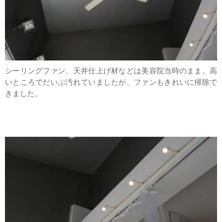
シーリングファン、天井仕上げ材などは美容院当時のまま。高
いところでだいぶ汚れていましたが、ファンもきれいに掃除で
きました。