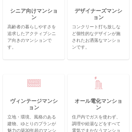
シニア向けマンショ
デザイナーズマンシ
ン
ョン
高齢者の暮らしやすさを
コンクリート打ち放しな
追求したアクティブシニ
ど個性的なデザインが施
ア向きのマンションで
されたお洒落なマンショ
す。
ンです。
ヴィンテージマンシ
オール電化マンショ
ョン
ン
立地・環境、風格のある
住戸内でガスを使わず、
建物、ゆとりのプランが
調理や給湯などをすべて
魅力の築30年超のマンシ
電気でまかなうマンショ