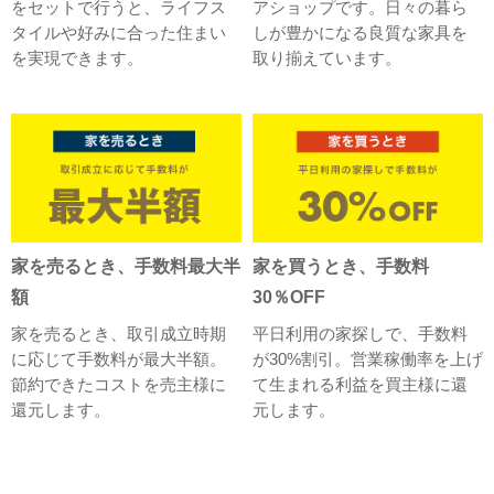
をセットで行うと、ライフス
アショップです。日々の暮ら
タイルや好みに合った住まい
しが豊かになる良質な家具を
を実現できます。
取り揃えています。
家を売るとき、手数料最大半
家を買うとき、手数料
額
30％OFF
家を売るとき、取引成立時期
平日利用の家探しで、手数料
に応じて手数料が最大半額。
が30%割引。営業稼働率を上げ
節約できたコストを売主様に
て生まれる利益を買主様に還
還元します。
元します。