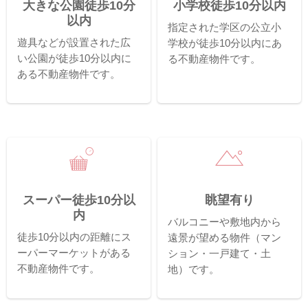
大きな公園徒歩10分
小学校徒歩10分以内
以内
指定された学区の公立小
遊具などが設置された広
学校が徒歩10分以内にあ
い公園が徒歩10分以内に
る不動産物件です。
ある不動産物件です。
スーパー徒歩10分以
眺望有り
内
バルコニーや敷地内から
徒歩10分以内の距離にス
遠景が望める物件（マン
ーパーマーケットがある
ション・一戸建て・土
不動産物件です。
地）です。