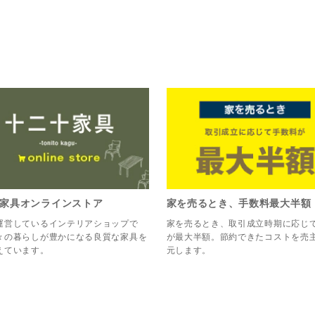
家具オンラインストア
家を売るとき、手数料最大半額
運営しているインテリアショップで
家を売るとき、取引成立時期に応じ
々の暮らしが豊かになる良質な家具を
が最大半額。節約できたコストを売
えています。
元します。