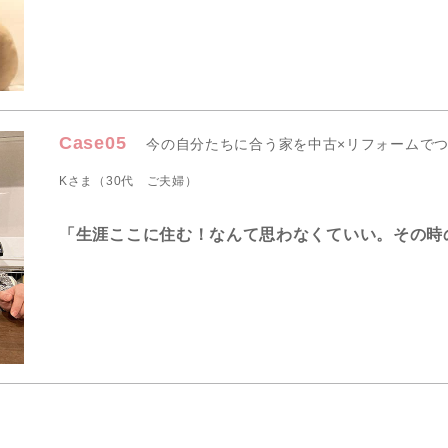
Case05
今の自分たちに合う家を中古×リフォームで
Kさま（30代 ご夫婦）
「生涯ここに住む！なんて思わなくていい。その時