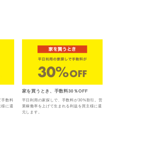
家を買うとき、手数料30％OFF
て手数料
平日利用の家探しで、手数料が30%割引。営
主様に還
業稼働率を上げて生まれる利益を買主様に還
元します。