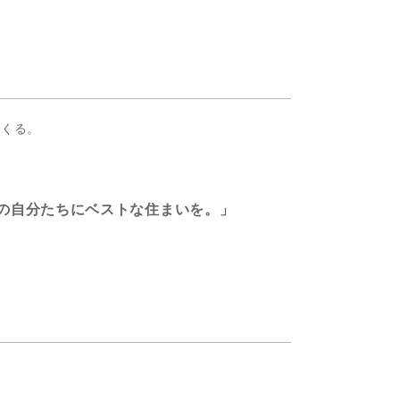
つくる。
の自分たちにベストな住まいを。」