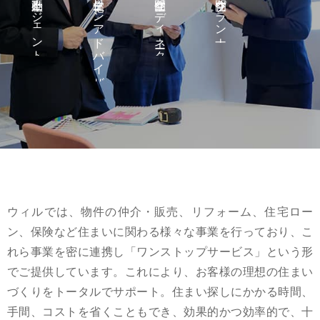
不動産エージェント
住宅ローンアドバイザー
住空間コーディネーター
住空間プランナー
ウィルでは、物件の仲介・販売、リフォーム、住宅ロー
ン、保険など住まいに関わる様々な事業を行っており、こ
れら事業を密に連携し「ワンストップサービス」という形
でご提供しています。これにより、お客様の理想の住まい
づくりをトータルでサポート。住まい探しにかかる時間、
手間、コストを省くこともでき、効果的かつ効率的で、十