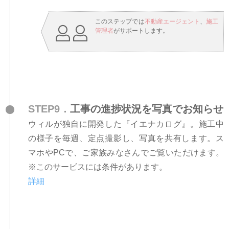
このステップでは
不動産エージェント
、
施工
管理者
がサポートします。
STEP9．
工事の進捗状況を写真でお知らせ
ウィルが独自に開発した『イエナカログ』。施工中
の様子を毎週、定点撮影し、写真を共有します。ス
マホやPCで、ご家族みなさんでご覧いただけます。
※このサービスには条件があります。
詳細