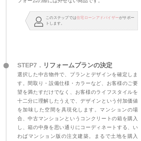
フォームの際には外せない商品です。
このステップでは
住宅ローンアドバイザー
がサポー
トします。
STEP7．
リフォームプランの決定
選択した中古物件で、プランとデザインを確定しま
す。間取り・設備仕様・カラーなど、お客様のご要
望を満たすだけでなく、お客様のライフスタイルを
十二分に理解したうえで、デザインという付加価値
を加味した空間を具現化します。マンションの場
合、中古マンションというコンクリートの箱を購入
し、箱の中身を思い通りにコーディネートする、い
わばマンション版の注文建築。まるで土地を購入