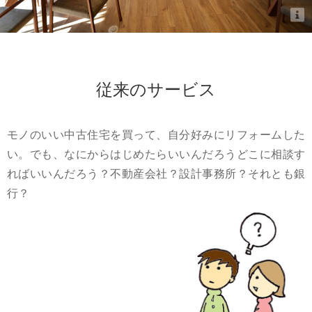
サービスをワンストップで提供するチーム
スタッフ紹介
会社案内
従来のサービス
モノのいい中古住宅を買って、自分好みにリフォームした
い。でも、なにからはじめたらいいんだろうどこに相談す
ればいいんだろう？不動産会社？設計事務所？それとも銀
行？