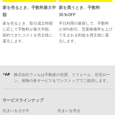
家を売るとき、手数料最大半
家を買うとき、手数料
額
30％OFF
家を売るとき、取引成立時期
平日利用の家探しで、手数料
に応じて手数料が最大半額。
が30%割引。営業稼働率を上げ
節約できたコストを売主様に
て生まれる利益を買主様に還
還元します。
元します。
株式会社ウィルは不動産の売買、リフォーム、住宅ロー
ン、保険の各サービスをワンストップでご提供します。
サービスラインナップ
住まいをさがす
住まいを売る