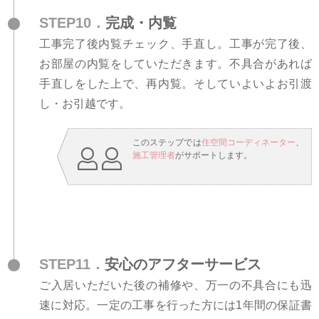
STEP10．
完成・内覧
工事完了後内覧チェック、手直し。工事が完了後、
お部屋の内覧をしていただきます。不具合があれば
手直しをした上で、再内覧。そしていよいよお引渡
し・お引越です。
このステップでは
住空間コーディネーター
、
施工管理者
がサポートします。
STEP11．
安心のアフターサービス
ご入居いただいた後の補修や、万一の不具合にも迅
速に対応。一定の工事を行った方には1年間の保証書