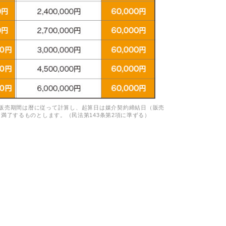
※販売期間は暦に従って計算し、起算日は媒介契約締結日（販売
了するものとします。（民法第143条第2項に準ずる）