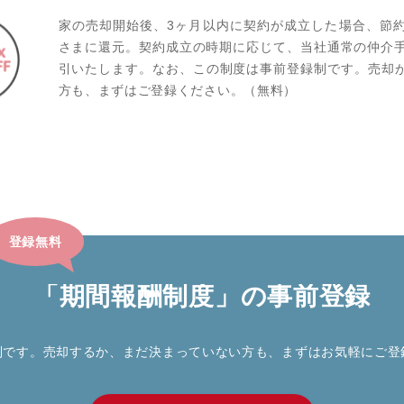
家の売却開始後、3ヶ⽉以内に契約が成⽴した場合、節
さまに還元。契約成⽴の時期に応じて、当社通常の仲介⼿
引いたします。なお、この制度は事前登録制です。売却
⽅も、まずはご登録ください。（無料）
登録無料
「期間報酬制度」の事前登録
制です。売却するか、まだ決まっていない⽅も、まずはお気軽にご登