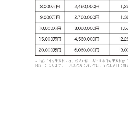
※上記「仲介手数料」は、税抜金額。当社通常仲介手数料は「
開始日）とします。 最後の月においては、その起算日に相当