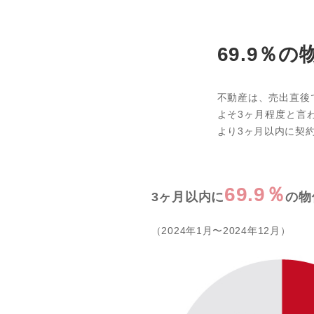
69.9％
不動産は、売出直後
よそ3ヶ月程度と言
より3ヶ月以内に契約
69.9％
3ヶ月以内に
の物
（2024年1月〜2024年12月）