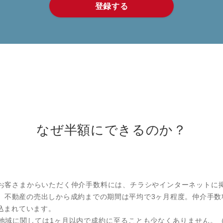
登録する
なぜ半額にできるのか？
お客さまからいただく仲介⼿数料には、チラシやインターネットに
。不動産の売出しから成約までの期間は平均で3ヶ⽉程度。仲介⼿数
込まれています。
地域に関しては1ヶ⽉以内で成約に⾄ることも少なくありません。（当