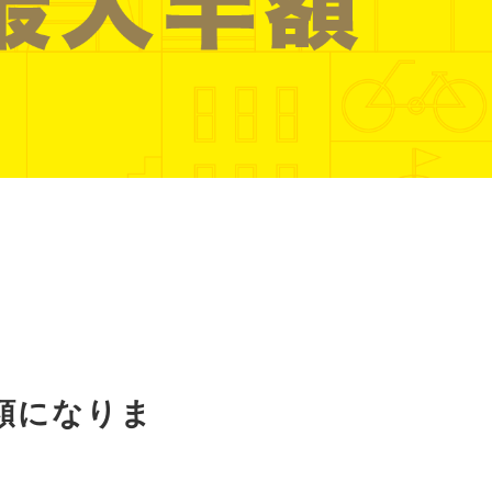
ピッタリ売却スタイル診断
売却に関する問合せ
みもの
もの
額になりま