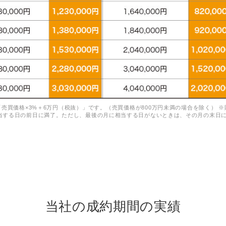
売買価格×3%＋6万円（税抜）」です。（売買価格が800万円未満の場合を除く） 
する日の前日に満了。ただし、最後の月に相当する日がないときは、その月の末日に満
当社の成約期間の実績