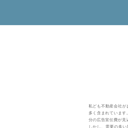
私ども不動産会社が
多く含まれています
分の広告宣伝費が⾒
しかし、需要の多い