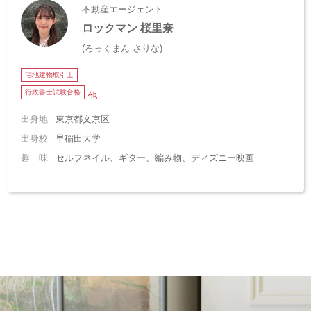
不動産エージェント
ロックマン 桜里奈
(ろっくまん さりな)
宅地建物取引士
行政書士試験合格
他
出身地
東京都文京区
出身校
早稲田大学
趣 味
セルフネイル、ギター、編み物、ディズニー映画