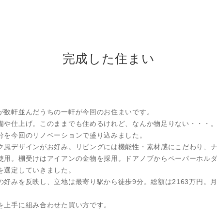
完成した住まい
が数軒並んだうちの一軒が今回のお住まいです。
備や仕上げ。このままでも住めるけれど、なんか物足りない・・・
分を今回のリノベーションで盛り込みました。
ク風デザインがお好み。リビングには機能性・素材感にこだわり、
使用。棚受けはアイアンの金物を採用。ドアノブからペーパーホル
を選定していきました。
の好みを反映し、立地は最寄り駅から徒歩9分。総額は2163万円。
を上手に組み合わせた買い方です。