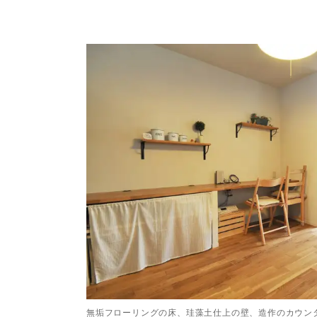
無垢フローリングの床、珪藻土仕上の壁、造作のカウン