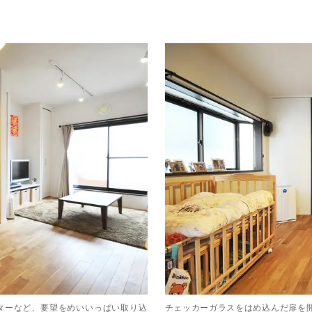
ターなど、要望をめいいっぱい取り込
チェッカーガラスをはめ込んだ扉を