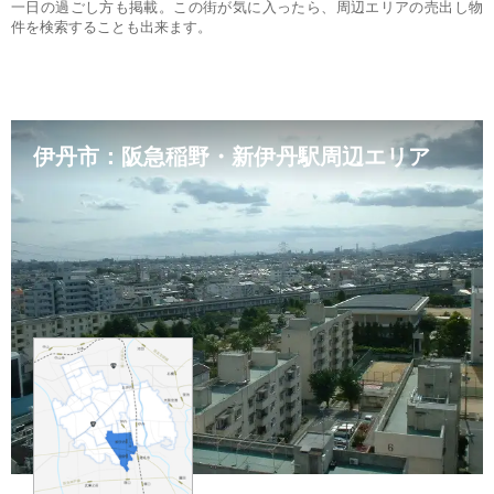
一日の過ごし方も掲載。この街が気に入ったら、周辺エリアの売出し物
件を検索することも出来ます。
伊丹市：阪急稲野・新伊丹駅周辺エリア