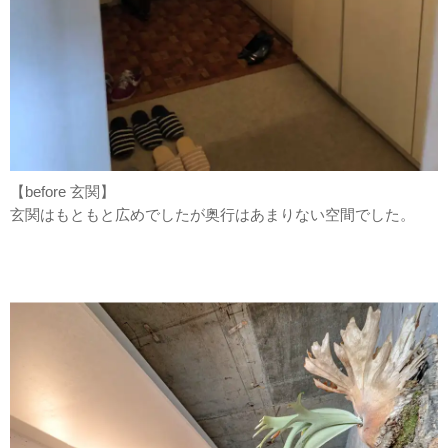
【before 玄関】
玄関はもともと広めでしたが奥行はあまりない空間でした。