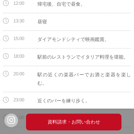
12:00
帰宅後、自宅で昼食。
13:30
昼寝
15:00
ダイアモンドシティで映画鑑賞。
18:00
駅前のレストランでイタリア料理を堪能。
20:00
駅の近くの楽器バーでお酒と楽器を楽し
む。
23:00
近くのバーを練り歩く。
01:00
帰宅、就寝