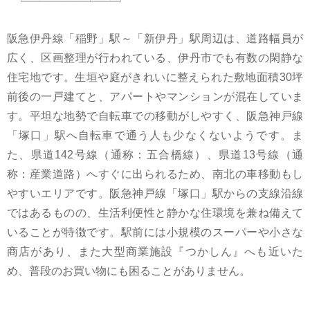
阪急伊丹線「稲野」駅～「新伊丹」駅周辺は、道路幅員が
広く、区画整理が行われている、伊丹市でも有数の閑静な
住宅地です。生垣や庭がきれいに整えられた敷地面積30坪
前後の一戸建てと、アパートやマンションが混在していま
す。平坦な地勢で自転車での移動がしやすく、阪急神戸線
「塚口」駅へ自転車で通う人も少なくないようです。ま
た、県道142号線（通称：五合橋線）、県道13号線（通
称：産業道路）へすぐに出られるため、南北の車移動もし
やすいエリアです。阪急神戸線「塚口」駅からの支線沿線
ではあるものの、生活利便性と静かな住環境を兼ね備えて
いることが特徴です。駅前には小規模のスーパーや小さな
商店があり、また大型商業施設『つかしん』へも近いた
め、普段のお買い物にも困ることがありません。