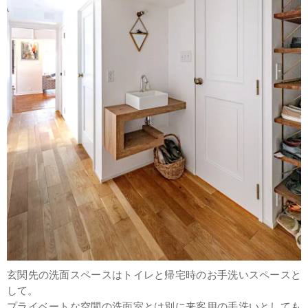
玄関先の洗面スペースはトイレと帰宅時のお手洗いスペースと
して。
プライベートな空間の洗面室とは別に来客用の手洗いとしても