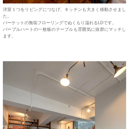
洋室１つをリビングにつなげ、キッチンも大きく移動させまし
た。
パーケットの無垢フローリングでぬくもり溢れるLDです。
パープルハートの一枚板のテーブルも雰囲気に抜群にマッチし
ます。