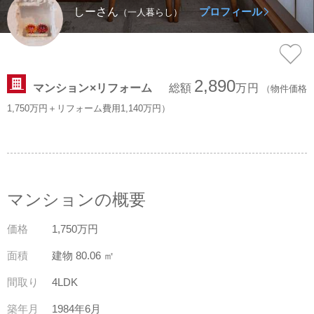
しーさん
プロフィール
（一人暮らし）
スタッフ紹介
会社案内
2,890
マンション×リフォーム
総額
万円
（物件価格
1,750万円＋リフォーム費用1,140万円）
マンションの概要
価格
1,750万円
面積
建物 80.06 ㎡
間取り
4LDK
築年月
1984年6月