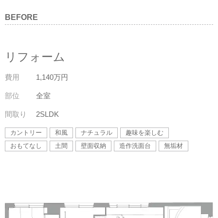
BEFORE
リフォーム
費用
1,140万円
部位
全室
間取り
2SLDK
カントリー
和風
ナチュラル
趣味を楽しむ
おもてなし
土間
壁面収納
造作洗面台
無垢材