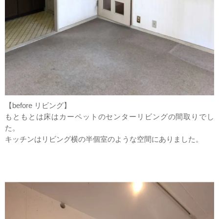
【before リビング】
もともとは床はカーペットのセンターリビングの間取りでし
た。
キッチンはリビング横の半個室のような空間にありました。