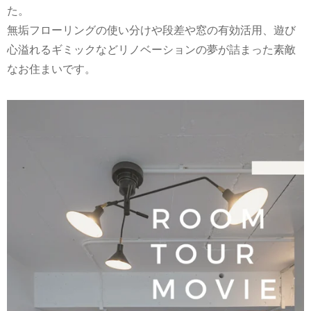
た。
無垢フローリングの使い分けや段差や窓の有効活用、遊び
心溢れるギミックなどリノベーションの夢が詰まった素敵
なお住まいです。