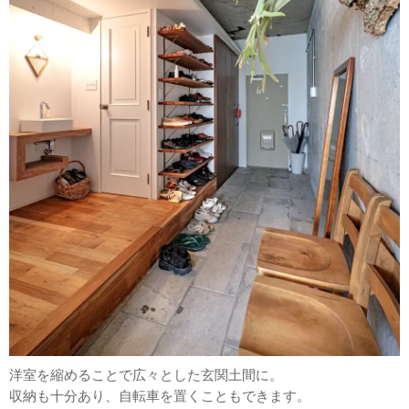
洋室を縮めることで広々とした玄関土間に。
収納も十分あり、自転車を置くこともできます。