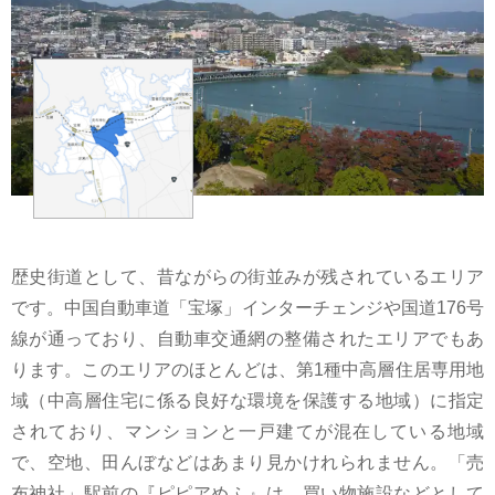
歴史街道として、昔ながらの街並みが残されているエリア
です。中国自動車道「宝塚」インターチェンジや国道176号
線が通っており、自動車交通網の整備されたエリアでもあ
ります。このエリアのほとんどは、第1種中高層住居専用地
域（中高層住宅に係る良好な環境を保護する地域）に指定
されており、マンションと一戸建てが混在している地域
で、空地、田んぼなどはあまり見かけれられません。「売
布神社」駅前の『ピピアめふ』は、買い物施設などとして