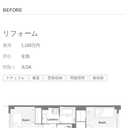
BEFORE
リフォーム
費用
1,160万円
部位
全面
間取り
3LDK
ナチュラル
書斎
壁面収納
間接照明
無垢材