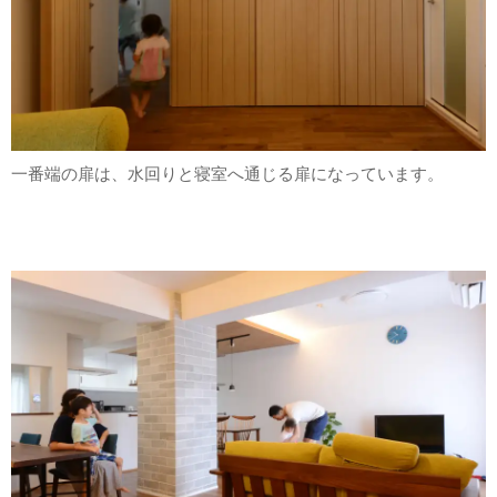
一番端の扉は、水回りと寝室へ通じる扉になっています。