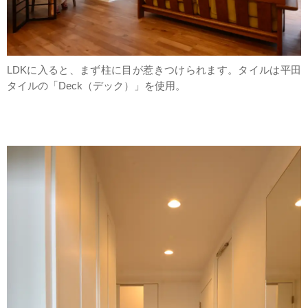
LDKに入ると、まず柱に目が惹きつけられます。タイルは平田
タイルの「Deck（デック）」を使用。