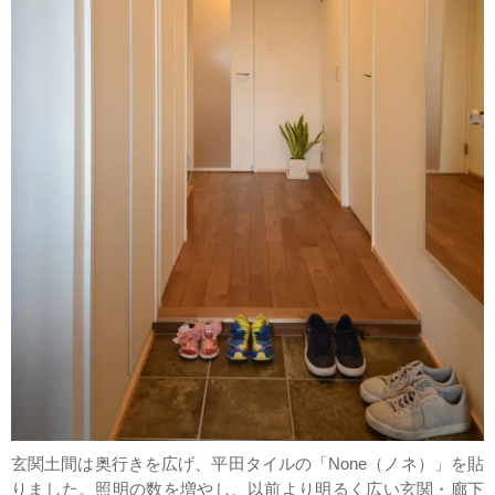
玄関土間は奥行きを広げ、平田タイルの「None（ノネ）」を貼
りました。照明の数を増やし、以前より明るく広い玄関・廊下