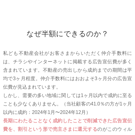
なぜ半額にできるのか？
私ども不動産会社がお客さまからいただく仲介⼿数料に
は、チラシやインターネットに掲載する広告宣伝費が多く
含まれています。不動産の売出しから成約までの期間は平
均で3ヶ⽉程度。仲介⼿数料にはおおよそ3ヶ⽉分の広告宣
伝費が⾒込まれています。
しかし、需要の多い地域に関しては1ヶ⽉以内で成約に⾄る
ことも少なくありません。（当社顧客の41.0％の⽅が1ヶ⽉
以内に成約：2024年1⽉〜2024年12⽉）
⻑期にわたることなく成約したことで削減できた広告宣伝
費を、割引という形で売主さまに還元する
のがこのウィル