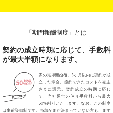
スタッフ紹介
会社案内
「期間報酬制度」とは
契約の成立時期に応じて、手数料
が最大半額になります。
家の売却開始後、3ヶ⽉以内に契約が成
⽴した場合、節約できたコストを売主
さまに還元。契約成⽴の時期に応じ
て、当社通常の仲介⼿数料から最⼤
50%割引いたします。なお、この制度
は事前登録制です。売却がまだ決まっていない⽅も、まず