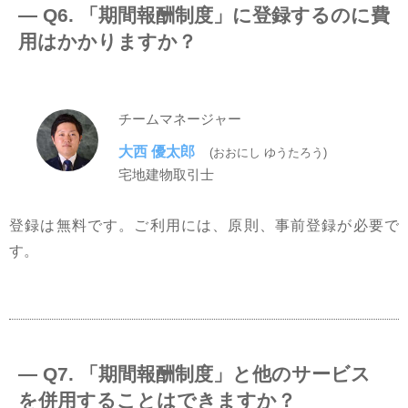
― Q6. 「期間報酬制度」に登録するのに費
⽤はかかりますか？
チームマネージャー
大西 優太郎
(おおにし ゆうたろう)
宅地建物取引士
登録は無料です。ご利⽤には、原則、事前登録が必要で
す。
― Q7. 「期間報酬制度」と他のサービス
を併⽤することはできますか？