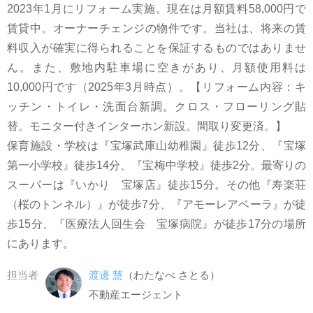
2023年1月にリフォーム実施。現在は月額賃料58,000円で
賃貸中。オーナーチェンジの物件です。当社は、将来の賃
料収入が確実に得られることを保証するものではありませ
ん。また、敷地内駐車場に空きがあり、月額使用料は
10,000円です（2025年3月時点）。【リフォーム内容：キ
ッチン・トイレ・洗面台新調。クロス・フローリング貼
替。モニター付きインターホン新設。間取り変更済。】
保育施設・学校は『宝塚武庫山幼稚園』徒歩12分、『宝塚
第一小学校』徒歩14分、『宝梅中学校』徒歩2分。最寄りの
スーパーは『いかり 宝塚店』徒歩15分。その他『寿楽荘
（桜のトンネル）』が徒歩7分、『アモーレアベーラ』が徒
歩15分、『医療法人回生会 宝塚病院』が徒歩17分の場所
にあります。
担当者
渡邊 慧
（わたなべ さとる）
不動産エージェント