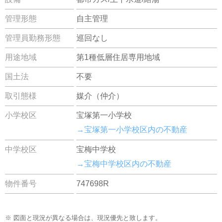
管理形態
自主管理
管理員勤務形態
巡回なし
用途地域
第1種低層住居専用地域
国土法
不要
取引態様
媒介（仲介）
小学校区
宝塚第一小学校
→宝塚第一小学校区内の不動産
中学校区
宝梅中学校
→宝梅中学校区内の不動産
物件番号
747698R
※ 図面と現況が異なる場合は、現況優先と致します。