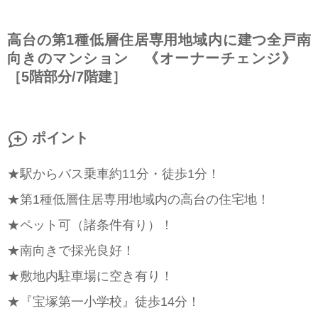
高台の第1種低層住居専用地域内に建つ全戸南
向きのマンション 《オーナーチェンジ》
［5階部分/7階建］
ポイント
★駅からバス乗車約11分・徒歩1分！
★第1種低層住居専用地域内の高台の住宅地！
★ペット可（諸条件有り）！
★南向きで採光良好！
★敷地内駐車場に空き有り！
★『宝塚第一小学校』徒歩14分！