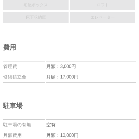
宅配ボックス
ロフト
床下収納庫
エレベーター
費用
管理費
月額：3,000円
修繕積立金
月額：17,000円
駐車場
駐車場の有無
空有
月額費用
月額：10,000円