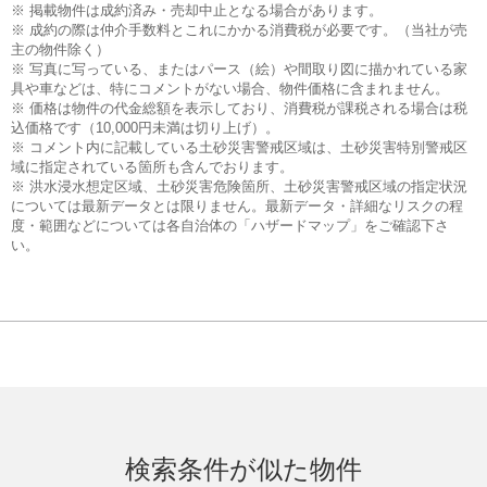
※ 掲載物件は成約済み・売却中止となる場合があります。
※ 成約の際は仲介手数料とこれにかかる消費税が必要です。（当社が売
主の物件除く）
※ 写真に写っている、またはパース（絵）や間取り図に描かれている家
具や車などは、特にコメントがない場合、物件価格に含まれません。
※ 価格は物件の代金総額を表示しており、消費税が課税される場合は税
込価格です（10,000円未満は切り上げ）。
※ コメント内に記載している土砂災害警戒区域は、土砂災害特別警戒区
域に指定されている箇所も含んでおります。
※ 洪水浸水想定区域、土砂災害危険箇所、土砂災害警戒区域の指定状況
については最新データとは限りません。最新データ・詳細なリスクの程
度・範囲などについては各自治体の「ハザードマップ」をご確認下さ
い。
検索条件が似た物件