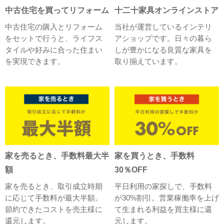
中古住宅を買ってリフォーム
十二十家具オンラインストア
中古住宅の購入とリフォーム
当社が運営しているインテリ
をセットで行うと、ライフス
アショップです。日々の暮ら
タイルや好みに合った住まい
しが豊かになる良質な家具を
を実現できます。
取り揃えています。
家を売るとき、手数料最大半
家を買うとき、手数料
額
30％OFF
家を売るとき、取引成立時期
平日利用の家探しで、手数料
に応じて手数料が最大半額。
が30%割引。営業稼働率を上げ
節約できたコストを売主様に
て生まれる利益を買主様に還
還元します。
元します。