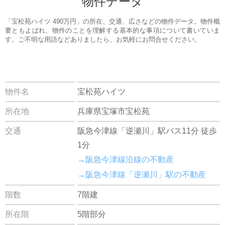
物件データ
「宝松苑ハイツ 490万円」の所在、交通、広さなどの物件データ。物件概
要ともよばれ、物件のことを理解する基本的な事項について書いていま
す。ご不明な用語などありましたら、お気軽にお問合せください。
物件名
宝松苑ハイツ
所在地
兵庫県宝塚市宝松苑
交通
阪急今津線「逆瀬川」駅バス11分 徒歩
1分
→阪急今津線沿線の不動産
→阪急今津線「逆瀬川」駅の不動産
階数
7階建
所在階
5階部分