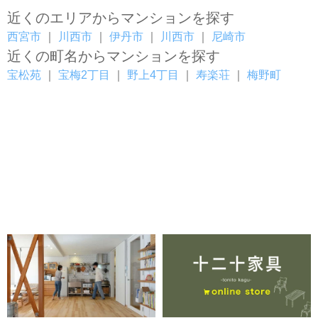
近くのエリアからマンションを探す
西宮市
｜
川西市
｜
伊丹市
｜
川西市
｜
尼崎市
近くの町名からマンションを探す
宝松苑
｜
宝梅2丁目
｜
野上4丁目
｜
寿楽荘
｜
梅野町