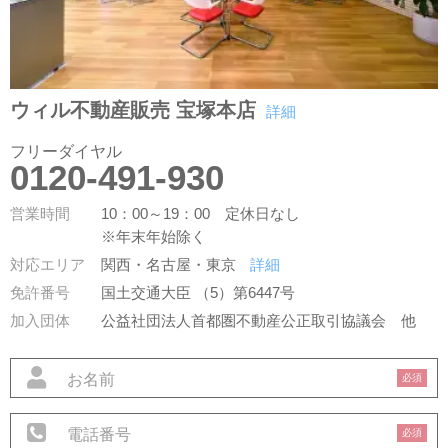
ウィル不動産販売 宝塚本店
詳細
フリーダイヤル
0120-491-930
営業時間
10：00～19：00 定休日なし
※年末年始除く
対応エリア
関西・名古屋・東京
詳細
免許番号
国土交通大臣 （5）第6447号
加入団体
公益社団法人首都圏不動産公正取引協議会
他
必須
必須