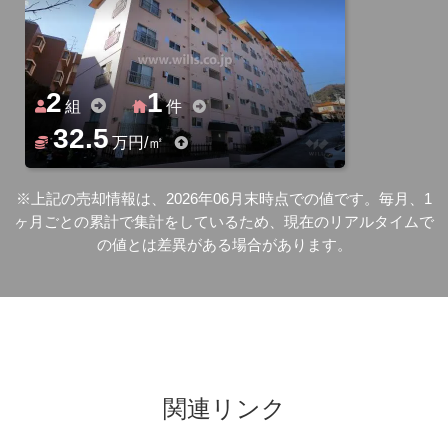
2
1
組
件
32.5
万円/㎡
※上記の売却情報は、2026年06月末時点での値です。毎月、1
ヶ月ごとの累計で集計をしているため、現在のリアルタイムで
の値とは差異がある場合があります。
関連リンク