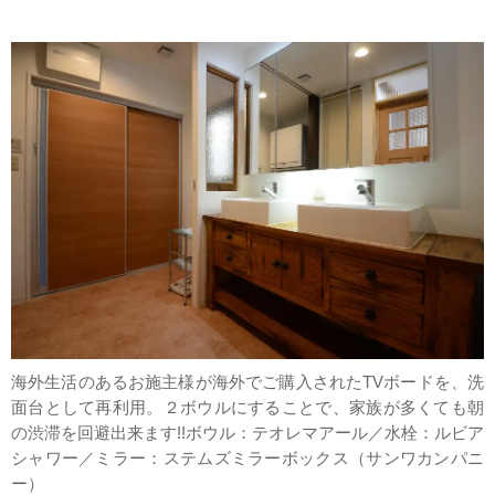
海外生活のあるお施主様が海外でご購入されたTVボードを、洗
面台として再利用。２ボウルにすることで、家族が多くても朝
の渋滞を回避出来ます!!ボウル：テオレマアール／水栓：ルビア
シャワー／ミラー：ステムズミラーボックス（サンワカンパニ
ー）