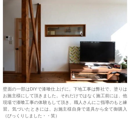
壁面の一部はDIYで漆喰仕上げに。下地工事は弊社で、塗りは
お施主様にして頂きました。それだけではなく施工前には、他
現場で漆喰工事の体験もして頂き、職人さんにご指導のもと練
習。気づいたときには、お施主様自身で道具から全て御購入
（びっくりしました・・笑）