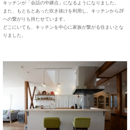
キッチンが「会話の中継点」になるようになりました。
また、もともとあった吹き抜けを利用し、キッチンから2F
への繋がりも持たせています。
どこにいても、キッチンを中心に家族が繋がる住まいとな
りました。