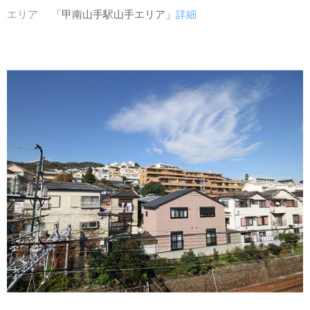
エリア
「甲南山手駅山手エリア」
詳細