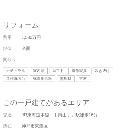
リフォーム
費用
1,530万円
部位
全面
間取り
-
ナチュラル
室内窓
ロフト
造作家具
吹き抜け
造作洗面台
構造用合板
無垢材
古材
この一戸建てがあるエリア
交通
JR東海道本線「甲南山手」駅徒歩16分
所在
神戸市東灘区