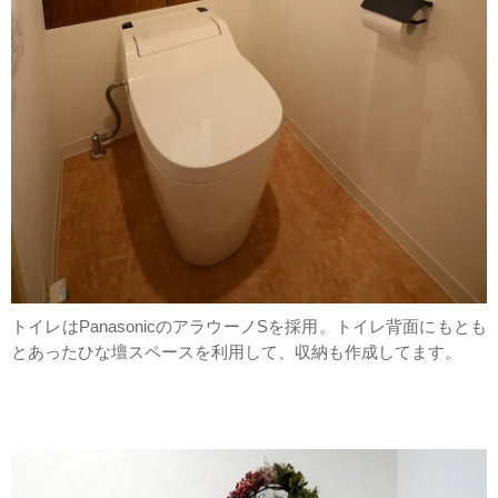
トイレはPanasonicのアラウーノSを採用。トイレ背面にもとも
とあったひな壇スペースを利用して、収納も作成してます。