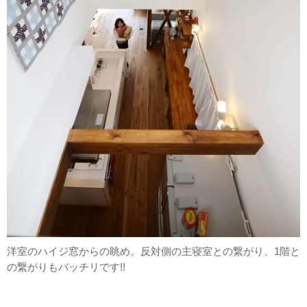
洋室のハイジ窓からの眺め。反対側の主寝室との繋がり、1階と
の繋がりもバッチリです!!