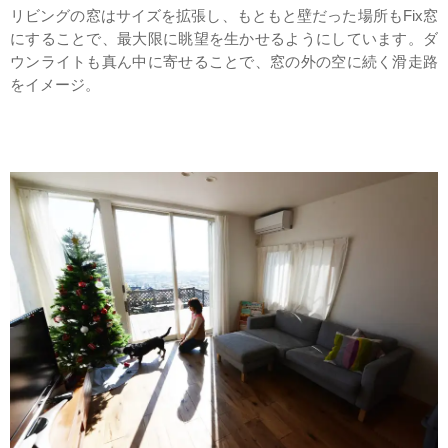
リビングの窓はサイズを拡張し、もともと壁だった場所もFix窓
にすることで、最大限に眺望を生かせるようにしています。ダ
ウンライトも真ん中に寄せることで、窓の外の空に続く滑走路
をイメージ。