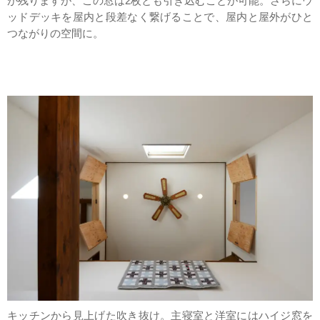
が残りますが、この窓は2枚とも引き込むことが可能。さらにウ
ッドデッキを屋内と段差なく繋げることで、屋内と屋外がひと
つながりの空間に。
キッチンから見上げた吹き抜け。主寝室と洋室にはハイジ窓を