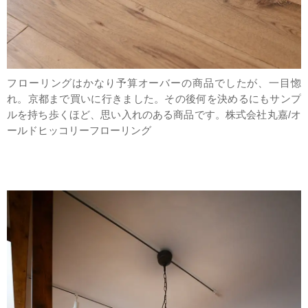
フローリングはかなり予算オーバーの商品でしたが、一目惚
れ。京都まで買いに行きました。その後何を決めるにもサンプ
ルを持ち歩くほど、思い入れのある商品です。株式会社丸嘉/オ
ールドヒッコリーフローリング