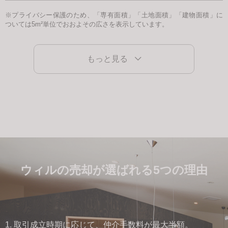
※プライバシー保護のため、「専有面積」「土地面積」「建物面積」に
ついては5m²単位でおおよその広さを表示しています。
もっと見る
ウィルの売却が選ばれる5つの理由
1. 取引成立時期に応じて、仲介手数料が最大半額。