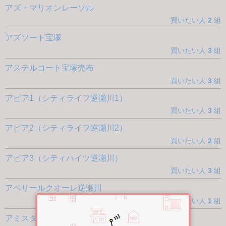
アズ・マリオンレーソル
買いたい人
2
組
アズソート宝塚
買いたい人
3
組
アステルコート宝塚売布
買いたい人
3
組
アピア1（シティライフ逆瀬川1）
買いたい人
3
組
アピア2（シティライフ逆瀬川2）
買いたい人
2
組
アピア3（シティハイツ逆瀬川）
買いたい人
3
組
アベリールクオーレ逆瀬川
買いたい人
1
組
アミスタ仁川