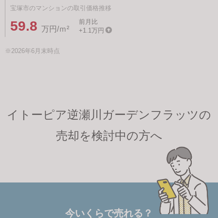
宝塚市のマンションの取引価格推移
前月比
59.8
万円/ｍ²
+1.1万円
※2026年6月末時点
イトーピア逆瀬川ガーデンフラッツの
売却を検討中の方へ
今いくらで売れる？