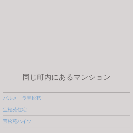
同じ町内にあるマンション
パルメーラ宝松苑
宝松苑住宅
宝松苑ハイツ