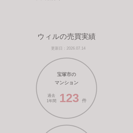
ウィルの売買実績
更新日：2026.07.14
宝塚市の
マンション
123
過去
件
1年間