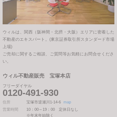
ウィルは、関西（阪神間・北摂・大阪）エリアに密着した
不動産のエキスパート。(東京証券取引所スタンダード市場
上場)
ご売却に関するご相談、ご質問等お気軽にお問合せくださ
い。
ウィル不動産販売 宝塚本店
フリーダイヤル
0120-491-930
住所
宝塚市逆瀬川1-14-6
map
営業時間
10：00～19：00 定休日なし
※年末年始除く