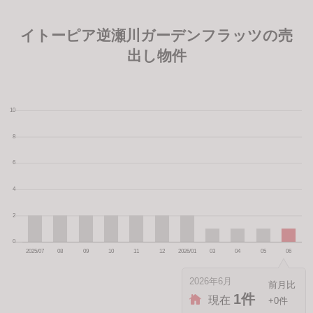
イトーピア逆瀬川ガーデンフラッツの売
出し物件
2026年6月
1件
現在
+0件