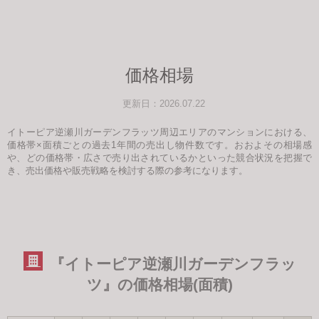
価格相場
更新日：2026.07.22
イトーピア逆瀬川ガーデンフラッツ周辺エリアのマンションにおける、
価格帯×面積ごとの過去1年間の売出し物件数です。おおよその相場感
や、どの価格帯・広さで売り出されているかといった競合状況を把握で
き、売出価格や販売戦略を検討する際の参考になります。
『イトーピア逆瀬川ガーデンフラッ
ツ』の価格相場(面積)