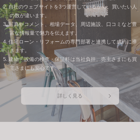
2. 自社のウェブサイトを3つ運営しているから、買いたい人
の数が違います。
3. 写真やコメント、相場データ、周辺施設、口コミなど豊
富な情報量で魅力を伝えます。
4. 住宅ローン・リフォームの専門部署と連携して成約に導
きます。
5. 建物・設備の検査・保証料は当社負担。売主さまにも買
主さまにも安心です。
詳しく見る