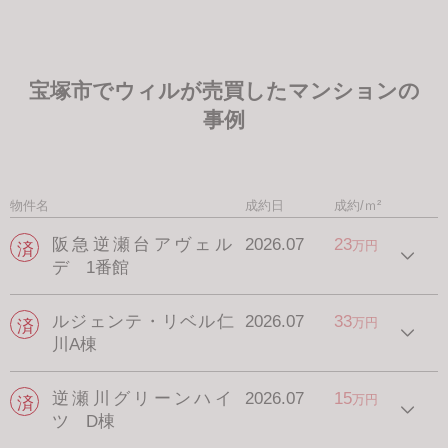
宝塚市でウィルが売買したマンションの
事例
物件名
成約日
成約/ｍ²
阪急逆瀬台アヴェル
2026.07
23
万円
デ 1番館
ルジェンテ・リベル仁
2026.07
33
万円
川A棟
逆瀬川グリーンハイ
2026.07
15
万円
ツ D棟