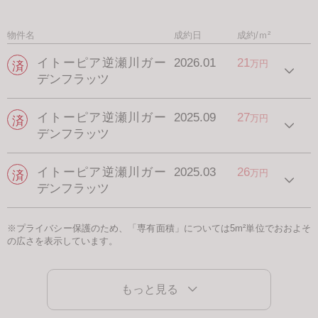
物件名
成約日
成約/ｍ²
イトーピア逆瀬川ガー
2026.01
21
万円
デンフラッツ
イトーピア逆瀬川ガー
2025.09
27
万円
デンフラッツ
イトーピア逆瀬川ガー
2025.03
26
万円
デンフラッツ
※プライバシー保護のため、「専有面積」については5m²単位でおおよそ
の広さを表示しています。
もっと見る