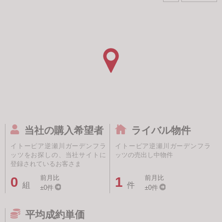
当社の購入希望者
ライバル物件
イトーピア逆瀬川ガーデンフラ
イトーピア逆瀬川ガーデンフラ
ッツをお探しの、当社サイトに
ッツの売出し中物件
登録されているお客さま
前月比
前月比
0
1
組
件
±0件
±0件
平均成約単価