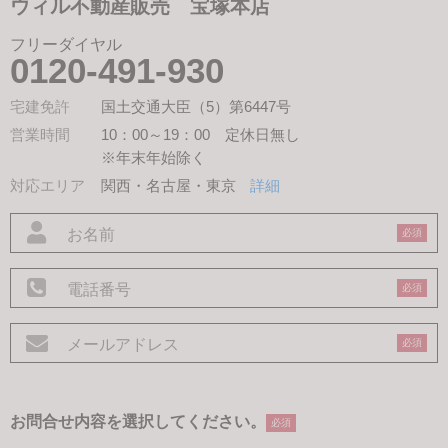
ウィル不動産販売 宝塚本店
フリーダイヤル
0120-491-930
宅建免許
国土交通大臣（5）第6447号
営業時間
10：00～19：00 定休日無し
※年末年始除く
対応エリア
関西・名古屋・東京
詳細
必須
必須
必須
お問合せ内容を選択してください。
必須