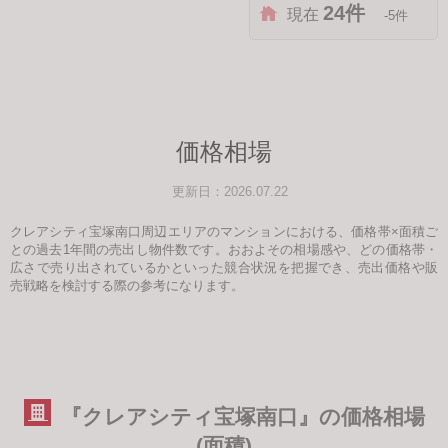
24件
現在
-5件
価格相場
更新日：2026.07.22
クレアシティ宝塚南口周辺エリアのマンションにおける、価格帯×面積ご
との過去1年間の売出し物件数です。おおよその相場感や、どの価格帯・
広さで売り出されているかといった競合状況を把握でき、売出価格や販
売戦略を検討する際の参考になります。
『クレアシティ宝塚南口』の価格相場
(面積)