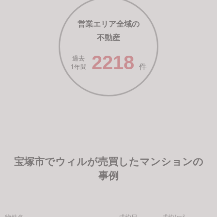
営業エリア全域の
不動産
2218
過去
件
1年間
宝塚市でウィルが売買したマンションの
事例