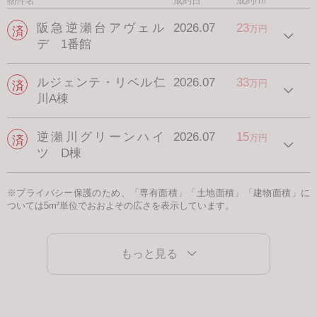
物件名
成約日
成約/ｍ²
阪急逆瀬台アヴェル
2026.07
23
万円
デ 1番館
ルジェンテ・リベル仁
2026.07
33
万円
川A棟
逆瀬川グリーンハイ
2026.07
15
万円
ツ D棟
※プライバシー保護のため、「専有面積」「土地面積」「建物面積」に
ついては5m²単位でおおよその広さを表示しています。
もっと見る