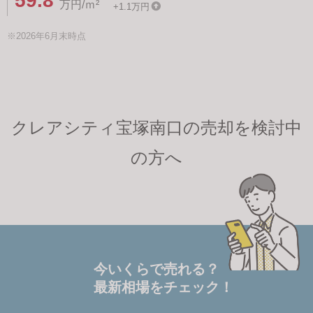
59.8
万円/ｍ²
+1.1万円
※2026年6月末時点
クレアシティ宝塚南口の売却を検討中
の方へ
今いくらで売れる？
最新相場をチェック！