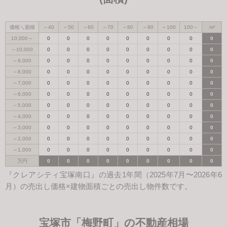
価格＼面積
～40
～50
～60
～70
～80
～90
～100
100～
m²
10,000～
0
0
0
0
0
0
0
0
0
～10,000
0
0
0
0
0
0
0
0
0
～9,000
0
0
0
0
0
0
0
0
0
～8,000
0
0
0
0
0
0
0
0
0
～7,000
0
0
0
0
0
0
0
0
0
～6,000
0
0
0
0
0
0
0
0
0
～5,000
0
0
0
0
0
0
0
0
0
～4,000
0
0
0
0
0
0
0
0
0
～3,000
0
0
0
0
0
0
0
0
0
～2,000
0
0
0
0
0
0
0
0
0
～1,000
0
0
0
0
0
0
0
0
0
万円
0
0
0
0
0
0
0
0
0
『クレアシティ宝塚南口』の過去1年間（2025年7月〜2026年6
月）の売出し価格×建物面積ごとの売出し物件数です。
宝塚市「梅野町」の不動産相場