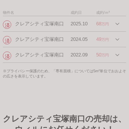
物件名
成約日
成約/ｍ²
クレアシティ宝塚南口
2025.10
68
万円
クレアシティ宝塚南口
2024.05
49
万円
クレアシティ宝塚南口
2022.09
50
万円
※プライバシー保護のため、「専有面積」については5m²単位でおおよそ
の広さを表示しています。
クレアシティ宝塚南口の売却は、