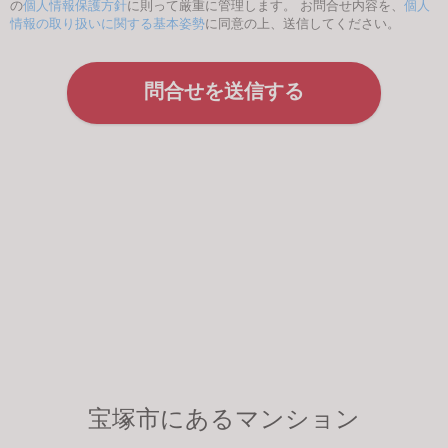
の
個人情報保護方針
に則って厳重に管理します。 お問合せ内容を、
個人
情報の取り扱いに関する基本姿勢
に同意の上、送信してください。
宝塚市にあるマンション