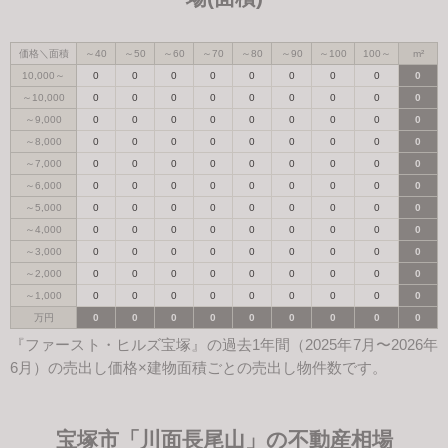
価格＼面積
～40
～50
～60
～70
～80
～90
～100
100～
m²
10,000～
0
0
0
0
0
0
0
0
0
～10,000
0
0
0
0
0
0
0
0
0
～9,000
0
0
0
0
0
0
0
0
0
～8,000
0
0
0
0
0
0
0
0
0
～7,000
0
0
0
0
0
0
0
0
0
～6,000
0
0
0
0
0
0
0
0
0
～5,000
0
0
0
0
0
0
0
0
0
～4,000
0
0
0
0
0
0
0
0
0
～3,000
0
0
0
0
0
0
0
0
0
～2,000
0
0
0
0
0
0
0
0
0
～1,000
0
0
0
0
0
0
0
0
0
万円
0
0
0
0
0
0
0
0
0
『ファースト・ヒルズ宝塚』の過去1年間（2025年7月〜2026年
6月）の売出し価格×建物面積ごとの売出し物件数です。
宝塚市「川面長尾山」の不動産相場