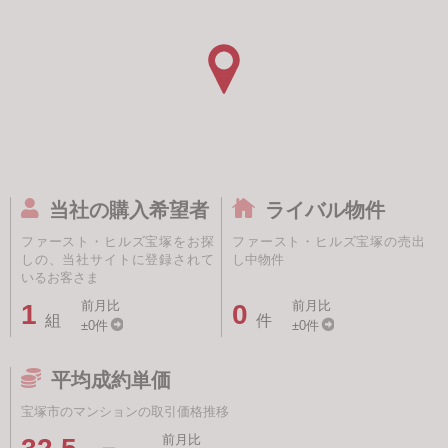
当社の購入希望者
ライバル物件
ファースト・ヒルズ宝塚をお探
ファースト・ヒルズ宝塚の売出
しの、当社サイトに登録されて
し中物件
いるお客さま
前月比
前月比
1
0
組
件
±0件
±0件
平均成約単価
宝塚市のマンションの取引価格推移
前月比