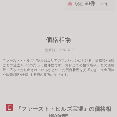
50件
現在
+3件
価格相場
更新日：2026.07.22
ファースト・ヒルズ宝塚周辺エリアのマンションにおける、価格帯×面積
ごとの過去1年間の売出し物件数です。おおよその相場感や、どの価格
帯・広さで売り出されているかといった競合状況を把握でき、売出価格
や販売戦略を検討する際の参考になります。
『ファースト・ヒルズ宝塚』の価格相
場(面積)