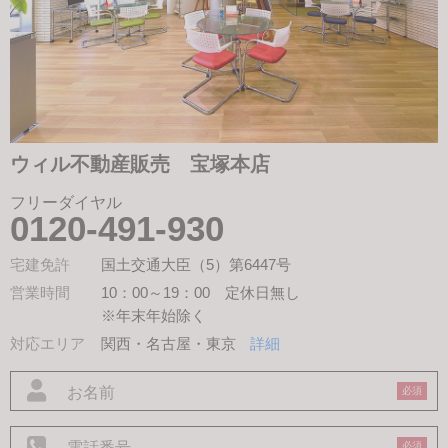
ウィル不動産販売 宝塚本店
フリーダイヤル
0120-491-930
宅建免許
国土交通大臣（5）第6447号
営業時間
10：00～19：00 定休日無し
※年末年始除く
対応エリア
関西・名古屋・東京
詳細
必須
必須