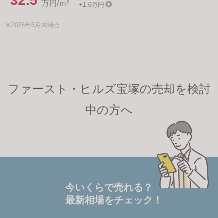
32.5
万円/ｍ²
+1.6万円
※2026年6月末時点
ファースト・ヒルズ宝塚の売却を検討
中の方へ
今いくらで売れる？
最新相場をチェック！