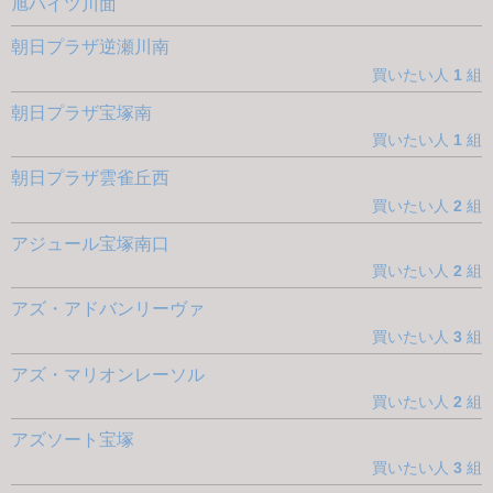
旭ハイツ川面
朝日プラザ逆瀬川南
買いたい人
1
組
朝日プラザ宝塚南
買いたい人
1
組
朝日プラザ雲雀丘西
買いたい人
2
組
アジュール宝塚南口
買いたい人
2
組
アズ・アドバンリーヴァ
買いたい人
3
組
アズ・マリオンレーソル
買いたい人
2
組
アズソート宝塚
買いたい人
3
組