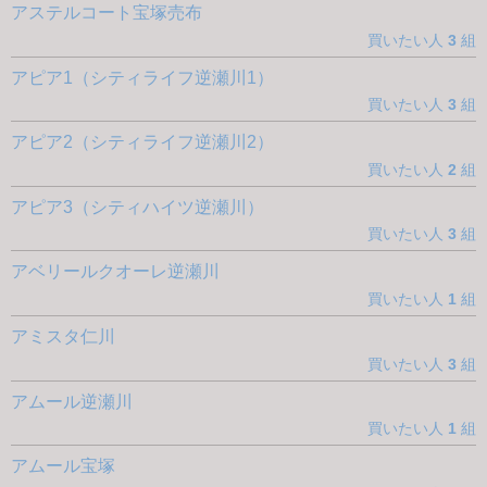
アステルコート宝塚売布
買いたい人
3
組
アピア1（シティライフ逆瀬川1）
買いたい人
3
組
アピア2（シティライフ逆瀬川2）
買いたい人
2
組
アピア3（シティハイツ逆瀬川）
買いたい人
3
組
アベリールクオーレ逆瀬川
買いたい人
1
組
アミスタ仁川
買いたい人
3
組
アムール逆瀬川
買いたい人
1
組
アムール宝塚