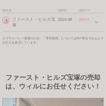
物件名
成約日
成約/ｍ²
ファースト・ヒルズ宝
2024.08
20
万円
塚
※プライバシー保護のため、「専有面積」については5m²単位でおおよそ
の広さを表示しています。
ファースト・ヒルズ宝塚の売却
は、ウィルにお任せください！