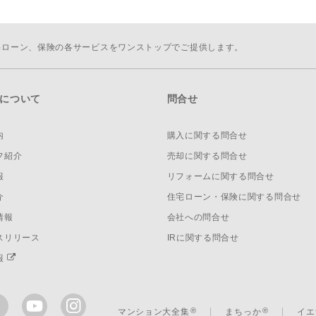
宅ローン、保険の各サービスをワンストップでご提供します。
について
問合せ
内
購入に関する問合せ
フ紹介
売却に関する問合せ
報
リフォームに関する問合せ
介
住宅ローン・保険に関する問合せ
情報
会社への問合せ
スリリース
IRに関する問合せ
報
マンション大全集
まちっか
イエ