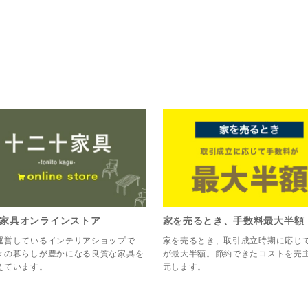
家具オンラインストア
家を売るとき、手数料最大半額
運営しているインテリアショップで
家を売るとき、取引成立時期に応じ
々の暮らしが豊かになる良質な家具を
が最大半額。節約できたコストを売
えています。
元します。