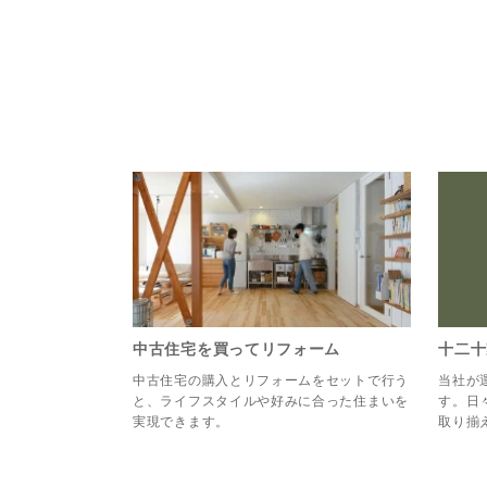
中古住宅を買ってリフォーム
十二十
中古住宅の購入とリフォームをセットで行う
当社が
と、ライフスタイルや好みに合った住まいを
す。日
実現できます。
取り揃