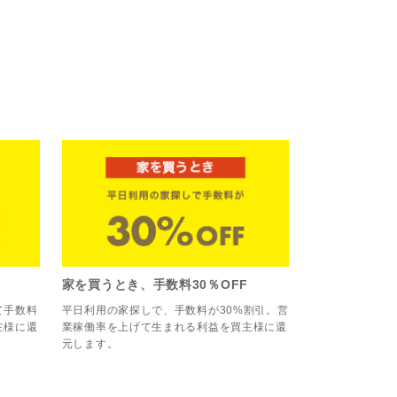
家を買うとき、手数料30％OFF
て手数料
平日利用の家探しで、手数料が30%割引。営
主様に還
業稼働率を上げて生まれる利益を買主様に還
元します。