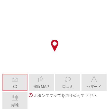
3D
施設MAP
口コミ
ハザード
ボタンでマップを切り替えて下さい。
緑地