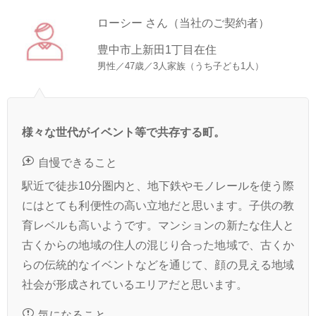
ローシー さん（当社のご契約者）
豊中市上新田1丁目在住
男性／47歳／3人家族（うち子ども1人）
様々な世代がイベント等で共存する町。
自慢できること
駅近で徒歩10分圏内と、地下鉄やモノレールを使う際
にはとても利便性の高い立地だと思います。子供の教
育レベルも高いようです。マンションの新たな住人と
古くからの地域の住人の混じり合った地域で、古くか
らの伝統的なイベントなどを通じて、顔の見える地域
社会が形成されているエリアだと思います。
気になること