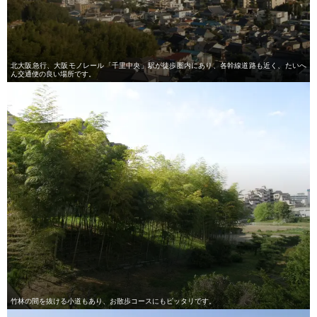
北大阪急行、大阪モノレール「千里中央」駅が徒歩圏内にあり、各幹線道路も近く、たいへ
ん交通便の良い場所です。
竹林の間を抜ける小道もあり、お散歩コースにもピッタリです。