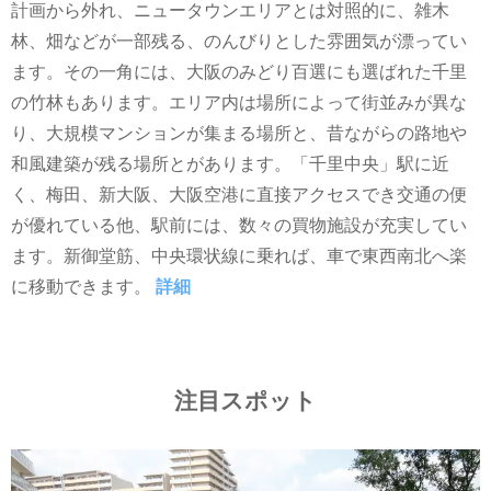
計画から外れ、ニュータウンエリアとは対照的に、雑木
林、畑などが一部残る、のんびりとした雰囲気が漂ってい
ます。その一角には、大阪のみどり百選にも選ばれた千里
の竹林もあります。エリア内は場所によって街並みが異な
り、大規模マンションが集まる場所と、昔ながらの路地や
和風建築が残る場所とがあります。「千里中央」駅に近
く、梅田、新大阪、大阪空港に直接アクセスでき交通の便
が優れている他、駅前には、数々の買物施設が充実してい
ます。新御堂筋、中央環状線に乗れば、車で東西南北へ楽
に移動できます。
詳細
注目スポット