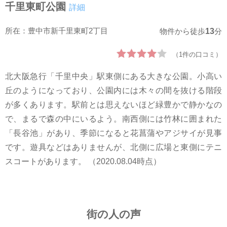
千里東町公園
詳細
所在：豊中市新千里東町2丁目
13
物件から徒歩
分
（1件の口コミ）
北大阪急行「千里中央」駅東側にある大きな公園。小高い
丘のようになっており、公園内には木々の間を抜ける階段
が多くあります。駅前とは思えないほど緑豊かで静かなの
で、まるで森の中にいるよう。南西側には竹林に囲まれた
「長谷池」があり、季節になると花菖蒲やアジサイが見事
です。遊具などはありませんが、北側に広場と東側にテニ
スコートがあります。 （2020.08.04時点）
街の人の声