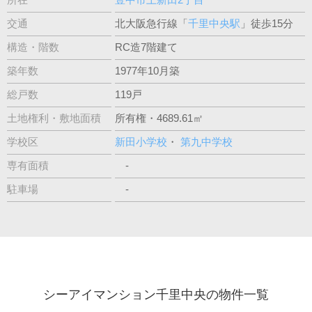
交通
北大阪急行線「
千里中央駅
」徒歩15分
構造・階数
RC造7階建て
築年数
1977年10月築
総戸数
119戸
土地権利・敷地面積
所有権・4689.61㎡
学校区
新田小学校
・
第九中学校
専有面積
-
駐車場
-
シーアイマンション千里中央の物件一覧