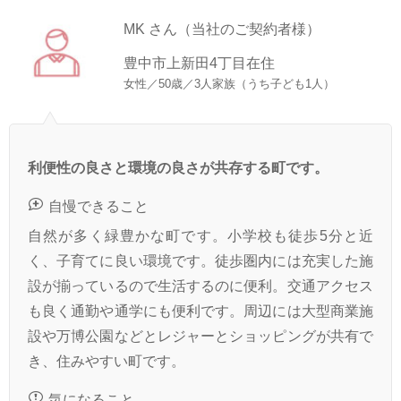
MK さん（当社のご契約者様）
豊中市上新田4丁目在住
女性／50歳／3人家族（うち子ども1人）
利便性の良さと環境の良さが共存する町です。
自慢できること
自然が多く緑豊かな町です。小学校も徒歩5分と近
く、子育てに良い環境です。徒歩圏内には充実した施
設が揃っているので生活するのに便利。交通アクセス
も良く通勤や通学にも便利です。周辺には大型商業施
設や万博公園などとレジャーとショッピングが共有で
き、住みやすい町です。
気になること