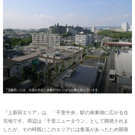
『上新田』には、分譲を中心に多数のマンションが建ち並んでいます。
『上新田エリア』は、「千里中央」駅の南東側に広がる住
宅地です。周辺は「千里ニュータウン」として開発されま
したが、その時既にこのエリアには集落があったため開発