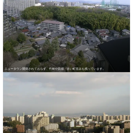
ニュータウン開発されておらず、竹林や田畑、古い町並みも残っています。