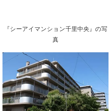
『シーアイマンション千里中央』の写
真