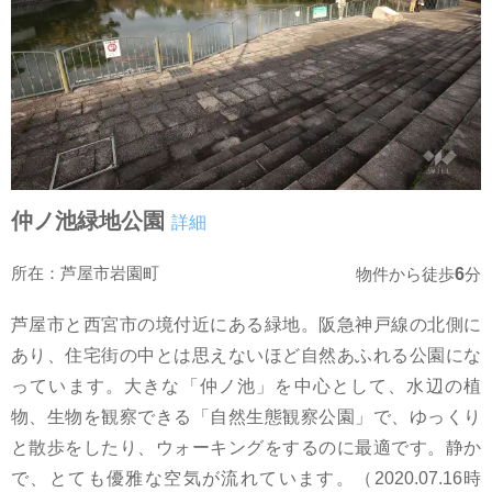
仲ノ池緑地公園
詳細
所在：芦屋市岩園町
6
物件から徒歩
分
芦屋市と西宮市の境付近にある緑地。阪急神戸線の北側に
あり、住宅街の中とは思えないほど自然あふれる公園にな
っています。大きな「仲ノ池」を中心として、水辺の植
物、生物を観察できる「自然生態観察公園」で、ゆっくり
と散歩をしたり、ウォーキングをするのに最適です。静か
で、とても優雅な空気が流れています。（2020.07.16時