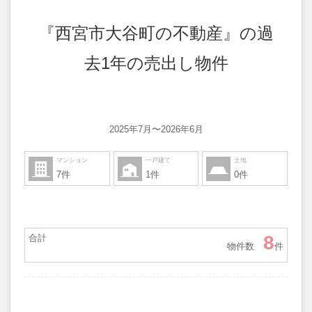
『西宮市大谷町の不動産』の過
去1年の売出し物件
2025年7月〜2026年6月
マンション
一戸建て
土地
7件
1件
0件
8
合計
物件数
件