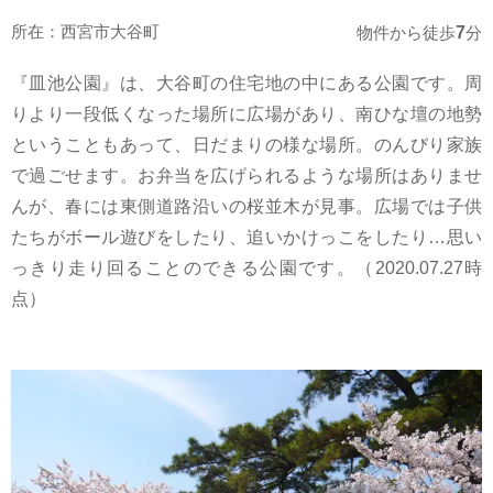
所在：西宮市大谷町
7
物件から徒歩
分
『皿池公園』は、大谷町の住宅地の中にある公園です。周
りより一段低くなった場所に広場があり、南ひな壇の地勢
ということもあって、日だまりの様な場所。のんびり家族
で過ごせます。お弁当を広げられるような場所はありませ
んが、春には東側道路沿いの桜並木が見事。広場では子供
たちがボール遊びをしたり、追いかけっこをしたり…思い
っきり走り回ることのできる公園です。（2020.07.27時
点）