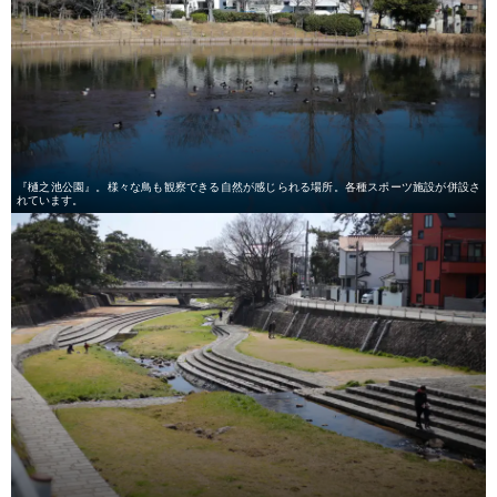
『樋之池公園』。様々な鳥も観察できる自然が感じられる場所。各種スポーツ施設が併設さ
れています。