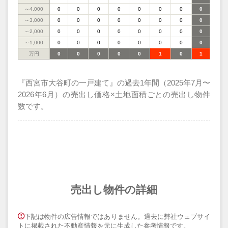
～4,000
0
0
0
0
0
0
0
0
～3,000
0
0
0
0
0
0
0
0
～2,000
0
0
0
0
0
0
0
0
～1,000
0
0
0
0
0
0
0
0
万円
0
0
0
0
0
1
0
1
『西宮市大谷町の一戸建て』の過去1年間（2025年7月〜
2026年6月）の売出し価格×土地面積ごとの売出し物件
数です。
売出し物件の詳細
下記は物件の広告情報ではありません。過去に弊社ウェブサイ
トに掲載された不動産情報を元に生成した参考情報です。