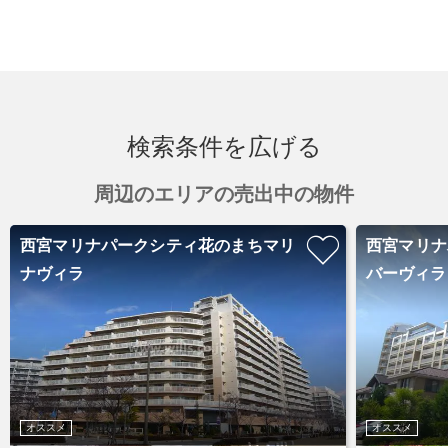
検索条件を広げる
周辺のエリアの売出中の物件
西宮マリナパークシティ花のまちマリ
西宮マリナ
ナヴィラ
バーヴィラ
オススメ
オススメ