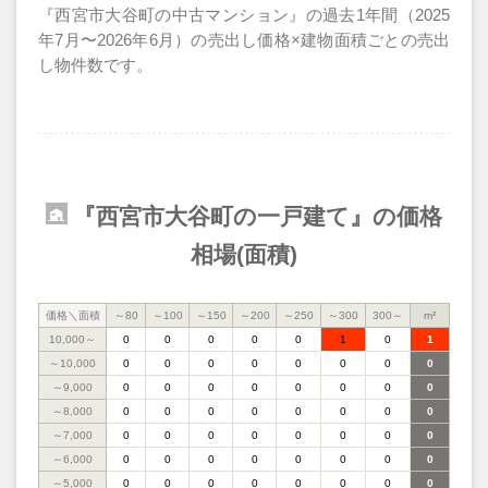
『西宮市大谷町の中古マンション』の過去1年間（2025
年7月〜2026年6月）の売出し価格×建物面積ごとの売出
し物件数です。
『西宮市大谷町の一戸建て』の価格
相場(面積)
価格＼面積
～80
～100
～150
～200
～250
～300
300～
m²
10,000～
0
0
0
0
0
1
0
1
～10,000
0
0
0
0
0
0
0
0
～9,000
0
0
0
0
0
0
0
0
～8,000
0
0
0
0
0
0
0
0
～7,000
0
0
0
0
0
0
0
0
～6,000
0
0
0
0
0
0
0
0
～5,000
0
0
0
0
0
0
0
0