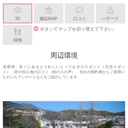
3D
施設MAP
口コミ
ハザード
ボタンでマップを切り替えて下さい。
緑地
周辺環境
住環境、近くにあるとうれしいとっておきのスポット（注目スポッ
ト）、街の住心地の口コミ（街の人の声）、当社の契約者からご回答い
ただいたアンケートなどをご紹介しています。