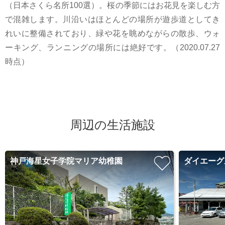
（日本さくら名所100選）。桜の季節にはお花見を楽しむ方
で混雑します。川沿いはほとんどの場所が遊歩道としてき
れいに整備されており、緑や花を眺めながらの散歩、ウォ
ーキング、ランニングの場所には絶好です。（2020.07.27
時点）
周辺の生活施設
神戸海星女子学院マリア幼稚園
ダイエーグ