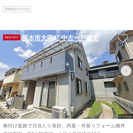
買物施設10分以内
茨木市大同町 中古一戸建て
NEW 8/07
リフォーム済
南付け道路で日当たり良好、内装・外装リフォーム物件