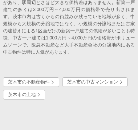
があり、駅周辺とさほど大きな価格差はありません。新築一戸
建ての多くは3,000万円～4,000万円の価格帯で売り出されま
す。茨木市内は古くからの街並みが残っている地域が多く、中
規模から大規模の分譲地ではなく、小規模の分譲地または古家
の建替えによる1区画だけの新築一戸建ての供給が多いことも特
徴。中古一戸建ては1,000万円～4,000万円の価格帯がボリュー
ムゾーンで、阪急不動産など大手不動産会社の分譲地内にある
中古物件は特に人気があります。
茨木市の不動産物件
茨木市の中古マンション
茨木市の土地