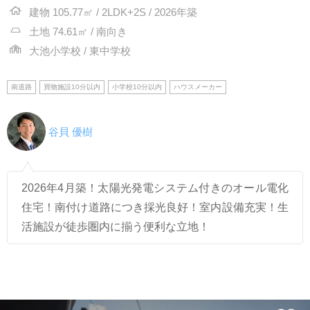
建物 105.77㎡ / 2LDK+2S / 2026年築
土地 74.61㎡ / 南向き
大池小学校 / 東中学校
南道路
買物施設10分以内
小学校10分以内
ハウスメーカー
谷貝 優樹
2026年4月築！太陽光発電システム付きのオール電化
住宅！南付け道路につき採光良好！室内設備充実！生
活施設が徒歩圏内に揃う便利な立地！