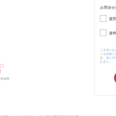
お問合せ
質
資
ご入力いた
ィルの
個人
を、
個人情
ださい。
0分以内