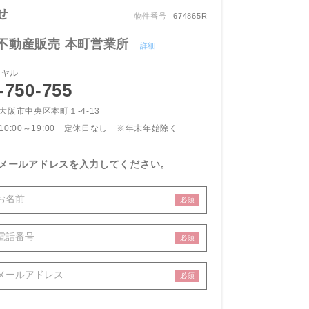
せ
物件番号
674865R
不動産販売 本町営業所
詳細
イヤル
-750-755
大阪市中央区本町１-4-13
10:00～19:00 定休日なし
※年末年始除く
メールアドレスを入力してください。
必須
必須
必須