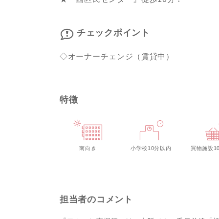
チェックポイント
◇オーナーチェンジ（賃貸中）
特徴
南向き
小学校10分以内
買物施設1
担当者のコメント