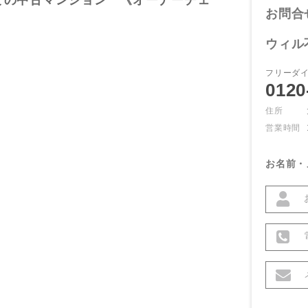
ての中古マンション 《オーナーチェ
お問合
ウィル
フリーダ
0120
住所
営業時間
お名前・