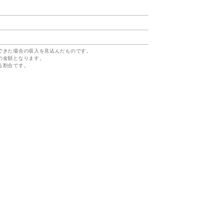
できた場合の収入を見込んだものです。
の金額となります。
る割合です。