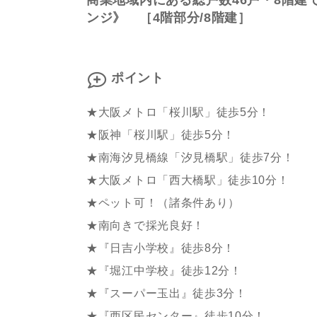
商業地域内にある総戸数46戸・8階建
ンジ》 ［4階部分/8階建］
ポイント
★大阪メトロ「桜川駅」徒歩5分！
★阪神「桜川駅」徒歩5分！
★南海汐見橋線「汐見橋駅」徒歩7分！
★大阪メトロ「西大橋駅」徒歩10分！
★ペット可！（諸条件あり）
★南向きで採光良好！
★『日吉小学校』徒歩8分！
★『堀江中学校』徒歩12分！
★『スーパー玉出』徒歩3分！
★『西区民センター』徒歩10分！