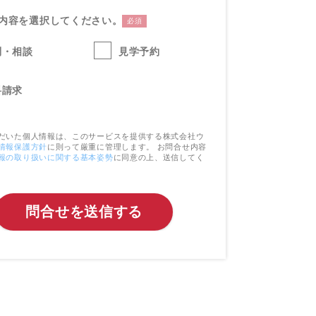
内容を選択してください。
必須
問・相談
見学予約
料請求
だいた個人情報は、このサービスを提供する株式会社ウ
情報保護方針
に則って厳重に管理します。 お問合せ内容
報の取り扱いに関する基本姿勢
に同意の上、送信してく
問合せを送信する