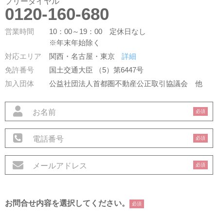
フリーダイヤル
0120-160-680
営業時間
10：00～19：00 定休日なし
※年末年始除く
対応エリア
関西・名古屋・東京
詳細
免許番号
国土交通大臣 （5）第6447号
加入団体
公益社団法人首都圏不動産公正取引協議会
他
必須
必須
必須
お問合せ内容を選択してください。
必須