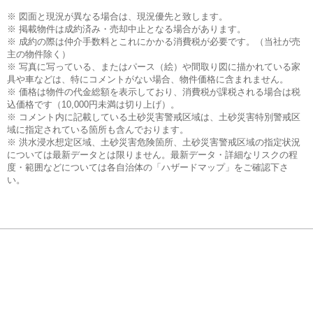
※ 図面と現況が異なる場合は、現況優先と致します。
※ 掲載物件は成約済み・売却中止となる場合があります。
※ 成約の際は仲介手数料とこれにかかる消費税が必要です。（当社が売
主の物件除く）
※ 写真に写っている、またはパース（絵）や間取り図に描かれている家
具や車などは、特にコメントがない場合、物件価格に含まれません。
※ 価格は物件の代金総額を表示しており、消費税が課税される場合は税
込価格です（10,000円未満は切り上げ）。
※ コメント内に記載している土砂災害警戒区域は、土砂災害特別警戒区
域に指定されている箇所も含んでおります。
※ 洪水浸水想定区域、土砂災害危険箇所、土砂災害警戒区域の指定状況
については最新データとは限りません。最新データ・詳細なリスクの程
度・範囲などについては各自治体の「ハザードマップ」をご確認下さ
い。