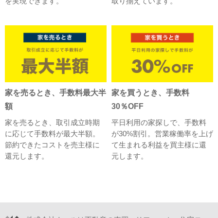
を実現できます。
取り揃えています。
家を売るとき、手数料最大半
家を買うとき、手数料
額
30％OFF
家を売るとき、取引成立時期
平日利用の家探しで、手数料
に応じて手数料が最大半額。
が30%割引。営業稼働率を上げ
節約できたコストを売主様に
て生まれる利益を買主様に還
還元します。
元します。