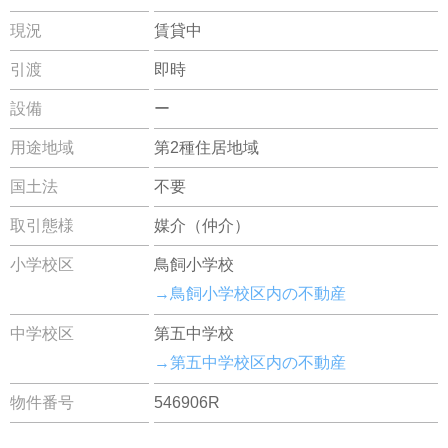
現況
賃貸中
引渡
即時
設備
ー
用途地域
第2種住居地域
国土法
不要
取引態様
媒介（仲介）
小学校区
鳥飼小学校
→鳥飼小学校区内の不動産
中学校区
第五中学校
→第五中学校区内の不動産
物件番号
546906R