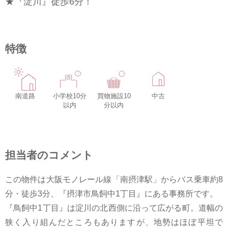
★『淀川』徒歩6分！
特徴
南道路
小学校10分
買物施設10
中古
以内
分以内
担当者のコメント
この物件は大阪モノレール線「南摂津駅」からバス乗車約8
分・徒歩3分、『摂津市鳥飼中1丁目』にある事務所です。
『鳥飼中1丁目』は淀川の北西側に沿って広がる町。道幅の
狭く入り組んだところもありますが、地勢はほぼ平坦で