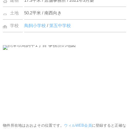
建物
17.3平米 / 店舗事務所 / 2021年3月築
土地
50.2平米 / 南西向き
学校
鳥飼小学校
/
第五中学校
物件所在地はおおよその位置です。
ウィルWEB会員
に登録すると正確な