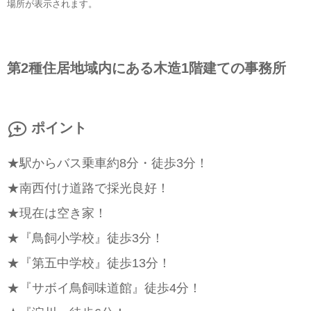
場所が表示されます。
第2種住居地域内にある木造1階建ての事務所
ポイント
★駅からバス乗車約8分・徒歩3分！
★南西付け道路で採光良好！
★現在は空き家！
★『鳥飼小学校』徒歩3分！
★『第五中学校』徒歩13分！
★『サボイ鳥飼味道館』徒歩4分！