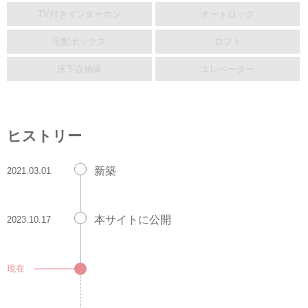
TV付きインターホン
オートロック
宅配ボックス
ロフト
床下収納庫
エレベーター
ヒストリー
新築
2021.03.01
本サイトに公開
2023.10.17
現在