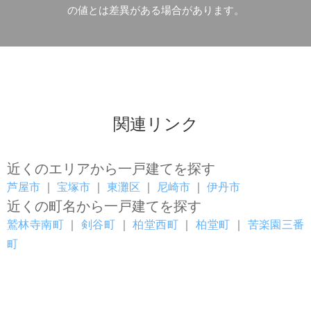
の値とは差異がある場合があります。
関連リンク
近くのエリアから一戸建てを探す
芦屋市
｜
宝塚市
｜
東灘区
｜
尼崎市
｜
伊丹市
近くの町名から一戸建てを探す
鷲林寺南町
｜
剣谷町
｜
柏堂西町
｜
柏堂町
｜
苦楽園三番
町