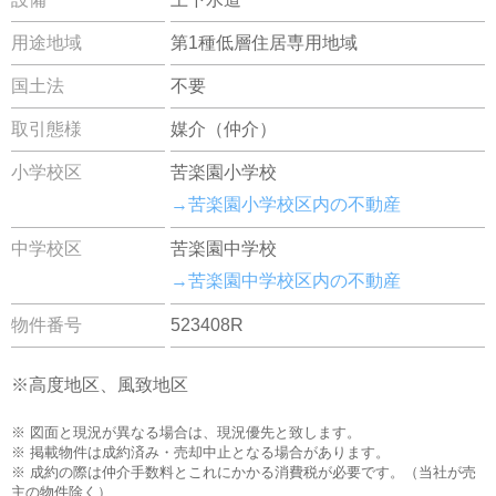
用途地域
第1種低層住居専用地域
国土法
不要
取引態様
媒介（仲介）
小学校区
苦楽園小学校
→苦楽園小学校区内の不動産
中学校区
苦楽園中学校
→苦楽園中学校区内の不動産
物件番号
523408R
※高度地区、風致地区
※ 図面と現況が異なる場合は、現況優先と致します。
※ 掲載物件は成約済み・売却中止となる場合があります。
※ 成約の際は仲介手数料とこれにかかる消費税が必要です。（当社が売
主の物件除く）