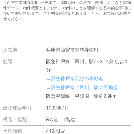
「西宮市鷲林寺南町 一戸建て 5,000万円」の所在、交通、広さなどの物
件データ。物件概要ともよばれ、物件のことを理解する基本的な事項に
ついて書いています。ご不明な用語などありましたら、お気軽にお問合
せください。
所在地
兵庫県西宮市鷲林寺南町
交通
阪急神戸線「夙川」駅バス14分 徒歩4
分
→阪急神戸線沿線の不動産
→阪急神戸線「夙川」駅の不動産
阪急甲陽線「甲陽園」駅約2.9km
建物建築年月
1992年7月
構造・階数
RC造 1階建
土地面積
442.41㎡