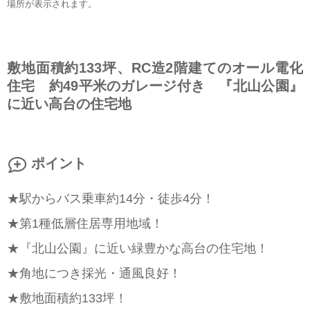
場所が表示されます。
敷地面積約133坪、RC造2階建てのオール電化
住宅 約49平米のガレージ付き 『北山公園』
に近い高台の住宅地
ポイント
★駅からバス乗車約14分・徒歩4分！
★第1種低層住居専用地域！
★『北山公園』に近い緑豊かな高台の住宅地！
★角地につき採光・通風良好！
★敷地面積約133坪！