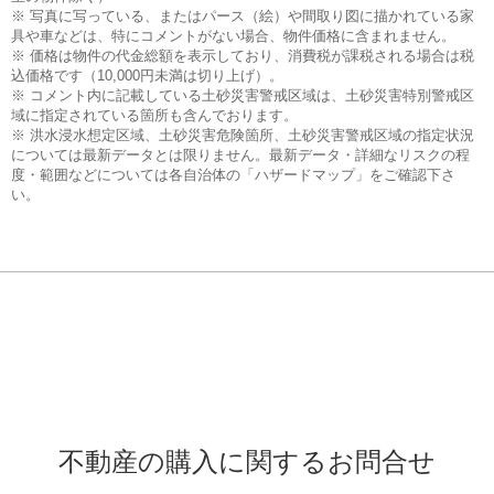
※ 写真に写っている、またはパース（絵）や間取り図に描かれている家
具や車などは、特にコメントがない場合、物件価格に含まれません。
※ 価格は物件の代金総額を表示しており、消費税が課税される場合は税
込価格です（10,000円未満は切り上げ）。
※ コメント内に記載している土砂災害警戒区域は、土砂災害特別警戒区
域に指定されている箇所も含んでおります。
※ 洪水浸水想定区域、土砂災害危険箇所、土砂災害警戒区域の指定状況
については最新データとは限りません。最新データ・詳細なリスクの程
度・範囲などについては各自治体の「ハザードマップ」をご確認下さ
い。
不動産の購入に関するお問合せ