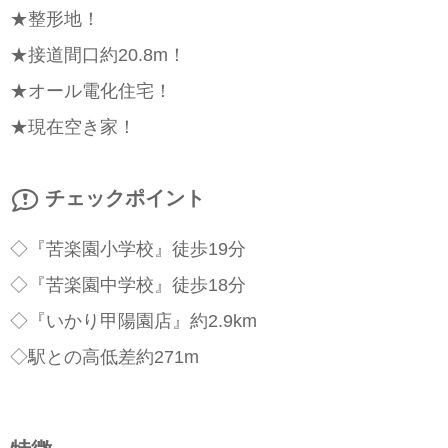
★整形地！
★接道間口約20.8m！
★オール電化住宅！
★現在空き家！
チェックポイント
◇『苦楽園小学校』徒歩19分
◇『苦楽園中学校』徒歩18分
◇『いかり甲陽園店』約2.9km
◇駅との高低差約271m