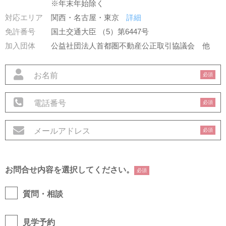
※年末年始除く
対応エリア
関西・名古屋・東京
詳細
免許番号
国土交通大臣 （5）第6447号
加入団体
公益社団法人首都圏不動産公正取引協議会
他
必須
必須
必須
お問合せ内容を選択してください。
必須
質問・相談
見学予約