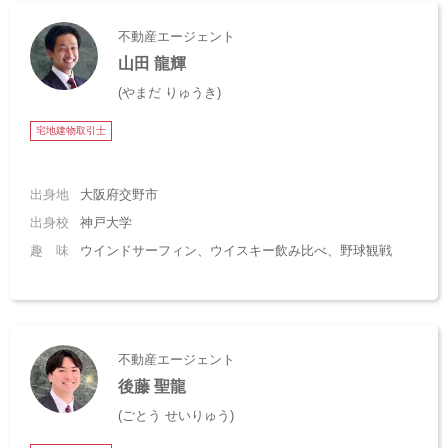
不動産エージェント
山田 龍輝
(やまだ りゅうき)
宅地建物取引士
出身地
大阪府交野市
出身校
神戸大学
趣 味
ウインドサーフィン、ウイスキー飲み比べ、野球観戦
不動産エージェント
後藤 聖龍
(ごとう せいりゅう)