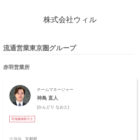
スタッフ紹介
株式会社ウィル
会社案内
流通営業東京圏グループ
赤羽営業所
チームマネージャー
神鳥 直人
(かんどり なおと)
宅地建物取引士
出身地
京都府