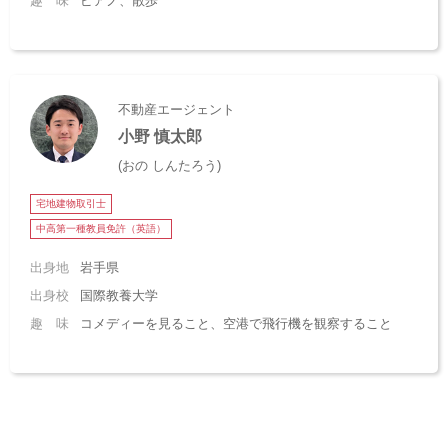
趣 味
ピアノ、散歩
不動産エージェント
小野 慎太郎
(おの しんたろう)
宅地建物取引士
中高第一種教員免許（英語）
出身地
岩手県
出身校
国際教養大学
趣 味
コメディーを見ること、空港で飛行機を観察すること