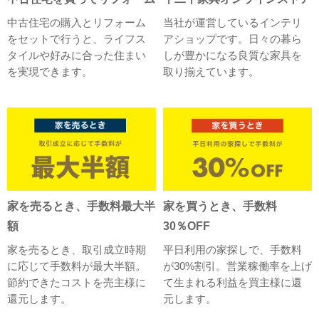
中古住宅の購入とリフォーム
当社が運営しているインテリ
をセットで行うと、ライフス
アショップです。日々の暮ら
タイルや好みに合った住まい
しが豊かになる良質な家具を
を実現できます。
取り揃えています。
家を売るとき、手数料最大半
家を買うとき、手数料
額
30％OFF
家を売るとき、取引成立時期
平日利用の家探しで、手数料
に応じて手数料が最大半額。
が30%割引。営業稼働率を上げ
節約できたコストを売主様に
て生まれる利益を買主様に還
還元します。
元します。