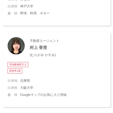
出身校
神戸大学
趣 味
野球、料理、ギター
不動産エージェント
村上 香澄
(むらかみ かすみ)
宅地建物取引士
英検準1級
出身地
兵庫県
出身校
大阪大学
趣 味
Googleマップのお気に入り登録