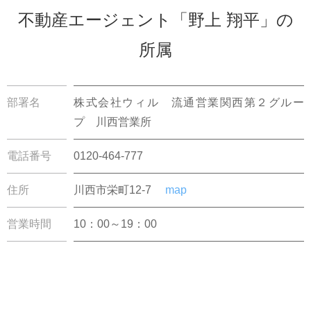
不動産エージェント「野上 翔平」の
所属
部署名
株式会社ウィル 流通営業関西第２グルー
プ 川西営業所
電話番号
0120-464-777
住所
川西市栄町12-7
map
営業時間
10：00～19：00