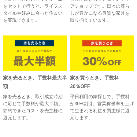
をセットで行うと、ライフス
アショップです。日々の暮ら
タイルや好みに合った住まい
しが豊かになる良質な家具を
を実現できます。
取り揃えています。
家を売るとき、手数料最大半
家を買うとき、手数料
額
30％OFF
家を売るとき、取引成立時期
平日利用の家探しで、手数料
に応じて手数料が最大半額。
が30%割引。営業稼働率を上げ
節約できたコストを売主様に
て生まれる利益を買主様に還
還元します。
元します。