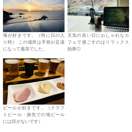
海が好きです。（特に日の入
天気の良い日におしゃれなカ
り時） この場所は手前が足湯
フェで過ごすのはリラックス
になって最高でした。
効果◎
ビールが好きです。（クラフ
トビール・旅先での地ビール
には目がないです）