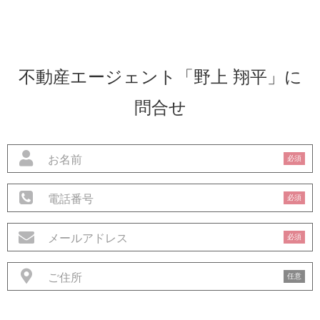
不動産エージェント「野上 翔平」に
問合せ
必須
必須
必須
任意