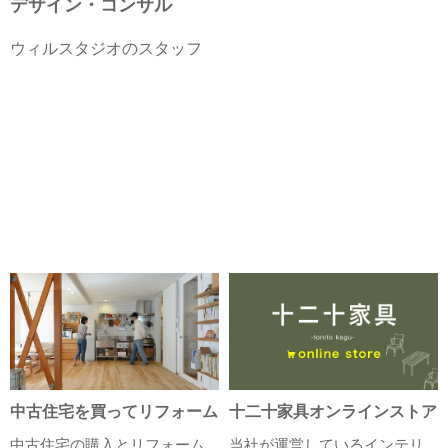
デザイン・コンサル
ウィルスタジオのスタッフ
中古住宅を買ってリフォーム
十二十家具オンラインストア
中古住宅の購入とリフォーム
当社が運営しているインテリ