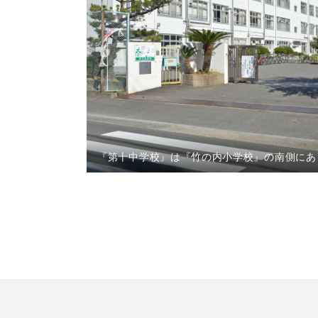
『第十中学校』は『竹の内小学校』の南側にあ