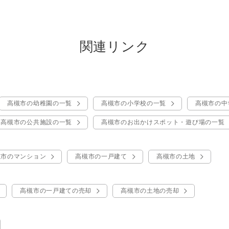
関連リンク
高槻市の幼稚園の一覧
高槻市の小学校の一覧
高槻市の中
高槻市の公共施設の一覧
高槻市のお出かけスポット・遊び場の一覧
槻市のマンション
高槻市の一戸建て
高槻市の土地
高槻市の一戸建ての売却
高槻市の土地の売却