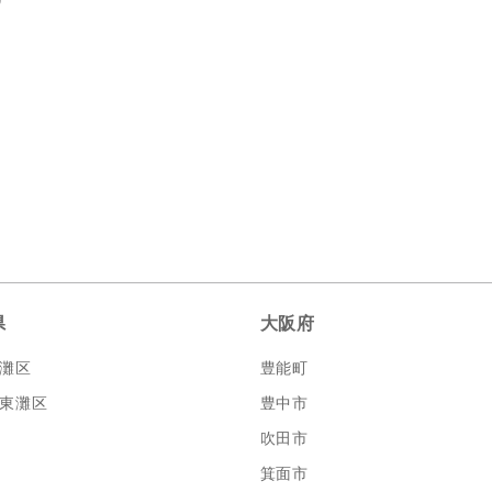
県
大阪府
灘区
豊能町
東灘区
豊中市
吹田市
箕面市