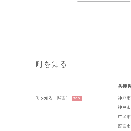
町を知る
兵庫
町を知る（関西）
神戸市
TOP
神戸市
芦屋市
西宮市