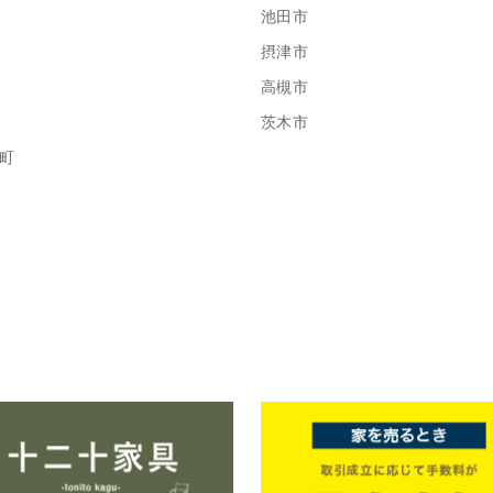
池田市
摂津市
高槻市
茨木市
町