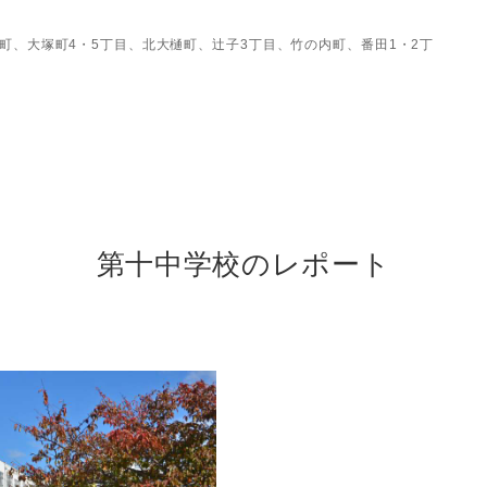
町、大塚町4・5丁目、北大樋町、辻子3丁目、竹の内町、番田1・2丁
第十中学校のレポート