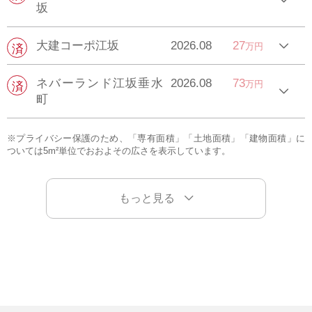
坂
大建コーポ江坂
2026.08
27
万円
ネバーランド江坂垂水
2026.08
73
万円
町
※プライバシー保護のため、「専有面積」「土地面積」「建物面積」に
ついては5m²単位でおおよその広さを表示しています。
もっと見る