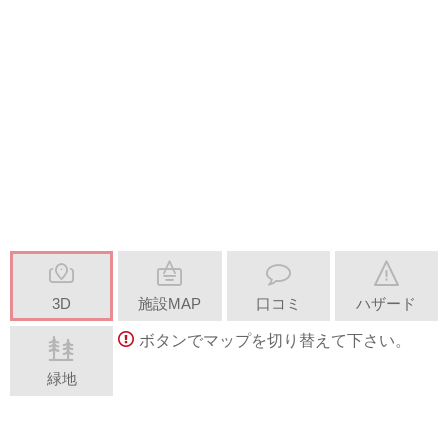
3D
施設MAP
口コミ
ハザード
ボタンでマップを切り替えて下さい。
緑地