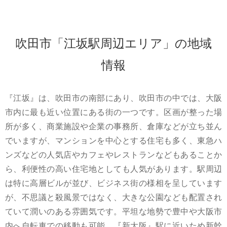
吹田市「江坂駅周辺エリア」の地域
情報
『江坂』は、吹田市の南部にあり、吹田市の中では、大阪
市内に最も近い位置にある街の一つです。区画が整った場
所が多く、商業施設や企業の事務所、倉庫などが立ち並ん
でいますが、マンションを中心とする住宅も多く、東急ハ
ンズなどの人気店やカフェやレストランなどもあることか
ら、利便性の高い住宅地としても人気があります。駅周辺
は特に高層ビルが並び、ビジネス街の様相を呈しています
が、不思議と殺風景ではなく、大きな公園なども配置され
ていて潤いのある雰囲気です。平坦な地勢で豊中や大阪市
内へ自転車での移動も可能、『新大阪』駅に近いため新幹