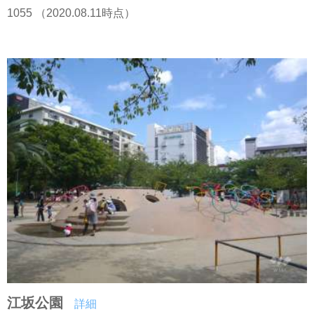
1055 （2020.08.11時点）
江坂公園
詳細