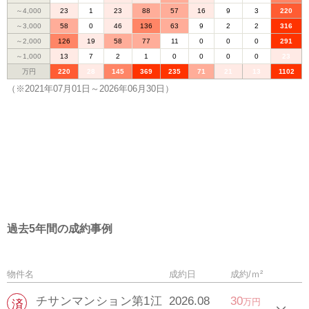
～4,000
23
1
23
88
57
16
9
3
220
～3,000
58
0
46
136
63
9
2
2
316
～2,000
126
19
58
77
11
0
0
0
291
～1,000
13
7
2
1
0
0
0
0
23
万円
220
28
145
369
235
71
21
13
1102
（※2021年07月01日～2026年06月30日）
過去5年間の成約事例
物件名
成約日
成約/ｍ²
チサンマンション第1江
2026.08
30
万円