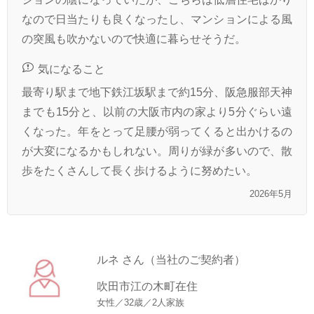
なので日当たりも良くなったし、マンションによる風
の突風も吹かないので快適に暮らせそうだ。
気になること
最寄り駅まで地下鉄江坂駅まで約15分、阪急服部天神
までも15分と、以前の大阪市内の家より5分ぐらい遠
くなった。年をとって足腰が弱ってくると出かけるの
が大変になるかもしれない。周りが緑が多いので、散
歩をたくさんして長く歩けるように努めたい。
2026年5月
ルネ さん（当社のご契約者）
吹田市江の木町在住
女性／32歳／2人家族