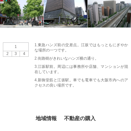
スタッフ紹介
会社案内
1.東急ハンズ前の交差点。江坂ではもっともにぎやか
1
な場所の一つです。
2
3
4
2.街路樹がきれいなハンズ横の通り。
3.江坂駅前。周辺には事務所や店舗、マンションが混
在しています。
4.新御堂筋と江坂駅。車でも電車でも大阪市内へのア
クセスの良い場所です。
地域情報
不動産の購入