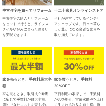
中古住宅を買ってリフォーム
十二十家具オンラインストア
中古住宅の購入とリフォーム
当社が運営しているインテリ
をセットで行うと、ライフス
アショップです。日々の暮ら
タイルや好みに合った住まい
しが豊かになる良質な家具を
を実現できます。
取り揃えています。
家を売るとき、手数料最大半
家を買うとき、手数料
額
30％OFF
家を売るとき、取引成立時期
平日利用の家探しで、手数料
に応じて手数料が最大半額。
が30%割引。営業稼働率を上げ
節約できたコストを売主様に
て生まれる利益を買主様に還