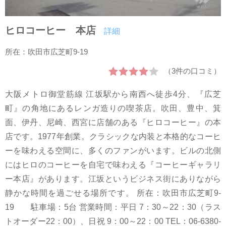
ヒロコーヒー 本店
詳細
所在：吹田市広芝町9-19
（3件の口コミ）
大阪メトロ御堂筋線 江坂駅から南西へ徒歩4分、『広芝
町』の角地にあるレンガ造りの喫茶店。吹田、豊中、箕
面、伊丹、尼崎、西宮に店舗のある『ヒロコーヒー』の本
店です。1977年創業。クラシックな内装と本格的なコーヒ
ーを味わえる空間に、多くのファンがいます。ビルの北側
にはヒロのコーヒーを自宅で味わえる『コーヒーギャラリ
ー本店』があります。江坂というビジネス街にありながら
静かな時間を過ごせる場所です。 所在：吹田市広芝町9-
19 駐車場：5台 営業時間：平日 7：30～22：30（ラス
トオーダー22：00）、日祝 9：00～22：00 TEL：06-6380-