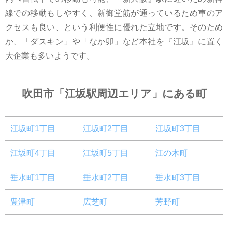
線での移動もしやすく、新御堂筋が通っているため車のア
クセスも良い、という利便性に優れた立地です。そのため
か、「ダスキン」や「なか卯」など本社を『江坂』に置く
大企業も多いようです。
吹田市「江坂駅周辺エリア」にある町
江坂町1丁目
江坂町2丁目
江坂町3丁目
江坂町4丁目
江坂町5丁目
江の木町
垂水町1丁目
垂水町2丁目
垂水町3丁目
豊津町
広芝町
芳野町