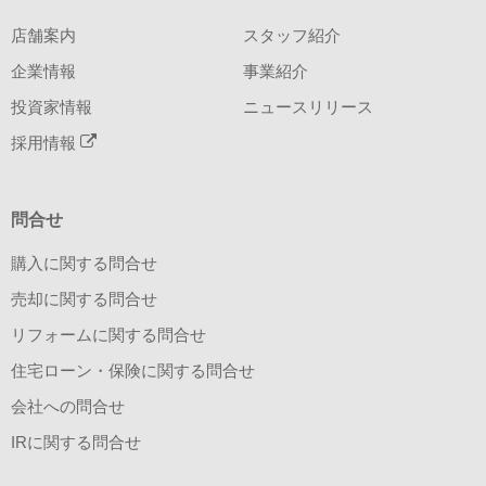
店舗案内
スタッフ紹介
企業情報
事業紹介
投資家情報
ニュースリリース
採用情報
問合せ
購入に関する問合せ
売却に関する問合せ
リフォームに関する問合せ
住宅ローン・保険に関する問合せ
会社への問合せ
IRに関する問合せ