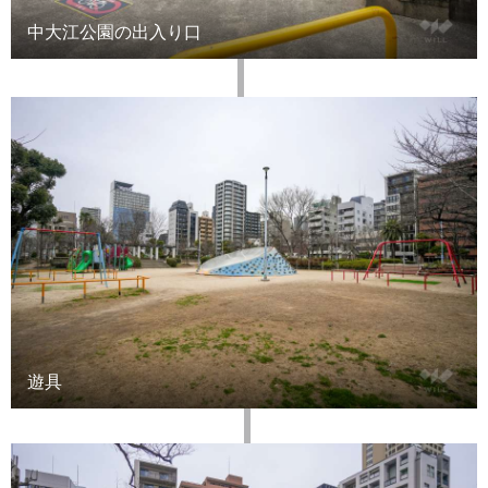
中大江公園の出入り口
遊具