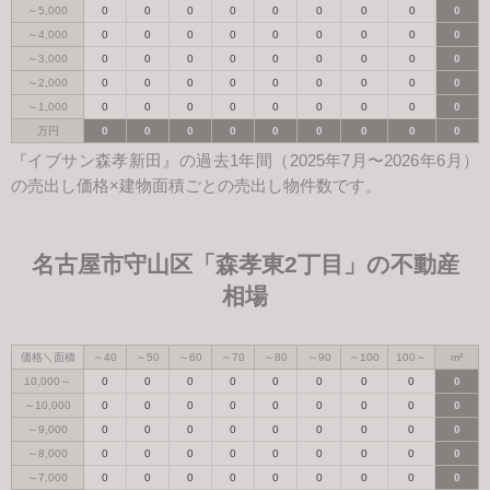
～5,000
0
0
0
0
0
0
0
0
0
～4,000
0
0
0
0
0
0
0
0
0
～3,000
0
0
0
0
0
0
0
0
0
～2,000
0
0
0
0
0
0
0
0
0
～1,000
0
0
0
0
0
0
0
0
0
万円
0
0
0
0
0
0
0
0
0
『イブサン森孝新田』の過去1年間（2025年7月〜2026年6月）
の売出し価格×建物面積ごとの売出し物件数です。
名古屋市守山区「森孝東2丁目」の不動産
相場
価格＼面積
～40
～50
～60
～70
～80
～90
～100
100～
m²
10,000～
0
0
0
0
0
0
0
0
0
～10,000
0
0
0
0
0
0
0
0
0
～9,000
0
0
0
0
0
0
0
0
0
～8,000
0
0
0
0
0
0
0
0
0
～7,000
0
0
0
0
0
0
0
0
0