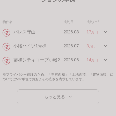
物件名
成約日
成約/ｍ²
パレス守山
2026.08
17
万円
小幡ハイツ1号棟
2026.07
3
万円
藤和シティコープ小幡2
2026.06
14
万円
※プライバシー保護のため、「専有面積」「土地面積」「建物面積」に
ついては5m²単位でおおよその広さを表示しています。
もっと見る