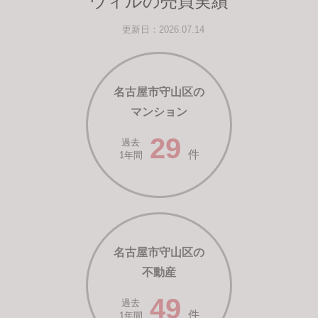
ウィルの売買実績
更新日：2026.07.14
名古屋市守山区の
マンション
29
過去
件
1年間
名古屋市守山区の
不動産
49
過去
件
1年間