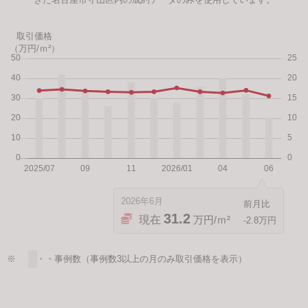
取引価格
（万円/ｍ²）
2026年6月
31.2
現在
万円/ｍ²
-2.8万円
※ ・・・事例数（事例数3以上の月のみ取引価格を表示）