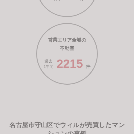
営業エリア全域の
不動産
2215
過去
件
1年間
名古屋市守山区でウィルが売買したマン
ションの事例