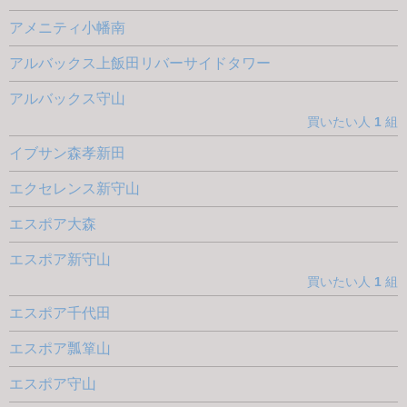
アメニティ小幡南
アルバックス上飯田リバーサイドタワー
アルバックス守山
買いたい人
1
組
イブサン森孝新田
エクセレンス新守山
エスポア大森
エスポア新守山
買いたい人
1
組
エスポア千代田
エスポア瓢箪山
エスポア守山