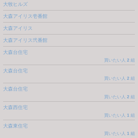
大牧ヒルズ
大森アイリス壱番館
大森アイリス
大森アイリス弐番館
大森台住宅
買いたい人
2
組
大森台住宅
買いたい人
2
組
大森台住宅
買いたい人
2
組
大森西住宅
買いたい人
1
組
大森東住宅
買いたい人
1
組