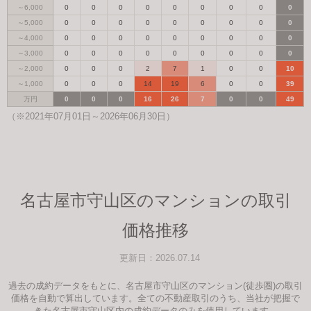
～6,000
0
0
0
0
0
0
0
0
0
～5,000
0
0
0
0
0
0
0
0
0
～4,000
0
0
0
0
0
0
0
0
0
～3,000
0
0
0
0
0
0
0
0
0
～2,000
0
0
0
2
7
1
0
0
10
～1,000
0
0
0
14
19
6
0
0
39
万円
0
0
0
16
26
7
0
0
49
（※2021年07月01日～2026年06月30日）
名古屋市守山区のマンションの取引
価格推移
更新日：2026.07.14
過去の成約データをもとに、名古屋市守山区のマンション(徒歩圏)の取引
価格を自動で算出しています。全ての不動産取引のうち、当社が把握で
きた名古屋市守山区内の成約データのみを使用しています。