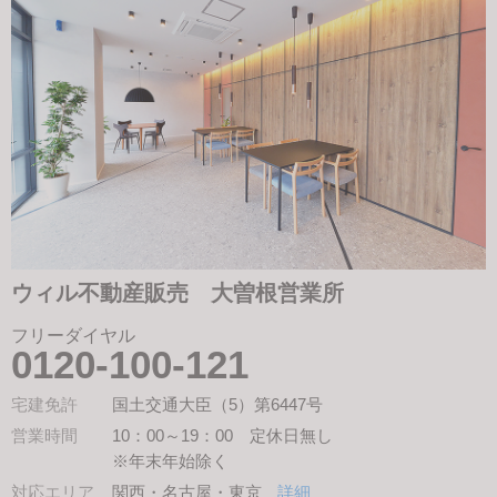
ウィル不動産販売 大曽根営業所
フリーダイヤル
0120-100-121
宅建免許
国土交通大臣（5）第6447号
営業時間
10：00～19：00 定休日無し
※年末年始除く
対応エリア
関西・名古屋・東京
詳細