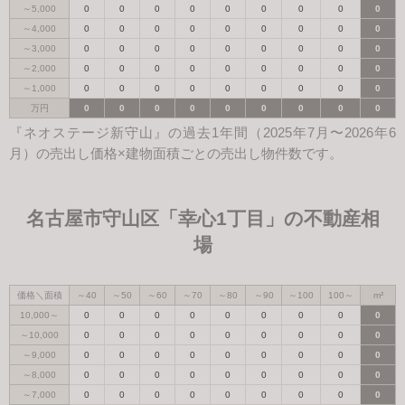
～5,000
0
0
0
0
0
0
0
0
0
～4,000
0
0
0
0
0
0
0
0
0
～3,000
0
0
0
0
0
0
0
0
0
～2,000
0
0
0
0
0
0
0
0
0
～1,000
0
0
0
0
0
0
0
0
0
万円
0
0
0
0
0
0
0
0
0
『ネオステージ新守山』の過去1年間（2025年7月〜2026年6
月）の売出し価格×建物面積ごとの売出し物件数です。
名古屋市守山区「幸心1丁目」の不動産相
場
価格＼面積
～40
～50
～60
～70
～80
～90
～100
100～
m²
10,000～
0
0
0
0
0
0
0
0
0
～10,000
0
0
0
0
0
0
0
0
0
～9,000
0
0
0
0
0
0
0
0
0
～8,000
0
0
0
0
0
0
0
0
0
～7,000
0
0
0
0
0
0
0
0
0