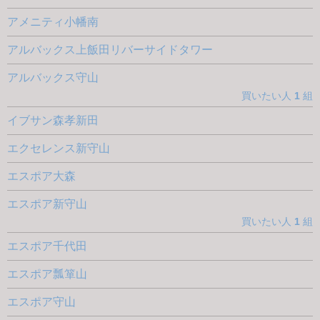
アメニティ小幡南
アルバックス上飯田リバーサイドタワー
アルバックス守山
買いたい人
1
組
イブサン森孝新田
エクセレンス新守山
エスポア大森
エスポア新守山
買いたい人
1
組
エスポア千代田
エスポア瓢箪山
エスポア守山