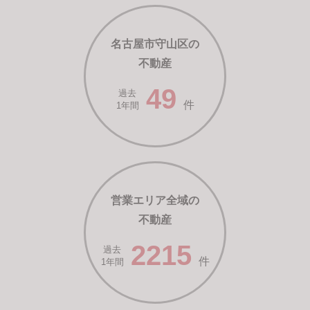
名古屋市守山区の
不動産
49
過去
件
1年間
営業エリア全域の
不動産
2215
過去
件
1年間