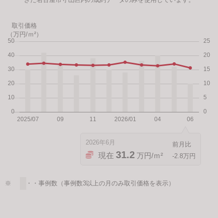
取引価格
（万円/ｍ²）
2026年6月
31.2
現在
万円/ｍ²
-2.8万円
※ ・・・事例数（事例数3以上の月のみ取引価格を表示）