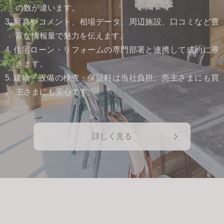
の数が違います。
3. 写真やコメント、相場データ、周辺施設、口コミなど豊
富な情報量で魅力を伝えます。
4. 住宅ローン・リフォームの専門部署と連携して成約に導
きます。
5. 建物・設備の検査・保証料は当社負担。売主さまにも買
主さまにも安心です。
詳しく見る