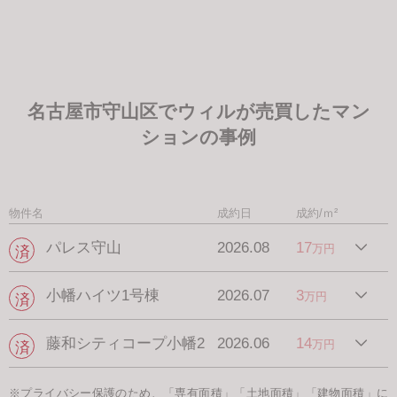
名古屋市守山区でウィルが売買したマン
ションの事例
物件名
成約日
成約/ｍ²
パレス守山
2026.08
17
万円
小幡ハイツ1号棟
2026.07
3
万円
藤和シティコープ小幡2
2026.06
14
万円
※プライバシー保護のため、「専有面積」「土地面積」「建物面積」に