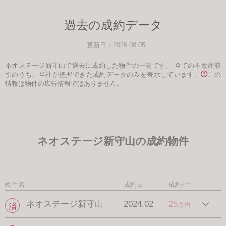
過去の成約データ
更新日：2026.08.05
ネオステージ新守山で過去に成約した物件の一覧です。
全ての不動産取
引のうち、当社が把握できた成約データのみを表示しています。
この
情報は物件の広告情報ではありません。
ネオステージ新守山の成約物件
物件名
成約日
成約/ｍ²
ネオステージ新守山
2024.02
25
万円