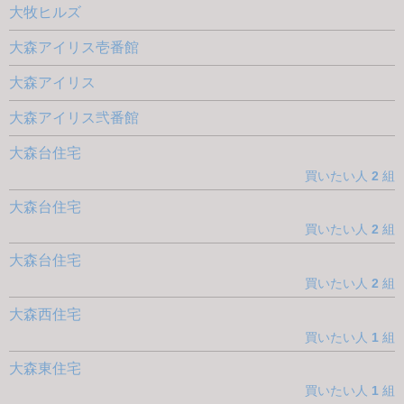
大牧ヒルズ
大森アイリス壱番館
大森アイリス
大森アイリス弐番館
大森台住宅
買いたい人
2
組
大森台住宅
買いたい人
2
組
大森台住宅
買いたい人
2
組
大森西住宅
買いたい人
1
組
大森東住宅
買いたい人
1
組