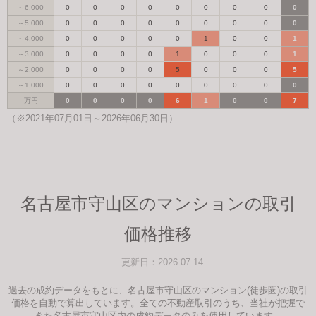
～6,000
0
0
0
0
0
0
0
0
0
～5,000
0
0
0
0
0
0
0
0
0
～4,000
0
0
0
0
0
1
0
0
1
～3,000
0
0
0
0
1
0
0
0
1
～2,000
0
0
0
0
5
0
0
0
5
～1,000
0
0
0
0
0
0
0
0
0
万円
0
0
0
0
6
1
0
0
7
（※2021年07月01日～2026年06月30日）
名古屋市守山区のマンションの取引
価格推移
更新日：2026.07.14
過去の成約データをもとに、名古屋市守山区のマンション(徒歩圏)の取引
価格を自動で算出しています。全ての不動産取引のうち、当社が把握で
きた名古屋市守山区内の成約データのみを使用しています。