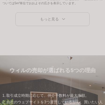
ついては5m²単位でおおよその広さを表示しています。
もっと見る
ウィルの売却が選ばれる5つの理由
1. 取引成立時期に応じて、仲介手数料が最大半額。
2. 自社のウェブサイトを3つ運営しているから、買いたい人