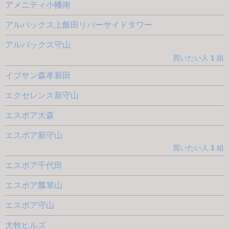
アメニティ小幡南
アルバックス上飯田リバーサイドタワー
アルバックス守山
買いたい人
1
組
イブサン森孝新田
エクセレンス新守山
エスポア大森
エスポア新守山
買いたい人
1
組
エスポア千代田
エスポア瓢箪山
エスポア守山
大牧ヒルズ