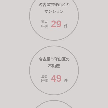
名古屋市守山区の
マンション
29
過去
件
1年間
名古屋市守山区の
不動産
49
過去
件
1年間