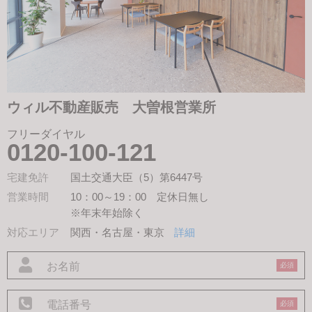
ウィル不動産販売 大曽根営業所
フリーダイヤル
0120-100-121
宅建免許
国土交通大臣（5）第6447号
営業時間
10：00～19：00 定休日無し
※年末年始除く
対応エリア
関西・名古屋・東京
詳細
必須
必須