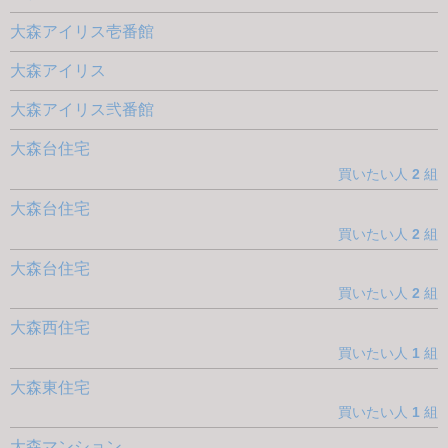
大森アイリス壱番館
大森アイリス
大森アイリス弐番館
大森台住宅
買いたい人
2
組
大森台住宅
買いたい人
2
組
大森台住宅
買いたい人
2
組
大森西住宅
買いたい人
1
組
大森東住宅
買いたい人
1
組
大森マンション