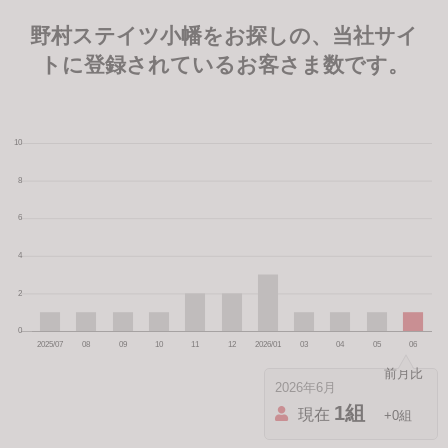
野村ステイツ小幡をお探しの、当社サイ
トに登録されているお客さま数です。
2026年6月
1組
現在
+0組