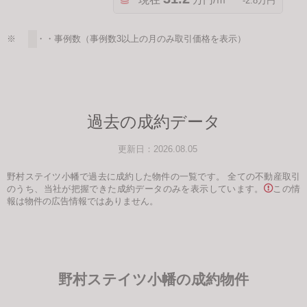
万円/ｍ²
-2.8万円
※ ・・・事例数（事例数3以上の月のみ取引価格を表示）
過去の成約データ
更新日：2026.08.05
野村ステイツ小幡で過去に成約した物件の一覧です。
全ての不動産取引
のうち、当社が把握できた成約データのみを表示しています。
この情
報は物件の広告情報ではありません。
野村ステイツ小幡の成約物件