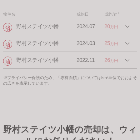
物件名
成約日
成約/ｍ²
野村ステイツ小幡
2024.07
20
万円
野村ステイツ小幡
2024.03
25
万円
野村ステイツ小幡
2022.11
26
万円
※プライバシー保護のため、「専有面積」については5m²単位でおおよそ
の広さを表示しています。
野村ステイツ小幡の売却は、ウィ