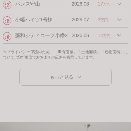
パレス守山
2026.08
17
万円
小幡ハイツ1号棟
2026.07
3
万円
藤和シティコープ小幡2
2026.06
14
万円
※プライバシー保護のため、「専有面積」「土地面積」「建物面積」に
ついては5m²単位でおおよその広さを表示しています。
もっと見る