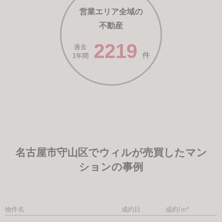
営業エリア全域の
不動産
2219
過去
件
1年間
名古屋市守山区でウィルが売買したマン
ションの事例
物件名
成約日
成約/ｍ²