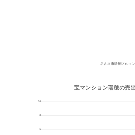
名古屋市瑞穂区のマ
宝マンション瑞穂の売