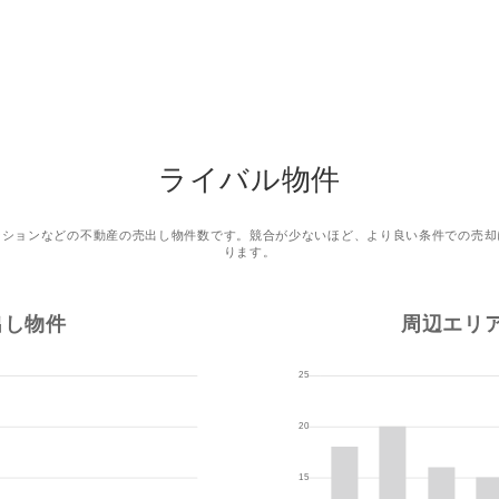
ライバル物件
ンションなどの不動産の売出し物件数です。競合が少ないほど、より良い条件での売却
ります。
出し物件
周辺エリ