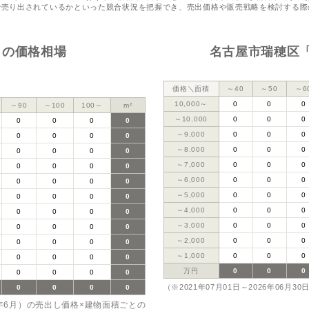
で売り出されているかといった競合状況を把握でき、売出価格や販売戦略を検討する際
』の価格相場
名古屋市瑞穂区
価格＼面積
～40
～50
～6
10,000～
0
0
0
～90
～100
100～
m²
～10,000
0
0
0
0
0
0
0
～9,000
0
0
0
0
0
0
0
～8,000
0
0
0
0
0
0
0
～7,000
0
0
0
0
0
0
0
～6,000
0
0
0
0
0
0
0
～5,000
0
0
0
0
0
0
0
～4,000
0
0
0
0
0
0
0
～3,000
0
0
0
0
0
0
0
～2,000
0
0
0
0
0
0
0
～1,000
0
0
0
0
0
0
0
万円
0
0
0
0
0
0
0
（※2021年07月01日～2026年06月30
0
0
0
0
6年6月）の売出し価格×建物面積ごとの