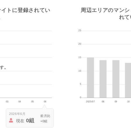
サイトに登録されてい
周辺エリアのマンシ
。
れて
です。
2026年6月
0組
現在
+0組