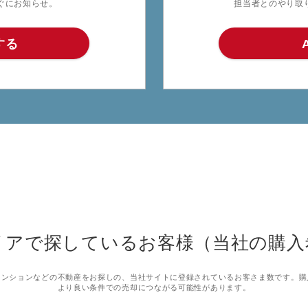
ぐにお知らせ。
担当者とのやり取
する
リアで探しているお客様（当社の購入
マンションなどの不動産をお探しの、当社サイトに登録されているお客さま数です。購
より良い条件での売却につながる可能性があります。