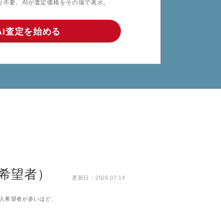
り不要。AIが査定価格をその場で表示。
AI査定を始める
希望者）
更新日：2026.07.14
入希望者が多いほど、