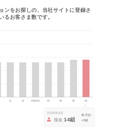
ョンをお探しの、当社サイトに登録さ
いるお客さま数です。
2026年6月
14組
現在
+0組