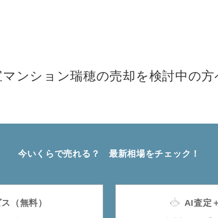
宝マンション瑞穂の売却を検討中の方
今いくらで売れる？
最新相場をチェック！
ビス（無料）
AI査定