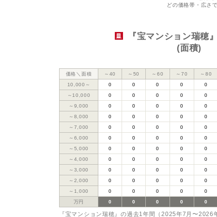
どの価格帯・広さ
『宝マンション瑞穂
(面積)
価格＼面積
～40
～50
～60
～70
～80
10,000～
0
0
0
0
0
～10,000
0
0
0
0
0
～9,000
0
0
0
0
0
～8,000
0
0
0
0
0
～7,000
0
0
0
0
0
～6,000
0
0
0
0
0
～5,000
0
0
0
0
0
～4,000
0
0
0
0
0
～3,000
0
0
0
0
0
～2,000
0
0
0
0
0
～1,000
0
0
0
0
0
万円
0
0
0
0
0
『宝マンション瑞穂』の過去1年間（2025年7月〜202