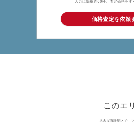
入力は簡単約60秒。査定価格をす
価格査定を依頼
このエ
名古屋市瑞穂区で、