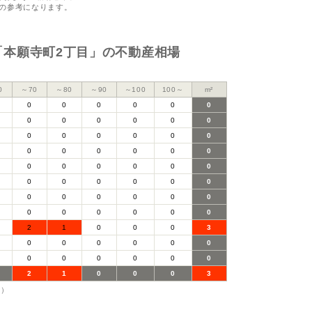
の参考になります。
「本願寺町2丁目」の不動産相場
0
～70
～80
～90
～100
100～
m²
0
0
0
0
0
0
0
0
0
0
0
0
0
0
0
0
0
0
0
0
0
0
0
0
0
0
0
0
0
0
0
0
0
0
0
0
0
0
0
0
0
0
0
0
0
0
0
0
2
1
0
0
0
3
0
0
0
0
0
0
0
0
0
0
0
0
2
1
0
0
0
3
日）