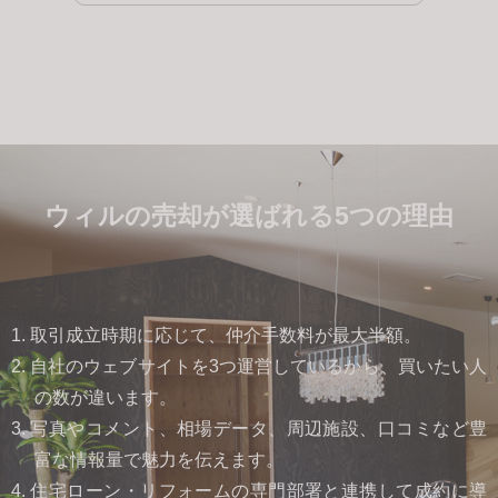
ウィルの売却が選ばれる5つの理由
1. 取引成立時期に応じて、仲介手数料が最大半額。
2. 自社のウェブサイトを3つ運営しているから、買いたい人
の数が違います。
3. 写真やコメント、相場データ、周辺施設、口コミなど豊
富な情報量で魅力を伝えます。
4. 住宅ローン・リフォームの専門部署と連携して成約に導