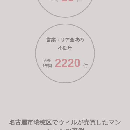
1年間
営業エリア全域の
不動産
2220
過去
件
1年間
名古屋市瑞穂区でウィルが売買したマン