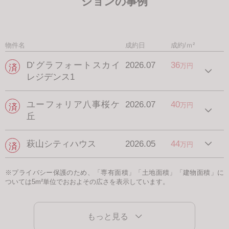
ションの事例
物件名
成約日
成約/ｍ²
D’グラフォートスカイ
2026.07
36
万円
レジデンス1
ユーフォリア八事桜ケ
2026.07
40
万円
丘
萩山シティハウス
2026.05
44
万円
※プライバシー保護のため、「専有面積」「土地面積」「建物面積」に
ついては5m²単位でおおよその広さを表示しています。
もっと見る