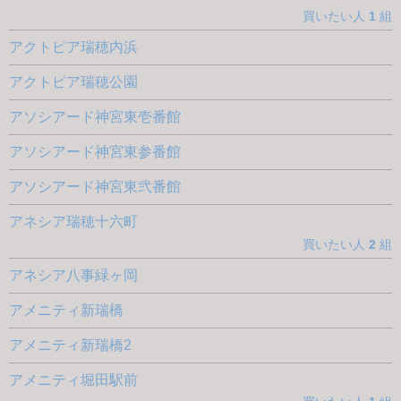
買いたい人
1
組
アクトピア瑞穂内浜
アクトピア瑞穂公園
アソシアード神宮東壱番館
アソシアード神宮東参番館
アソシアード神宮東弐番館
アネシア瑞穂十六町
買いたい人
2
組
アネシア八事緑ヶ岡
アメニティ新瑞橋
アメニティ新瑞橋2
アメニティ堀田駅前