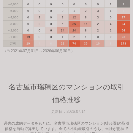
～6,000
0
0
0
0
0
0
0
1
1
～5,000
0
0
0
0
1
2
3
1
7
～4,000
0
2
0
2
12
8
3
0
27
～3,000
0
2
0
5
35
16
2
4
64
～2,000
0
0
6
14
24
8
2
2
56
～1,000
19
0
0
1
2
1
0
0
23
万円
19
4
6
22
74
35
10
8
178
（※2021年07月01日～2026年06月30日）
名古屋市瑞穂区のマンションの取引
価格推移
更新日：2026.07.14
過去の成約データをもとに、名古屋市瑞穂区のマンション(徒歩圏)の取引
価格を自動で算出しています。全ての不動産取引のうち、当社が把握で