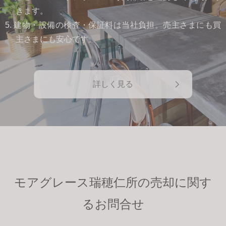
きます。
5. 建物・設備の検査・保証料は当社負担。売主さまにも買
主さまにも安心です。
詳しく見る
モアグレース瑞穂仁所の売却に関す
るお問合せ