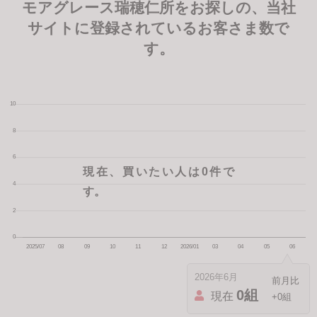
モアグレース瑞穂仁所をお探しの、当社
サイトに登録されているお客さま数で
す。
現在、買いたい人は0件で
す。
2026年6月
0組
現在
+0組