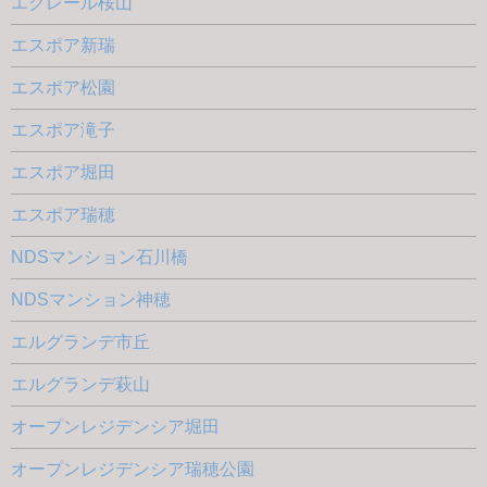
エクレール桜山
エスポア新瑞
エスポア松園
エスポア滝子
エスポア堀田
エスポア瑞穂
NDSマンション石川橋
NDSマンション神穂
エルグランデ市丘
エルグランデ萩山
オープンレジデンシア堀田
オープンレジデンシア瑞穂公園