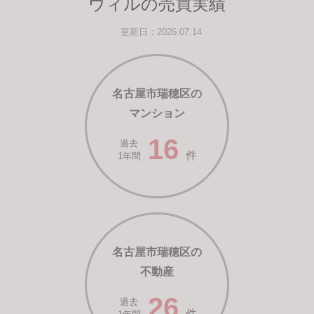
ウィルの売買実績
更新日：2026.07.14
名古屋市瑞穂区の
マンション
16
過去
件
1年間
名古屋市瑞穂区の
不動産
26
過去
件