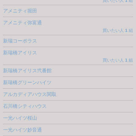
買いたい人
1
組
アメニティ堀田
アメニティ弥富通
買いたい人
1
組
新瑞コーポラス
新瑞橋アイリス
買いたい人
1
組
新瑞橋アイリス弐番館
新瑞橋グリーンハイツ
アルカディアハウス関取
石川橋シティハウス
一光ハイツ桜山
一光ハイツ妙音通