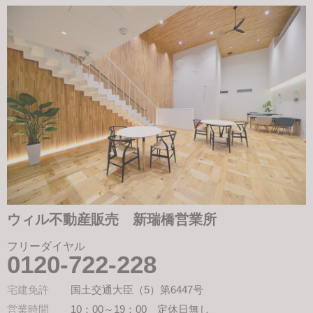
ウィル不動産販売 新瑞橋営業所
フリーダイヤル
0120-722-228
宅建免許
国土交通大臣（5）第6447号
営業時間
10：00～19：00 定休日無し