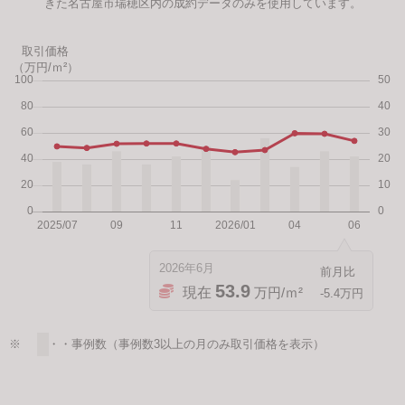
きた名古屋市瑞穂区内の成約データのみを使用しています。
取引価格
（万円/ｍ²）
2026年6月
53.9
現在
万円/ｍ²
-5.4万円
※ ・・・事例数（事例数3以上の月のみ取引価格を表示）