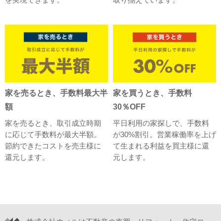
を実現できます。
取り揃えています。
家を売るとき、手数料最大半
家を買うとき、手数料
額
30％OFF
家を売るとき、取引成立時期
平日利用の家探しで、手数料
に応じて手数料が最大半額。
が30%割引。営業稼働率を上げ
節約できたコストを売主様に
て生まれる利益を買主様に還
還元します。
元します。