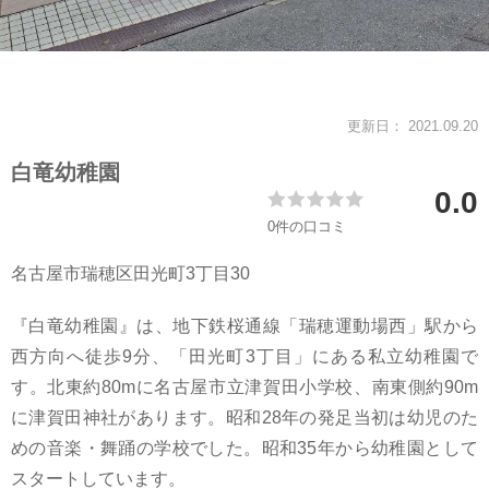
スタッフ紹介
会社案内
更新日： 2021.09.20
白竜幼稚園
0.0
0件の口コミ
名古屋市瑞穂区田光町3丁目30
『白竜幼稚園』は、地下鉄桜通線「瑞穂運動場西」駅から
西方向へ徒歩9分、「田光町3丁目」にある私立幼稚園で
す。北東約80mに名古屋市立津賀田小学校、南東側約90m
に津賀田神社があります。昭和28年の発足当初は幼児のた
めの音楽・舞踊の学校でした。昭和35年から幼稚園として
スタートしています。