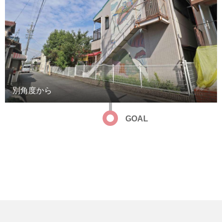
別角度から
GOAL