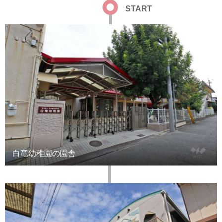
START
白竜幼稚園の園舎