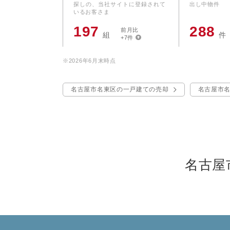
探しの、当社サイトに登録されて
出し中物件
いるお客さま
197
288
前月比
組
件
+7件
※2026年6月末時点
名古屋市名東区の一戸建ての売却
名古屋市
名古屋