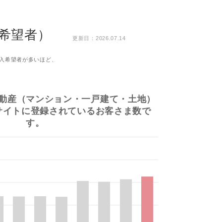
希望者）
更新日：2026.07.14
入希望者が多いほど、
動産（マンション・一戸建て・土地）
サイトに登録されているお客さま数で
す。