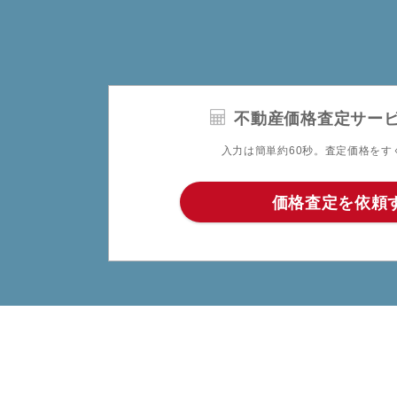
不動産価格査定サー
入力は簡単約60秒。査定価格をす
価格査定を依頼