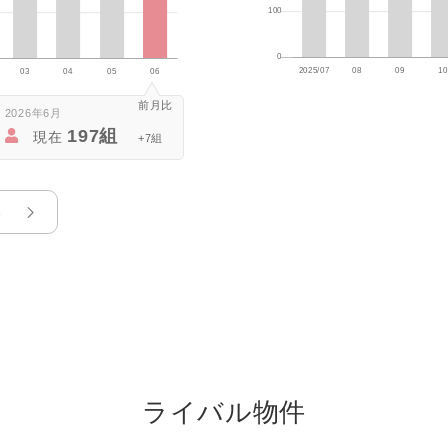
2026年6月
197組
現在
+7組
る
ライバル物件