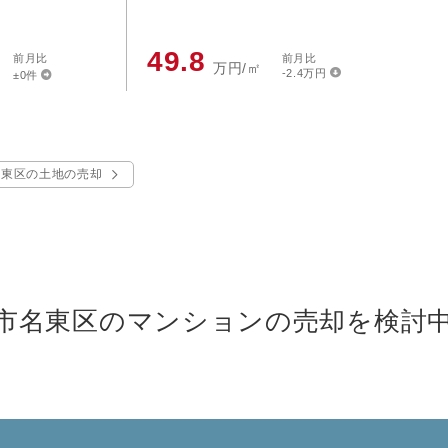
49.8
前月比
前月比
万円/㎡
-2.4万円
±0件
名東区の土地の売却
市名東区のマンションの売却を検討