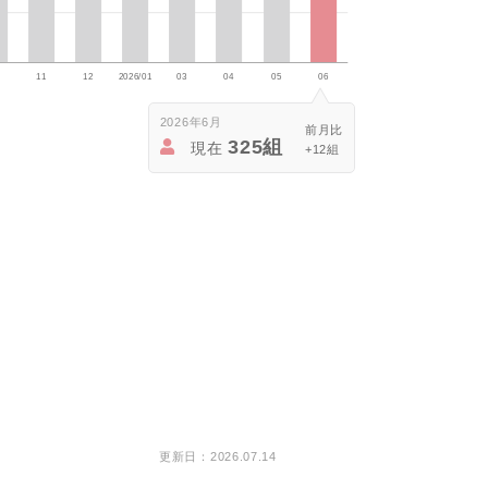
2026年6月
325組
現在
+12組
更新日：2026.07.14