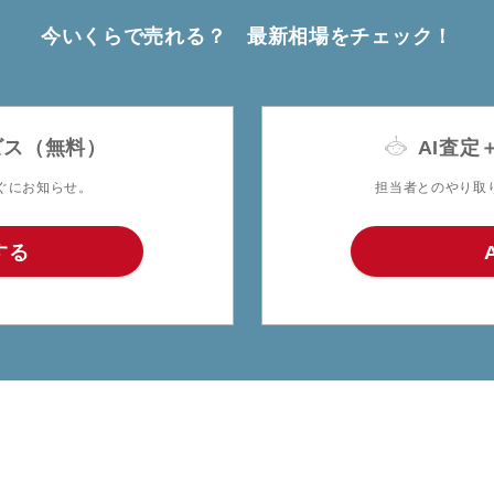
今いくらで売れる？
最新相場をチェック！
ビス（無料）
AI査定
ぐにお知らせ。
担当者とのやり取
する