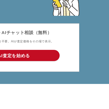
＋AIチャット相談（無料）
り不要。AIが査定価格をその場で表示。
AI査定を始める