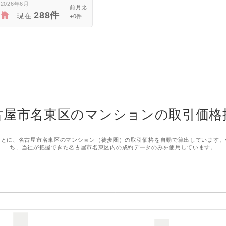
2026年6月
288件
現在
+0件
古屋市名東区のマンションの取引価格
もとに、名古屋市名東区のマンション（徒歩圏）の取引価格を自動で算出しています。
ち、当社が把握できた名古屋市名東区内の成約データのみを使用しています。