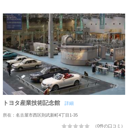
トヨタ産業技術記念館
詳細
所在：名古屋市西区則武新町4丁目1-35
（0件の口コミ）