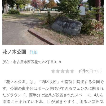
花ノ木公園
詳細
所在：名古屋市西区花の木2丁目3-18
（0件の口コミ）
『花ノ木公園』は、『西区役所』の南側に隣接する公園で
す。公園の東半分はボール遊びができるフェンスに囲まれ
たグラウンド、西半分は遊具が設置されたスペース。4方を
道路に囲まれている為、目が届きやすく、明るい雰囲気