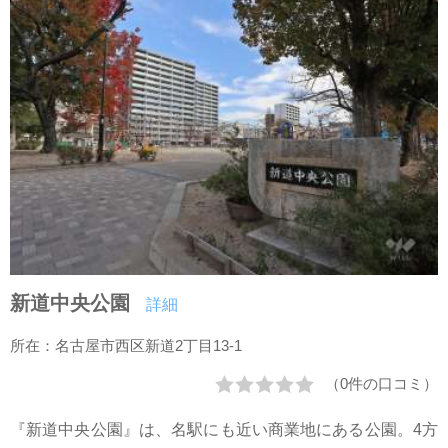
新道中央公園
詳細
所在：名古屋市西区新道2丁目13-1
（0件の口コミ）
『新道中央公園』は、名駅にも近い商業地にある公園。4方