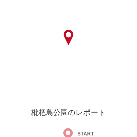
枇杷島公園のレポート
START