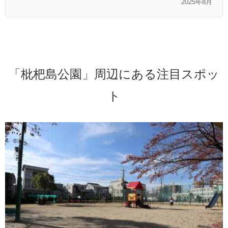
2025年8月
「枇杷島公園」周辺にある注目スポッ
ト