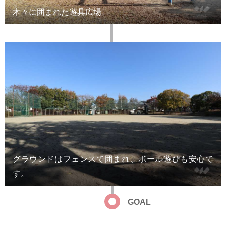
木々に囲まれた遊具広場
グラウンドはフェンスで囲まれ、ボール遊びも安心で
す。
GOAL