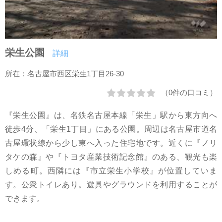
栄生公園
詳細
所在：名古屋市西区栄生1丁目26-30
（0件の口コミ）
『栄生公園』は、名鉄名古屋本線「栄生」駅から東方向へ
徒歩4分、「栄生1丁目」にある公園。周辺は名古屋市道名
古屋環状線から少し東へ入った住宅地です。近くに『ノリ
タケの森』や『トヨタ産業技術記念館』のある、観光も楽
しめる町。西隣には『市立栄生小学校』が位置していま
す。公衆トイレあり。遊具やグラウンドを利用することが
できます。