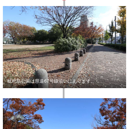
枇杷島公園は県道67号線沿いにあります。