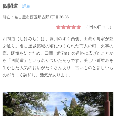
四間道
詳細
所在：名古屋市西区那古野1丁目36-36
（1件の口コミ）
四間道（しけみち）は、堀川のすぐ西側、土蔵や町家が並
ぶ通り。名古屋城築城の頃につくられた商人の町。火事の
際、延焼を防ぐため、四間（約7m）の道路に広げたことか
ら「四間道」という名がついたそうです。美しい町並みを
生かした人気のお店がたくさんあり、古いものと新しいも
のがうまく調和し、活気があります。