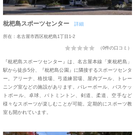
枇杷島スポーツセンター
詳細
所在：名古屋市西区枇杷島1丁目1-2
（0件の口コミ）
『枇杷島スポーツセンター』は、名古屋本線「東枇杷島」
駅から徒歩5分、『枇杷島公園』に隣接するスポーツセンタ
ー。アリーナ、格技場、弓道練習場、屋内プール、トレー
ニング室などの施設があります。バレーボール、バスケッ
トボール、卓球、バトミントン、剣道、柔道、空手など
様々なスポーツが楽しむことが可能。定期的にスポーツ教
室も開かれています。