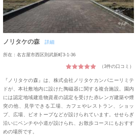
ノリタケの森
詳細
所在：名古屋市西区則武新町3-1-36
（3件の口コミ）
『ノリタケの森』は、株式会社ノリタケカンパニーリミテ
ドが、本社敷地内に設けた陶磁器に関する複合施設。園内
には認定地域建造物資産の認定を受けた赤レンガ建築や煙
突の他、見学できる工場、カフェやレストラン、ショッ
プ、広場、ビオトープなどが設けられています。せせらぎ
沿いにベンチや小道が設けられ、お散歩コースにもおすす
めの場所です。