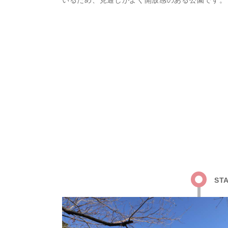
いるため、見通しがよく開放感のある公園です。
ST