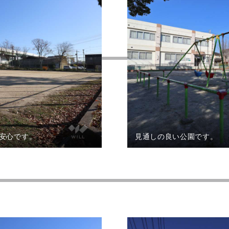
安心です。
見通しの良い公園です。