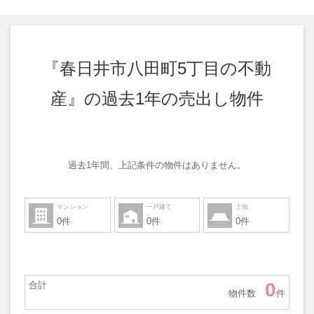
『春日井市八田町5丁目の不動
産』の過去1年の売出し物件
過去1年間、上記条件の物件はありません。
マンション
一戸建て
土地
0件
0件
0件
0
合計
物件数
件