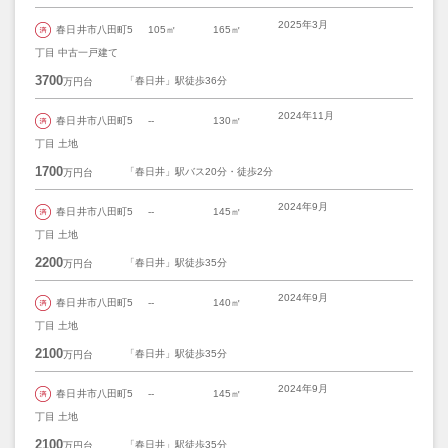
2025年3月
春日井市八田町5
105㎡
165㎡
丁目 中古一戸建て
3700
「春日井」駅徒歩36分
万円台
2024年11月
春日井市八田町5
--
130㎡
丁目 土地
1700
「春日井」駅バス20分・徒歩2分
万円台
2024年9月
春日井市八田町5
--
145㎡
丁目 土地
2200
「春日井」駅徒歩35分
万円台
2024年9月
春日井市八田町5
--
140㎡
丁目 土地
2100
「春日井」駅徒歩35分
万円台
2024年9月
春日井市八田町5
--
145㎡
丁目 土地
2100
「春日井」駅徒歩35分
万円台