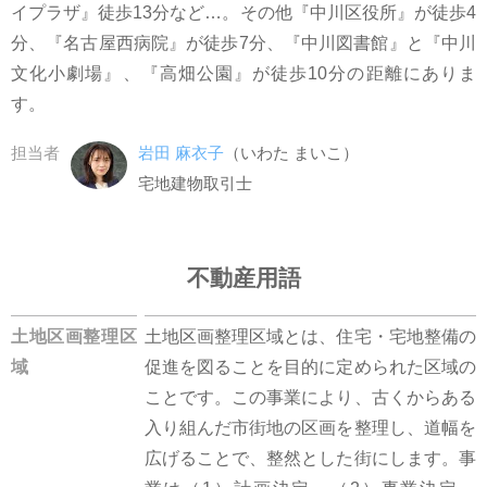
イプラザ』徒歩13分など…。その他『中川区役所』が徒歩4
分、『名古屋西病院』が徒歩7分、『中川図書館』と『中川
文化小劇場』、『高畑公園』が徒歩10分の距離にありま
す。
担当者
岩田 麻衣子
（いわた まいこ）
宅地建物取引士
不動産用語
土地区画整理区
土地区画整理区域とは、住宅・宅地整備の
域
促進を図ることを目的に定められた区域の
ことです。この事業により、古くからある
入り組んだ市街地の区画を整理し、道幅を
広げることで、整然とした街にします。事