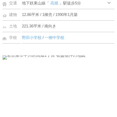
交通
地下鉄東山線「
高畑
」駅徒歩5分
建物
12.86平米 / 1棟売 / 1990年1月築
土地
221.36平米 / 南向き
学校
野田小学校
/
一柳中学校