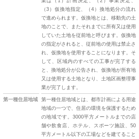
業は（1）計画決定、（2）事業決定、
（3）仮換地指定、（4）換地処分の流れ
で進められます。仮換地とは、移動先の土
地のことで、またそれまでに所有又は使用
していた土地を従前地と呼びます。仮換地
の指定がされると、従前地の使用は禁止さ
れ、仮換地を使用することになります。そ
して、区域内のすべての工事が完了する
と、換地処分が公告され、仮換地が所有地
又は使用する土地となり、土地区画整理事
業が完了します。
第一種住居地域
第一種住居地域とは、都市計画による用途
地域の一つで、住居の環境を保護するため
の地域です。3000平方メートルまでの店
舗や飲食店、ホテル、スポーツ施設、50
平方メートル以下の工場などを建てること