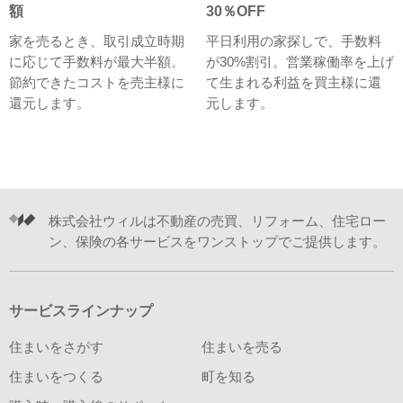
額
30％OFF
家を売るとき、取引成立時期
平日利用の家探しで、手数料
に応じて手数料が最大半額。
が30%割引。営業稼働率を上げ
節約できたコストを売主様に
て生まれる利益を買主様に還
還元します。
元します。
株式会社ウィルは不動産の売買、リフォーム、住宅ロー
ン、保険の各サービスをワンストップでご提供します。
サービスラインナップ
住まいをさがす
住まいを売る
住まいをつくる
町を知る