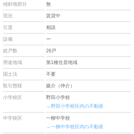
傾斜地部分
無
現況
賃貸中
引渡
相談
設備
ー
総戸数
26戸
用途地域
第1種住居地域
国土法
不要
取引態様
媒介（仲介）
小学校区
野田小学校
→野田小学校区内の不動産
中学校区
一柳中学校
→一柳中学校区内の不動産