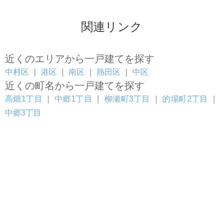
関連リンク
近くのエリアから一戸建てを探す
中村区
｜
港区
｜
南区
｜
熱田区
｜
中区
近くの町名から一戸建てを探す
高畑1丁目
｜
中郷1丁目
｜
柳瀬町3丁目
｜
的場町2丁目
｜
中郷3丁目