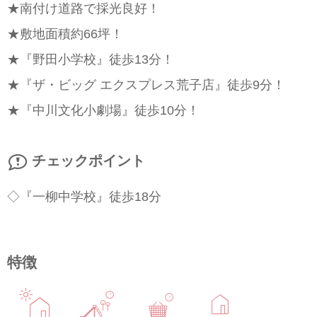
★南付け道路で採光良好！
★敷地面積約66坪！
★『野田小学校』徒歩13分！
★『ザ・ビッグ エクスプレス荒子店』徒歩9分！
★『中川文化小劇場』徒歩10分！
チェックポイント
◇『一柳中学校』徒歩18分
特徴