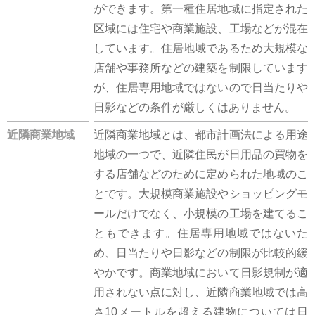
ができます。第一種住居地域に指定された
区域には住宅や商業施設、工場などが混在
しています。住居地域であるため大規模な
店舗や事務所などの建築を制限しています
が、住居専用地域ではないので日当たりや
日影などの条件が厳しくはありません。
近隣商業地域
近隣商業地域とは、都市計画法による用途
地域の一つで、近隣住民が日用品の買物を
する店舗などのために定められた地域のこ
とです。大規模商業施設やショッピングモ
ールだけでなく、小規模の工場を建てるこ
ともできます。住居専用地域ではないた
め、日当たりや日影などの制限が比較的緩
やかです。商業地域において日影規制が適
用されない点に対し、近隣商業地域では高
さ10メートルを超える建物については日