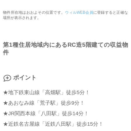
物件所在地はおおよその位置です。
ウィルWEB会員
に登録すると正確な
場所が表示されます。
第1種住居地域内にあるRC造5階建ての収益物
件
ポイント
★地下鉄東山線「高畑駅」徒歩5分！
★あおなみ線「荒子駅」徒歩9分！
★JR関西本線「八田駅」徒歩14分！
★近鉄名古屋線「近鉄八田駅」徒歩15分！