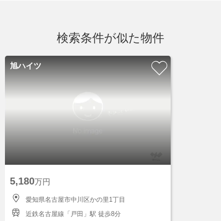
検索条件が似た物件
旭ハイツ
5,180
万円
愛知県名古屋市中川区かの里1丁目
近鉄名古屋線「戸田」駅 徒歩8分