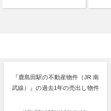
『鹿島田駅の不動産物件（JR 南
武線）』の過去1年の売出し物件