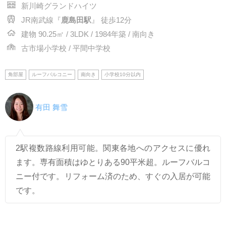
新川崎グランドハイツ
JR南武線『
鹿島田駅
』 徒歩12分
建物 90.25㎡ / 3LDK / 1984年築 / 南向き
古市場小学校 / 平間中学校
角部屋
ルーフバルコニー
南向き
小学校10分以内
有田 舞雪
2駅複数路線利用可能。関東各地へのアクセスに優れ
ます。専有面積はゆとりある90平米超。ルーフバルコ
ニー付です。リフォーム済のため、すぐの入居が可能
です。