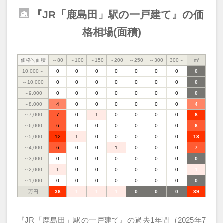
『JR「鹿島田」駅の一戸建て』の価
格相場(面積)
価格＼面積
～80
～100
～150
～200
～250
～300
300～
m²
10,000～
0
0
0
0
0
0
0
0
～10,000
0
0
0
0
0
0
0
0
～9,000
0
0
0
0
0
0
0
0
～8,000
4
0
0
0
0
0
0
4
～7,000
7
0
1
0
0
0
0
8
～6,000
6
0
0
0
0
0
0
6
～5,000
12
1
0
0
0
0
0
13
～4,000
6
0
0
1
0
0
0
7
～3,000
0
0
0
0
0
0
0
0
～2,000
1
0
0
0
0
0
0
1
～1,000
0
0
0
0
0
0
0
0
万円
36
1
1
1
0
0
0
39
『JR「鹿島田」駅の一戸建て』の過去1年間（2025年7