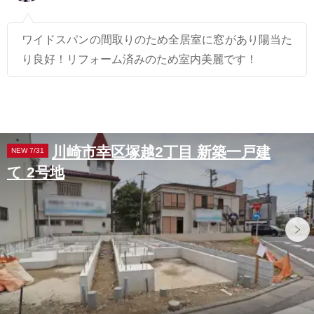
ワイドスパンの間取りのため全居室に窓があり陽当た
り良好！リフォーム済みのため室内美麗です！
川崎市幸区塚越2丁目 新築一戸建
NEW 7/31
て 2号地