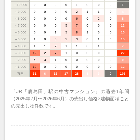
～10,000
0
0
0
0
1
0
0
0
1
～9,000
0
0
0
0
2
1
1
0
4
～8,000
0
0
0
0
6
0
2
0
8
～7,000
0
0
0
5
7
0
0
0
12
～6,000
0
0
1
5
8
1
0
0
15
～5,000
1
0
5
5
3
0
1
0
15
～4,000
1
1
2
1
1
0
1
0
7
～3,000
12
2
7
1
0
0
0
0
22
～2,000
5
3
1
0
0
0
0
0
9
～1,000
12
0
0
0
0
0
0
0
12
万円
31
6
16
17
28
3
5
0
106
『JR「鹿島田」駅の中古マンション』の過去1年間
（2025年7月〜2026年6月）の売出し価格×建物面積ごと
の売出し物件数です。