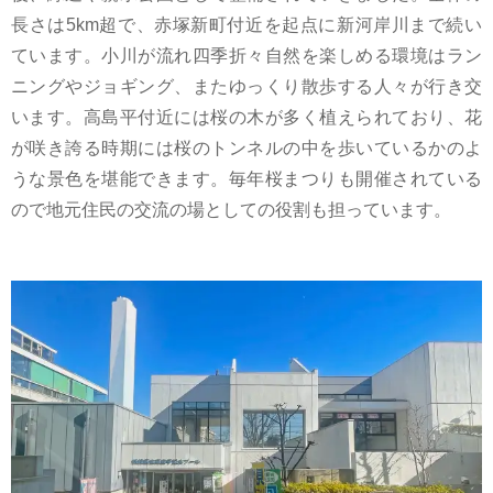
長さは5km超で、赤塚新町付近を起点に新河岸川まで続い
ています。小川が流れ四季折々自然を楽しめる環境はラン
ニングやジョギング、またゆっくり散歩する人々が行き交
います。高島平付近には桜の木が多く植えられており、花
が咲き誇る時期には桜のトンネルの中を歩いているかのよ
うな景色を堪能できます。毎年桜まつりも開催されている
ので地元住民の交流の場としての役割も担っています。