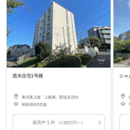
若木住宅1号棟
シャ
東武東上線「上板橋」駅徒歩16分
昭和45年8月築
1
販売中
件
（1,380万円～）