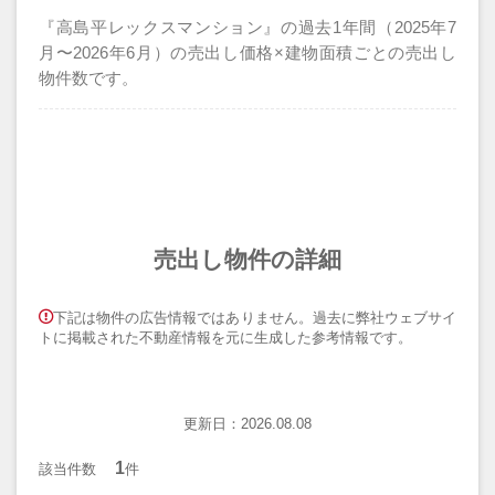
『高島平レックスマンション』の過去1年間（2025年7
月〜2026年6月）の売出し価格×建物面積ごとの売出し
物件数です。
売出し物件の詳細
下記は物件の広告情報ではありません。過去に弊社ウェブサイ
トに掲載された不動産情報を元に生成した参考情報です。
更新日：2026.08.08
1
該当件数
件