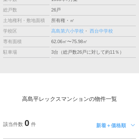
総戸数
26戸
土地権利・敷地面積
所有権・㎡
学校区
高島第六小学校
・
西台中学校
専有面積
62.06㎡〜75.98㎡
駐車場
3台（総戸数26戸に対して約11％）
高島平レックスマンションの物件一覧
0
該当件数
件
新着＋価格順