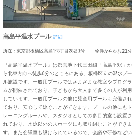
高島平温水プール
詳細
所在：東京都板橋区高島平8丁目28番1号
21
物件から徒歩
分
『高島平温水プール』は都営地下鉄三田線「高島平駅」か
ら北東方向へ徒歩6分のところにある、板橋区立の温水プー
ル施設です。一般用プールではさまざまな教室やプログラ
ムが開催されており、子どもから大人まで多くの人が利用
しています。一般用プールの他に児童用プールも完備され
ており、安心して泳ぐことができます。プールの他にもト
レーニングルームや、スタジオとしての多目的室も設置さ
れており、水泳以外のスポーツにも取り組むことができま
す。また会議室も設けられているので、会議や研修などい