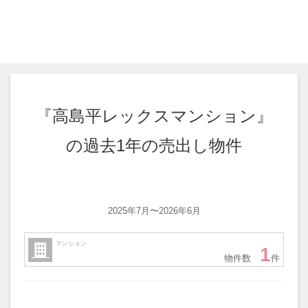
『高島平レックスマンション』
の過去1年の売出し物件
2025年7月〜2026年6月
マンション
1
物件数
件