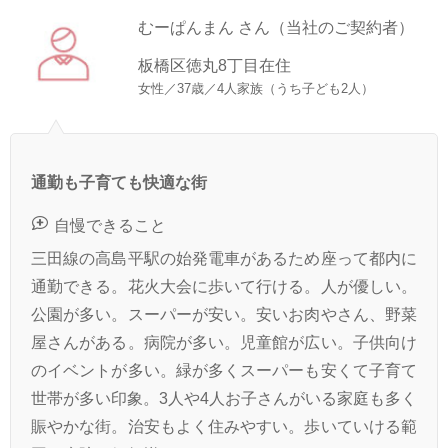
むーぱんまん さん（当社のご契約者）
板橋区徳丸8丁目在住
女性／37歳／4人家族（うち子ども2人）
通勤も子育ても快適な街
自慢できること
三田線の高島平駅の始発電車があるため座って都内に
通勤できる。花火大会に歩いて行ける。人が優しい。
公園が多い。スーパーが安い。安いお肉やさん、野菜
屋さんがある。病院が多い。児童館が広い。子供向け
のイベントが多い。緑が多くスーパーも安くて子育て
世帯が多い印象。3人や4人お子さんがいる家庭も多く
賑やかな街。治安もよく住みやすい。歩いていける範