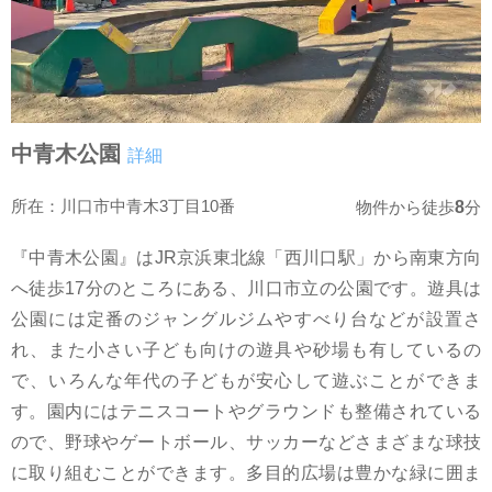
中青木公園
詳細
所在：川口市中青木3丁目10番
8
物件から徒歩
分
『中青木公園』はJR京浜東北線「西川口駅」から南東方向
へ徒歩17分のところにある、川口市立の公園です。遊具は
公園には定番のジャングルジムやすべり台などが設置さ
れ、また小さい子ども向けの遊具や砂場も有しているの
で、いろんな年代の子どもが安心して遊ぶことができま
す。園内にはテニスコートやグラウンドも整備されている
ので、野球やゲートボール、サッカーなどさまざまな球技
に取り組むことができます。多目的広場は豊かな緑に囲ま