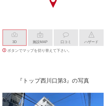
3D
施設MAP
口コミ
ハザード
ボタンでマップを切り替えて下さい。
『トップ西川口第3』の写真