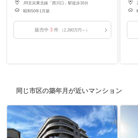
JR京浜東北線「西川口」駅徒歩16分
昭和50年1月築
3
販売中
件
（2,280万円～）
同じ市区の築年月が近いマンション