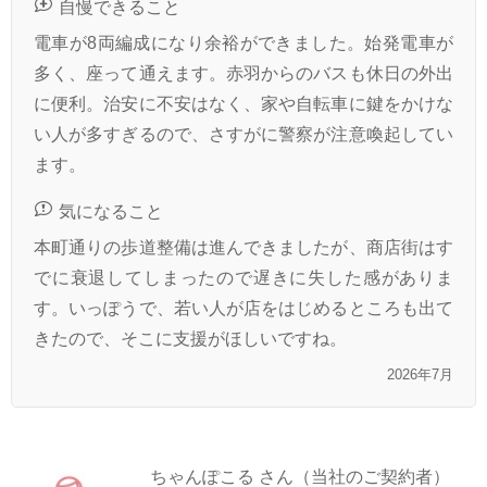
自慢できること
電車が8両編成になり余裕ができました。始発電車が
多く、座って通えます。赤羽からのバスも休日の外出
に便利。治安に不安はなく、家や自転車に鍵をかけな
い人が多すぎるので、さすがに警察が注意喚起してい
ます。
気になること
本町通りの歩道整備は進んできましたが、商店街はす
でに衰退してしまったので遅きに失した感がありま
す。いっぽうで、若い人が店をはじめるところも出て
きたので、そこに支援がほしいですね。
2026年7月
ちゃんぽこる さん（当社のご契約者）