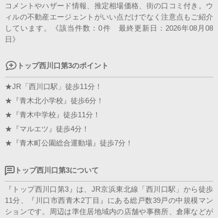
コメントやハザード情報、推定相場価格、街の口コミ付き。ウ
会社案内
ィルの不動産エージェントがいい点だけでなく注意点もご紹介
しています。《該当件数：0件 最終更新日：2026年08月08
日》
トップ西川口第3のポイント
★JR「西川口駅」徒歩11分！
★『青木北小学校』徒歩6分！
★『青木中学校』徒歩11分！
★『マルエツ』徒歩4分！
★『青木町公園総合運動場』徒歩7分！
トップ西川口第3について
『トップ西川口第3』は、JR京浜東北線「西川口駅」から徒歩
11分、『川口市西青木2丁目』にある総戸数39戸の中規模マン
ションです。周辺は準住居地域内の店舗や事務所、倉庫などが