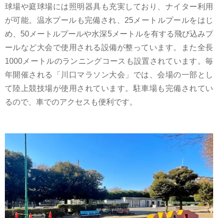
球場や庭球場には照明器具も充実しており、ナイター利用
が可能。温水プールも完備され、25メートルプールをはじ
め、50メートルプールや水深5メートルを有する飛び込みプ
ールなど大会で使用される設備が整っています。また全長
1000メートルのランニングコースも設置されています。毎
年開催される「川口マラソン大会」では、会場の一部とし
て陸上競技場が使用されています。駐車場も完備されてい
るので、車でのアクセスも便利です。