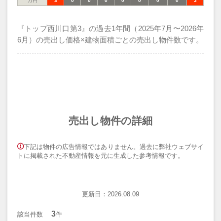
万円
3
0
0
0
0
0
0
0
3
『トップ西川口第3』の過去1年間（2025年7月〜2026年
6月）の売出し価格×建物面積ごとの売出し物件数です。
売出し物件の詳細
下記は物件の広告情報ではありません。過去に弊社ウェブサイ
トに掲載された不動産情報を元に生成した参考情報です。
更新日：2026.08.09
3
該当件数
件