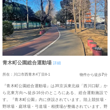
青木町公園総合運動場
詳細
所在：川口市西青木4丁目8-1
7
物件から徒歩
分
『青木町公園総合運動場』はJR京浜東北線「西川口駅」か
ら北東方向へ徒歩16分のところにある、総合運動施設で
す。『青木町公園』内に併設されています。陸上競技場・
野球場・庭球場・弓道場・相撲場が整備されています。野