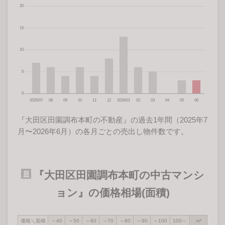
『大田区田園調布本町の不動産』の過去1年間（2025年7
月〜2026年6月）の各月ごとの売出し物件数です。
『大田区田園調布本町の中古マンシ
ョン』の価格相場(面積)
価格＼面積
～40
～50
～60
～70
～80
～90
～100
100～
m²