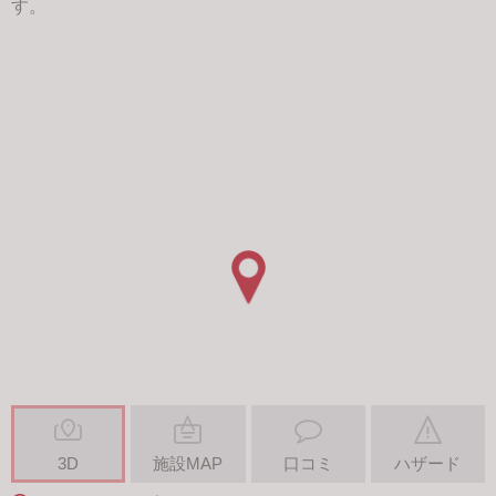
す。
3D
施設MAP
口コミ
ハザード