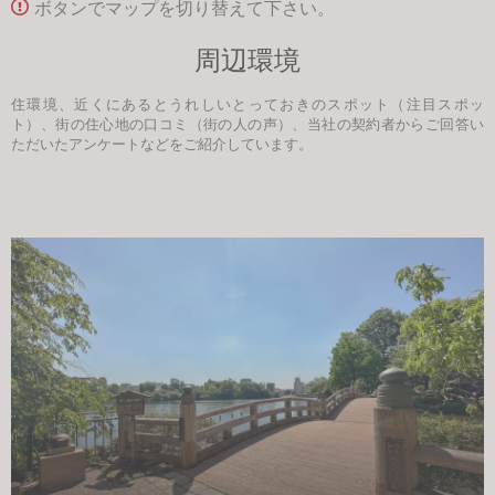
ボタンでマップを切り替えて下さい。
周辺環境
住環境、近くにあるとうれしいとっておきのスポット（注目スポッ
ト）、街の住心地の口コミ（街の人の声）、当社の契約者からご回答い
ただいたアンケートなどをご紹介しています。