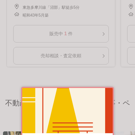
東急多摩川線「沼部」駅徒歩5分
昭和43年5月築
1
販売中
件
売却相談・査定依頼
不動産売却関連のおすすめの記事・ペ
ージ