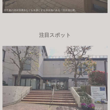
北千束の清水窪湧水などを水源とする淡水池のある『洗足池公園』
注目スポット