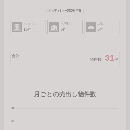
2025年7月〜2026年6月
マンション
一戸建て
土地
19件
6件
6件
31
合計
物件数
件
月ごとの売出し物件数