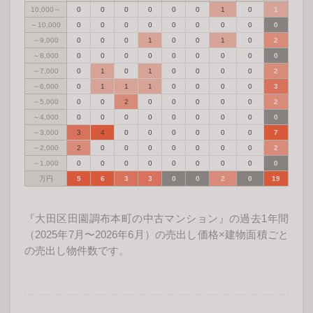
10,000～
0
0
0
0
0
0
1
0
1
～10,000
0
0
0
0
0
0
0
0
0
～9,000
0
0
0
1
0
0
1
0
2
～8,000
0
0
0
0
0
0
0
0
0
～7,000
0
1
0
1
0
0
0
0
2
～6,000
0
1
1
1
0
0
0
0
3
～5,000
0
0
2
0
0
0
0
0
2
～4,000
0
0
0
0
0
0
0
0
0
～3,000
3
4
0
0
0
0
0
0
7
～2,000
2
0
0
0
0
0
0
0
2
～1,000
0
0
0
0
0
0
0
0
0
万円
5
6
3
3
0
0
2
0
19
『大田区田園調布本町の中古マンション』の過去1年間
（2025年7月〜2026年6月）の売出し価格×建物面積ごと
の売出し物件数です。