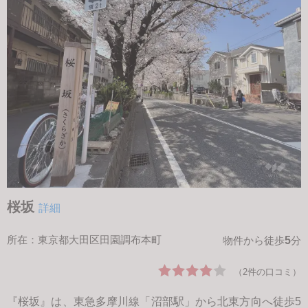
桜坂
詳細
所在：東京都大田区田園調布本町
5
物件から徒歩
分
（2件の口コミ）
『桜坂』は、東急多摩川線「沼部駅」から北東方向へ徒歩5