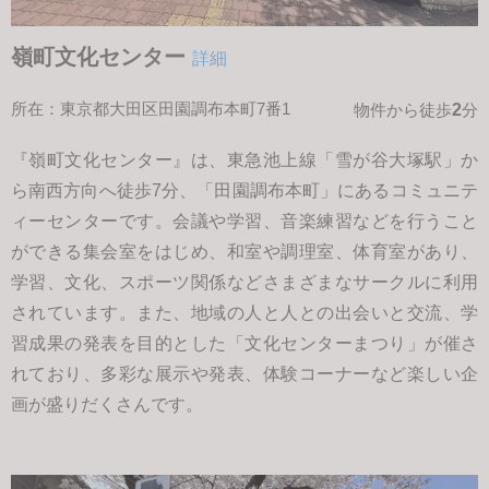
嶺町文化センター
詳細
所在：東京都大田区田園調布本町7番1
2
物件から徒歩
分
『嶺町文化センター』は、東急池上線「雪が谷大塚駅」か
ら南西方向へ徒歩7分、「田園調布本町」にあるコミュニテ
ィーセンターです。会議や学習、音楽練習などを行うこと
ができる集会室をはじめ、和室や調理室、体育室があり、
学習、文化、スポーツ関係などさまざまなサークルに利用
されています。また、地域の人と人との出会いと交流、学
習成果の発表を目的とした「文化センターまつり」が催さ
れており、多彩な展示や発表、体験コーナーなど楽しい企
画が盛りだくさんです。