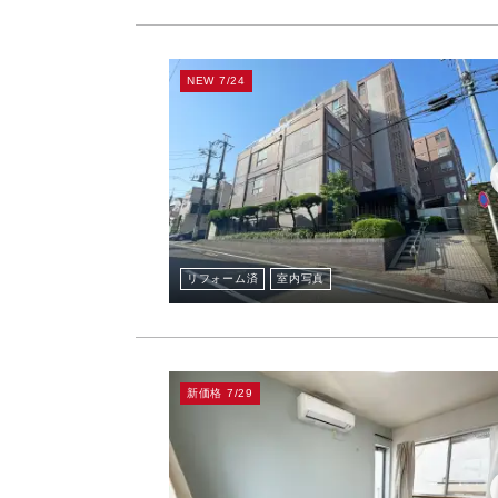
NEW 7/24
リフォーム済
室内写真
新価格 7/29