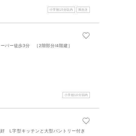
小学校10分以内
南向き
ーパー徒歩3分 ［2階部分/4階建］
小学校10分以内
り良好 L字型キッチンと大型パントリー付き