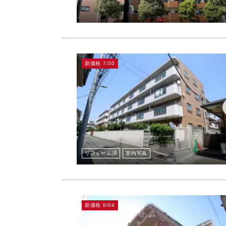
新価格 7/30
リフォーム済
室内写真
新価格 8/04