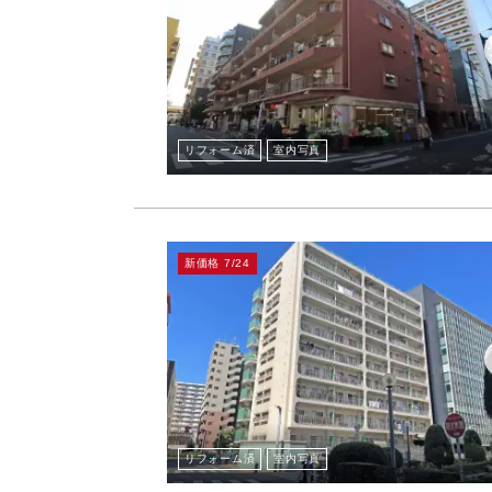
リフォーム済
室内写真
新価格 7/24
リフォーム済
室内写真