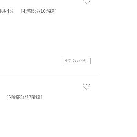
歩4分 ［4階部分/10階建］
小学校10分以内
［6階部分/13階建］