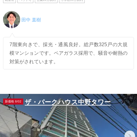
田中 直樹
7階東向きで、採光・通風良好。総戸数325戸の大規
模マンションです。ペアガラス採用で、騒音や耐熱の
対策がされています。
ザ・パークハウス中野タワー
新価格 8/02