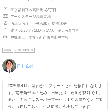
東京都新宿区高田馬場3丁目
アークステージ高田馬場
西武新宿線『
下落合駅
』 徒歩10分
建物 51.78㎡ / 2LDK / 1996年築 / 南東向き
戸塚第三小学校 / 新宿西戸山中学校
南向き
小学校10分以内
田中 直樹
2025年4月に室内がリフォームされた物件になりま
す。南東角部屋のため、日当たり、通風が良好です。
また、周辺にはスーパーマーケットや図書館などの施
設が点在しており、生活環境が充実しています。