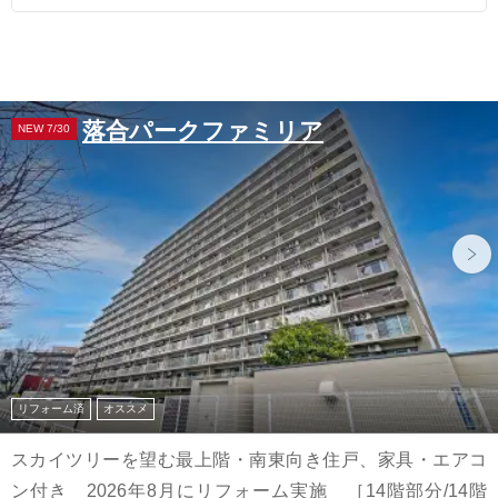
落合パークファミリア
NEW 7/30
リフォーム済
オススメ
スカイツリーを望む最上階・南東向き住戸、家具・エアコ
ン付き 2026年8月にリフォーム実施 ［14階部分/14階