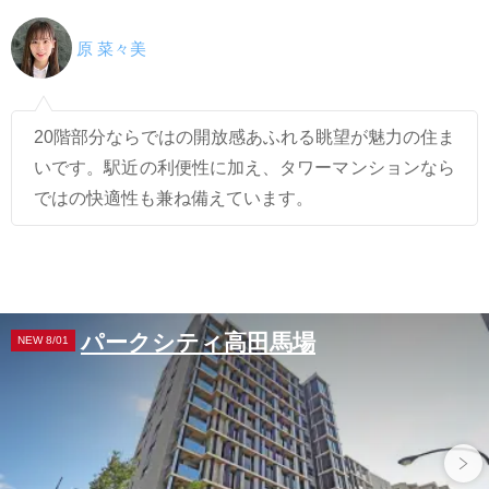
原 菜々美
20階部分ならではの開放感あふれる眺望が魅力の住ま
いです。駅近の利便性に加え、タワーマンションなら
ではの快適性も兼ね備えています。
パークシティ高田馬場
NEW 8/01