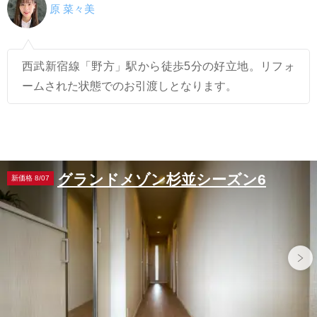
原 菜々美
西武新宿線「野方」駅から徒歩5分の好立地。リフォ
ームされた状態でのお引渡しとなります。
グランドメゾン杉並シーズン6
新価格 8/07