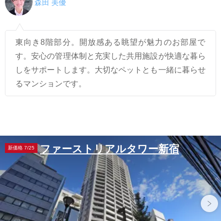
森田 美優
東向き8階部分。開放感ある眺望が魅力のお部屋で
す。安心の管理体制と充実した共用施設が快適な暮ら
しをサポートします。大切なペットとも一緒に暮らせ
るマンションです。
ファーストリアルタワー新宿
新価格 7/25