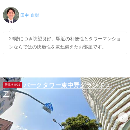
田中 直樹
23階につき眺望良好。駅近の利便性とタワーマンショ
ンならではの快適性を兼ね備えたお部屋です。
パークタワー東中野グランドエ
新価格 8/02
ア