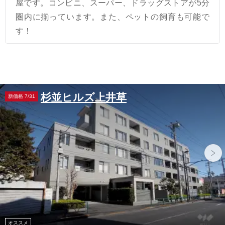
屋です。コンビニ、スーパー、ドラッグストアが5分
圏内に揃っています。また、ペットの飼育も可能で
す！
杉並ヒルズ上井草
新価格 7/31
オススメ