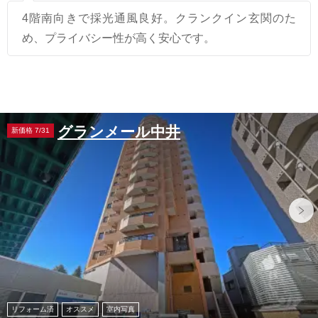
4階南向きで採光通風良好。クランクイン玄関のた
め、プライバシー性が高く安心です。
グランメール中井
新価格 7/31
リフォーム済
オススメ
室内写真