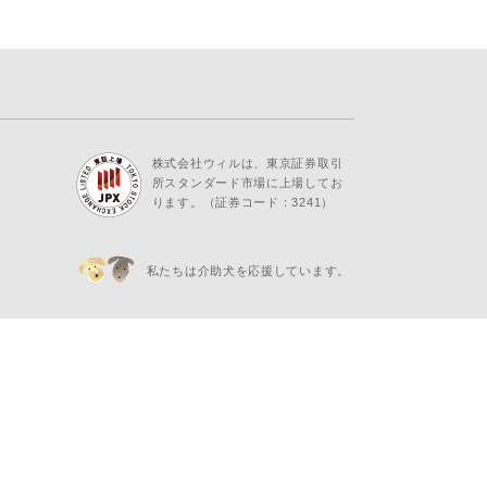
株式会社ウィルは、東京証券取引
所スタンダード市場に上場してお
ります。（証券コード：3241）
私たちは介助犬を応援しています。