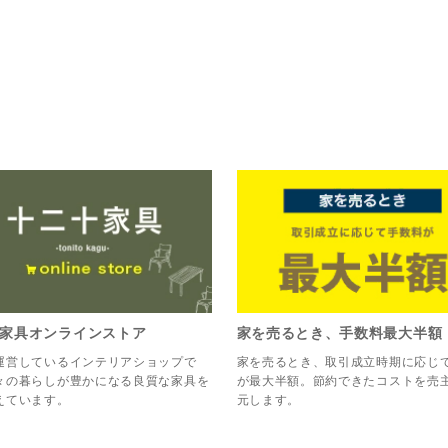
家具オンラインストア
家を売るとき、手数料最大半額
運営しているインテリアショップで
家を売るとき、取引成立時期に応じ
々の暮らしが豊かになる良質な家具を
が最大半額。節約できたコストを売
えています。
元します。