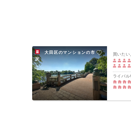
大田区のマンションの市
買いたい
況
ライバル