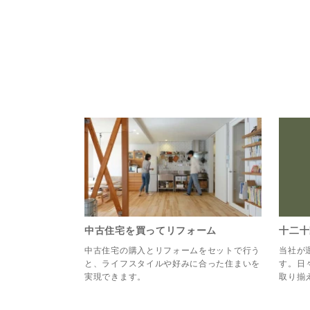
中古住宅を買ってリフォーム
十二十
中古住宅の購入とリフォームをセットで行う
当社が
と、ライフスタイルや好みに合った住まいを
す。日
実現できます。
取り揃