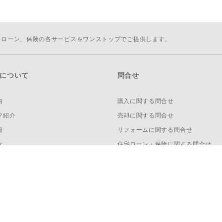
宅ローン、保険の各サービスをワンストップでご提供します。
について
問合せ
内
購入に関する問合せ
フ紹介
売却に関する問合せ
報
リフォームに関する問合せ
介
住宅ローン・保険に関する問合せ
情報
会社への問合せ
スリリース
IRに関する問合せ
報