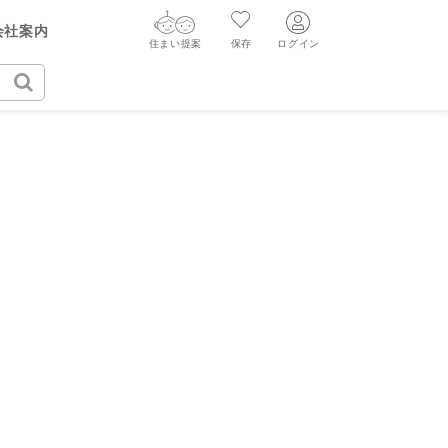
会社案内
住まい提案
保存
ログイン
住まい提案
保存
ログイン
ログイン
AIウィルくんの提案
グ
読みもの
ニュースリリース
新規会員登録
AI査定・チャット相談する
新規会員登録
FF
購入に関する問合せ
不動産売却の流れ
リフォームに関する問合せ
すべてのニュースリリース
不動産エージェントの提案
売却依頼時の契約の種類
価格査定を依頼する
売却成功のコツ
買替え成功のポイント
相場データを依頼する
みもの
不動産の売却Q&A
マンガで分かる住まいの売却