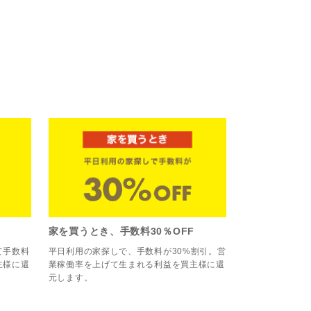
家を買うとき、手数料30％OFF
て手数料
平日利用の家探しで、手数料が30%割引。営
主様に還
業稼働率を上げて生まれる利益を買主様に還
元します。