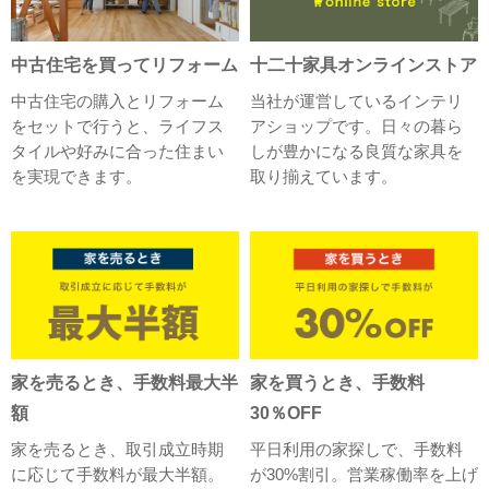
中古住宅を買ってリフォーム
十二十家具オンラインストア
中古住宅の購入とリフォーム
当社が運営しているインテリ
をセットで行うと、ライフス
アショップです。日々の暮ら
タイルや好みに合った住まい
しが豊かになる良質な家具を
を実現できます。
取り揃えています。
家を売るとき、手数料最大半
家を買うとき、手数料
額
30％OFF
家を売るとき、取引成立時期
平日利用の家探しで、手数料
に応じて手数料が最大半額。
が30%割引。営業稼働率を上げ