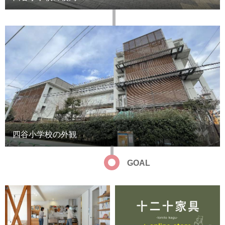
四谷小学校の外観
GOAL