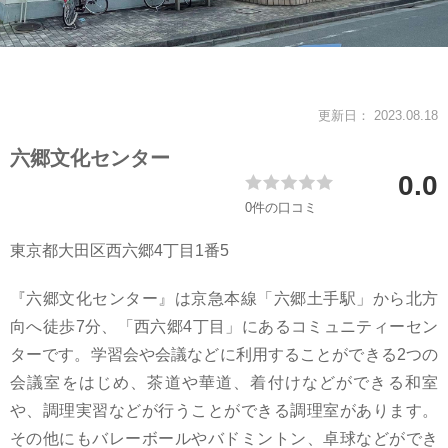
会社案内
更新日： 2023.08.18
六郷文化センター
0.0
0件の口コミ
東京都大田区西六郷4丁目1番5
『六郷文化センター』は京急本線「六郷土手駅」から北方
向へ徒歩7分、「西六郷4丁目」にあるコミュニティーセン
ターです。学習会や会議などに利用することができる2つの
会議室をはじめ、茶道や華道、着付けなどができる和室
や、調理実習などが行うことができる調理室があります。
その他にもバレーボールやバドミントン、卓球などができ