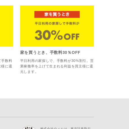
家を買うとき、手数料30％OFF
て手数料
平日利用の家探しで、手数料が30%割引。営
主様に還
業稼働率を上げて生まれる利益を買主様に還
元します。
株式会社ウィルは、東京証券取引