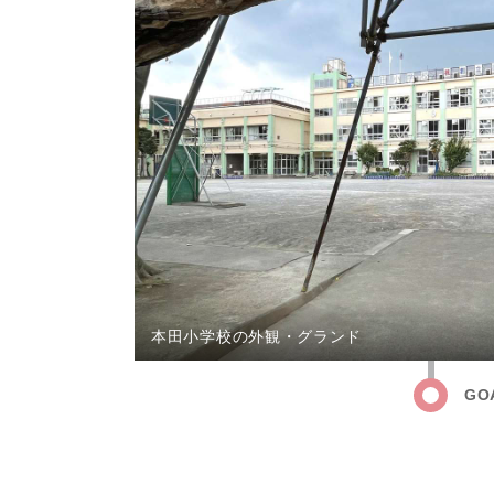
本田小学校の外観・グランド
GO