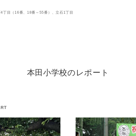
4丁目（16番、18番～55番）、立石1丁目
本田小学校のレポート
ART