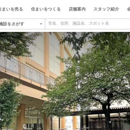
住まいを売る
住まいをつくる
店舗案内
スタッフ紹介
施設をさがす
いをさがす
所をさがす
を検索する
ルが選ばれる5つの理由
ルが選ばれる理由
都
い・暮らしのサポート
紹介
特集
特集
デザイン・コンサルティン
投資家情報
ッフをさがす
らさがす
数料が最大半額
ワークで住まい作りをサポート
営業所
のスタッフ
介
平日の家探しで仲介手数料30%O
ウィルの不動産買取
お客さまの声（リフォーム）
ウィルスタジオのスタッフ
投資家情報
TOP
TOP
駅からさがす
い人が集まる3つの理由
ーム一体型住宅ローン
丘営業所
空間デザインのスタッフ
トップサービス
新着物件お知らせメール
価格査定サービス
ウィルの中古×リフォームの本
IRニュース
からさがす
の魅力を引き出す宣伝力
様子を共有するイエナカログ
川営業所
ルフィナンシャルコミュニケーシ
流通事業
相場データ提供サービス
AI査定＋チャット相談
知っておきたいトラブル
投資家の皆様へ
のスタッフ
らさがす
で売却をサポート
自社施工・自社管理体制
営業所
ーム・リノベーション事業
買替えシミュレーション
相場データ提供サービス
購入時・購入後のサポート
決算発表
物件をさがす
検査と保証サービス
業所
譲事業
買替え成功のポイント
買替えシミュレーション
リフォームするときに役立つ読
IRカレンダー
件をさがす
業所
ナンシャルプランニング事業
不動産相場価格推定システム
お客さまの声（売却）
IRライブラリー