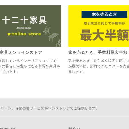
家具オンラインストア
家を売るとき、手数料最大半額
運営しているインテリアショップで
家を売るとき、取引成立時期に応じ
々の暮らしが豊かになる良質な家具を
が最大半額。節約できたコストを売
えています。
元します。
宅ローン、保険の各サービスをワンストップでご提供します。