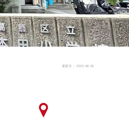
ピッタリ売却スタイル診断
売却に関する問合せ
みもの
もの
更新日： 2025.08.28