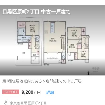
目黒区原町2丁目 中古一戸建て
第1種住居地域内にある木造3階建ての中古戸建
9,280
中古一戸建て
万円
詳細
東京都目黒区原町2丁目