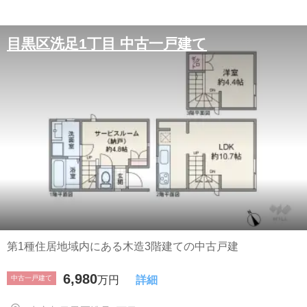
目黒区洗足1丁目 中古一戸建て
第1種住居地域内にある木造3階建ての中古戸建
6,980
中古一戸建て
万円
詳細