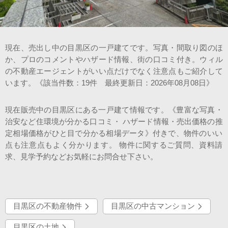
会社案内
現在、売出し中の目黒区の一戸建てです。写真・間取り図のほ
か、プロのコメントやハザード情報、街の口コミ付き。ウィル
の不動産エージェントがいい点だけでなく注意点もご紹介して
います。《該当件数：19件 最終更新日：2026年08月08日》
現在販売中の目黒区にある一戸建て情報です。《豊富な写真・
治安など住環境が分かる口コミ・ ハザード情報・売出価格の推
定相場価格がひと目で分かる相場データ》付きで、物件のいい
点も注意点もよく分かります。 物件に関するご質問、資料請
求、見学予約などお気軽にお問合せ下さい。
目黒区の不動産物件
目黒区の中古マンション
目黒区の土地