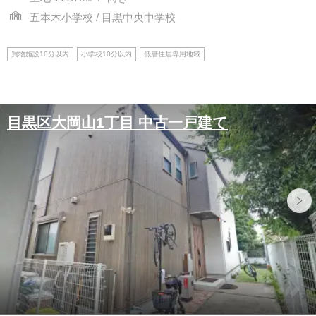
五本木小学校 / 目黒中央中学校
買物施設10分以内
小学校10分以内
低層住居専用地域
目黒区大岡山1丁目 中古一戸建て