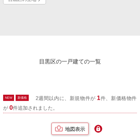
目黒区の一戸建ての一覧
1
2週間以内に、新規物件が
件、新価格物件
NEW
新価格
0
が
件追加されました。
地図表示