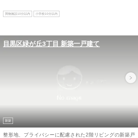
買物施設10分以内
小学校10分以内
目黒区緑が丘3丁目 新築一戸建て
新築
整形地、プライバシーに配慮された2階リビングの新築戸