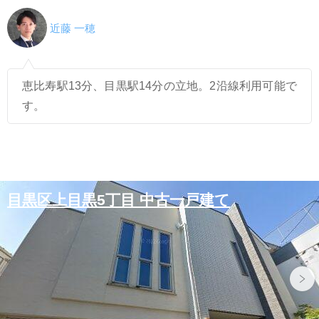
近藤 一穂
恵比寿駅13分、目黒駅14分の立地。2沿線利用可能で
す。
目黒区上目黒5丁目 中古一戸建て