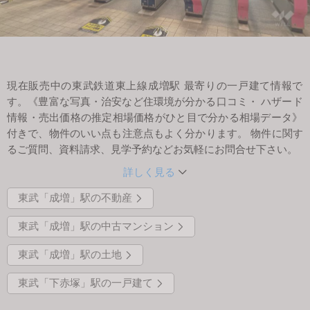
会社案内
現在販売中の東武鉄道東上線成増駅 最寄りの一戸建て情報で
す。《豊富な写真・治安など住環境が分かる口コミ・ ハザード
情報・売出価格の推定相場価格がひと目で分かる相場データ》
付きで、物件のいい点も注意点もよく分かります。 物件に関す
るご質問、資料請求、見学予約などお気軽にお問合せ下さい。
詳しく見る
東武「成増」駅の不動産
東武「成増」駅の中古マンション
東武「成増」駅の土地
東武「下赤塚」駅の一戸建て