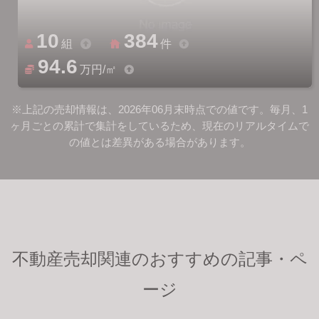
10
384
組
件
94.6
万円/㎡
※上記の売却情報は、2026年06月末時点での値です。毎月、1
ヶ月ごとの累計で集計をしているため、現在のリアルタイムで
の値とは差異がある場合があります。
不動産売却関連のおすすめの記事・ペ
ージ