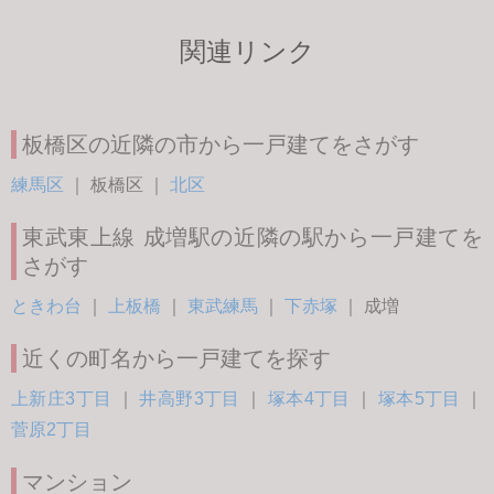
関連リンク
板橋区の近隣の市から一戸建てをさがす
練馬区
｜
板橋区
｜
北区
東武東上線 成増駅の近隣の駅から一戸建てを
さがす
ときわ台
｜
上板橋
｜
東武練馬
｜
下赤塚
｜
成増
近くの町名から一戸建てを探す
上新庄3丁目
｜
井高野3丁目
｜
塚本4丁目
｜
塚本5丁目
｜
菅原2丁目
マンション