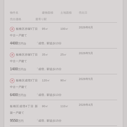
物件名
建物面積
土地面積
売出日
売出価格
最寄り駅
2026年6月
板橋区赤塚5丁目
95㎡
100㎡
中古一戸建て
4400
「成増」駅徒歩13分
万円台
2026年5月
板橋区赤塚5丁目
35㎡
25㎡
中古一戸建て
1400
「成増」駅徒歩15分
万円台
2026年5月
板橋区成増3丁目
120㎡
90㎡
中古一戸建て
6400
「成増」駅徒歩13分
万円台
2026年4月
板橋区成増4丁目 新
90㎡
110㎡
築一戸建て
9550
「成増」駅徒歩15分
万円