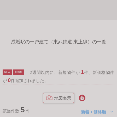
成増駅の一戸建て（東武鉄道 東上線）の一覧
1
2週間以内に、新規物件が
件、新価格物件
NEW
新価格
0
が
件追加されました。
地図表示
5
該当件数
件
新着＋価格順