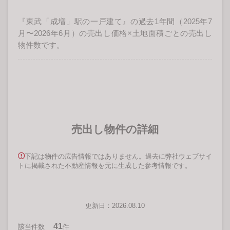
『東武「成増」駅の一戸建て』の過去1年間（2025年7
月〜2026年6月）の売出し価格×土地面積ごとの売出し
物件数です。
売出し物件の詳細
下記は物件の広告情報ではありません。過去に弊社ウェブサイ
トに掲載された不動産情報を元に生成した参考情報です。
更新日：2026.08.10
41
該当件数
件