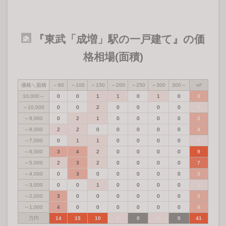
『東武「成増」駅の一戸建て』の価
格相場(面積)
価格＼面積
～80
～100
～150
～200
～250
～300
300～
m²
10,000～
0
0
1
1
0
1
0
3
～10,000
0
0
2
0
0
0
0
2
～9,000
0
2
1
0
0
0
0
3
～8,000
2
2
0
0
0
0
0
4
～7,000
0
1
1
0
0
0
0
2
～6,000
3
4
2
0
0
0
0
9
～5,000
2
3
2
0
0
0
0
7
～4,000
0
3
0
0
0
0
0
3
～3,000
0
0
1
0
0
0
0
1
～2,000
3
0
0
0
0
0
0
3
～1,000
4
0
0
0
0
0
0
4
万円
14
15
10
1
0
1
0
41