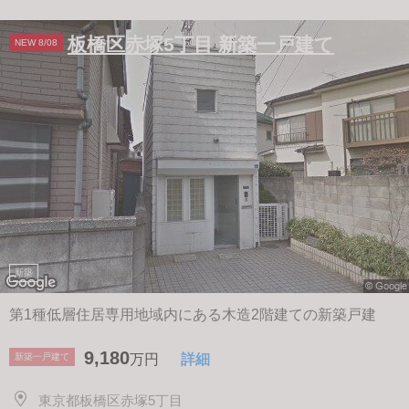
板橋区赤塚5丁目 新築一戸建て
NEW 8/08
新築
第1種低層住居専用地域内にある木造2階建ての新築戸建
9,180
新築一戸建て
万円
詳細
東京都板橋区赤塚5丁目